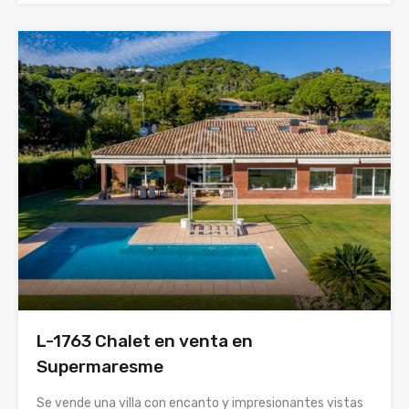
L-1763 Chalet en venta en
Supermaresme
Se vende una villa con encanto y impresionantes vistas