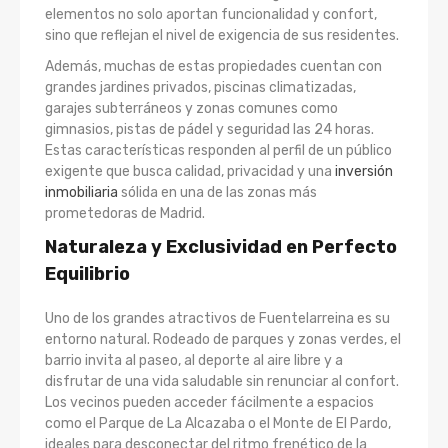
elementos no solo aportan funcionalidad y confort,
sino que reflejan el nivel de exigencia de sus residentes.
Además, muchas de estas propiedades cuentan con
grandes jardines privados, piscinas climatizadas,
garajes subterráneos y zonas comunes como
gimnasios, pistas de pádel y seguridad las 24 horas.
Estas características responden al perfil de un público
exigente que busca calidad, privacidad y una
inversión
inmobiliaria
sólida en una de las zonas más
prometedoras de Madrid.
Naturaleza y Exclusividad en Perfecto
Equilibrio
Uno de los grandes atractivos de Fuentelarreina es su
entorno natural. Rodeado de parques y zonas verdes, el
barrio invita al paseo, al deporte al aire libre y a
disfrutar de una vida saludable sin renunciar al confort.
Los vecinos pueden acceder fácilmente a espacios
como el Parque de La Alcazaba o el Monte de El Pardo,
ideales para desconectar del ritmo frenético de la