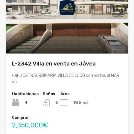
L-2342 Villa en venta en Jávea
ᑕ❶ᑐ EXTRAORDINARIA VILLA DE LUJO con vistas al MAR
en…
Habitaciones
Baños
Área
4
965
m2
5
Comprar
2,350,000€