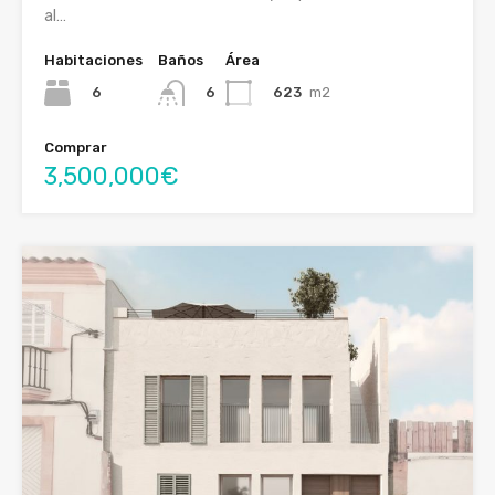
al…
Habitaciones
Baños
Área
6
623
m2
6
Comprar
3,500,000€