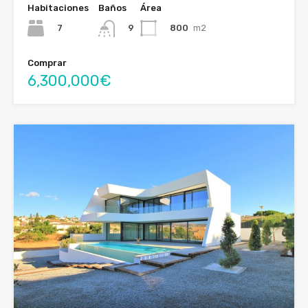
Habitaciones
Baños
Área
7
800
m2
9
Comprar
6,300,000€