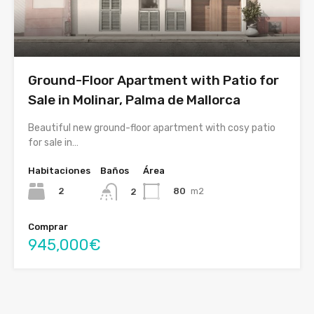
Ground-Floor Apartment with Patio for
Sale in Molinar, Palma de Mallorca
Beautiful new ground-floor apartment with cosy patio
for sale in…
Habitaciones
Baños
Área
2
80
m2
2
Comprar
945,000€