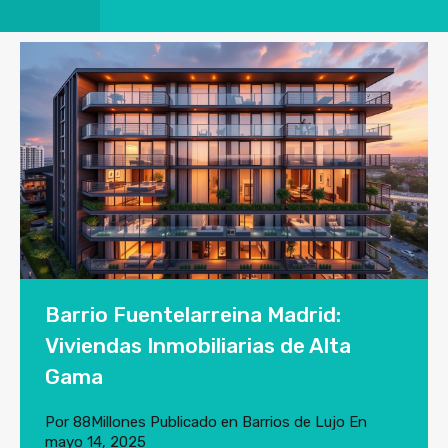
Barrio Fuentelarreina Madrid:
Viviendas Inmobiliarias de Alta
Gama
Por
88Millones
Publicado en
Barrios de Lujo
En
mayo 14, 2025