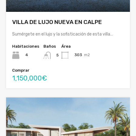
VILLA DE LUJO NUEVA EN CALPE
Sumérgete en el lujo y la sofisticación de esta villa…
Habitaciones
Baños
Área
4
303
m2
5
Comprar
1,150,000€