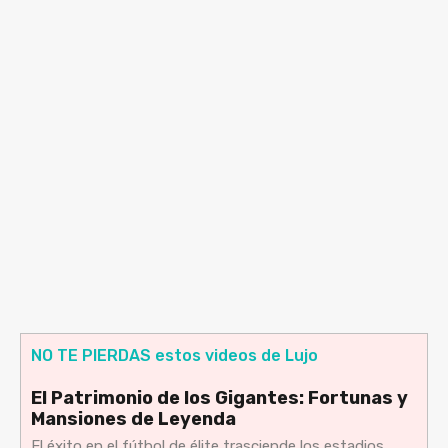
NO TE PIERDAS estos videos de Lujo
El Patrimonio de los Gigantes: Fortunas y
Mansiones de Leyenda
El éxito en el fútbol de élite trasciende los estadios,