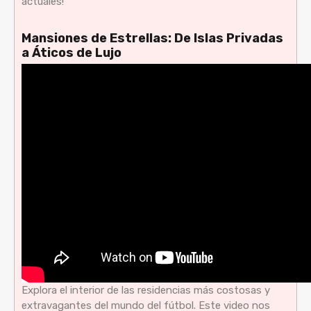
actuales!
Mansiones de Estrellas: De Islas Privadas
a Áticos de Lujo
Explora el interior de las residencias más costosas y
extravagantes del mundo del fútbol. Este video nos