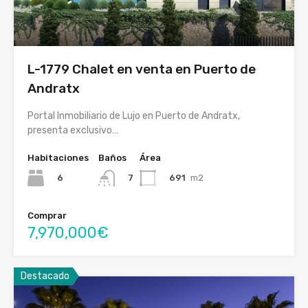
L-1779 Chalet en venta en Puerto de
Andratx
Portal Inmobiliario de Lujo en Puerto de Andratx,
presenta exclusivo…
Habitaciones
Baños
Área
6
691
m2
7
Comprar
7,970,000€
Destacado