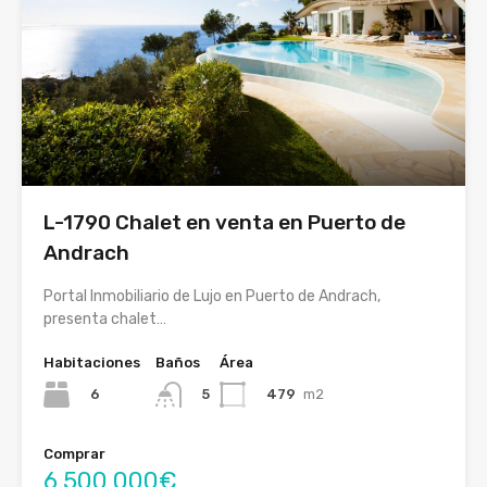
L-1790 Chalet en venta en Puerto de
Andrach
Portal Inmobiliario de Lujo en Puerto de Andrach,
presenta chalet…
Habitaciones
Baños
Área
6
479
m2
5
Comprar
6,500,000€