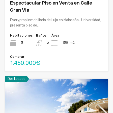
Espectacular Piso en Venta en Calle
Gran Via
Everyprop Inmobiliaria de Lujo en Malasaña- Universidad,
presenta piso de…
Habitaciones
Baños
Área
3
130
m2
2
Comprar
1,450,000€
Destacado