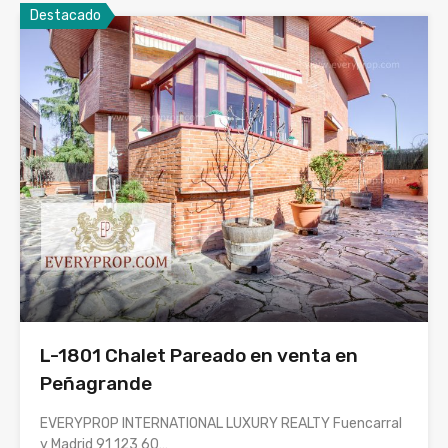
Destacado
L-1801 Chalet Pareado en venta en
Peñagrande
EVERYPROP INTERNATIONAL LUXURY REALTY Fuencarral
y Madrid 91 123 60…