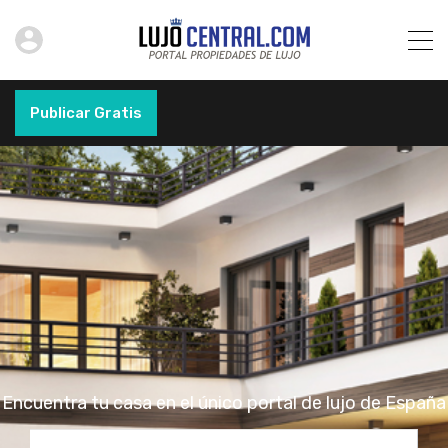
Publicar Gratis
Encuentra tu casa en el único portal de lujo de España