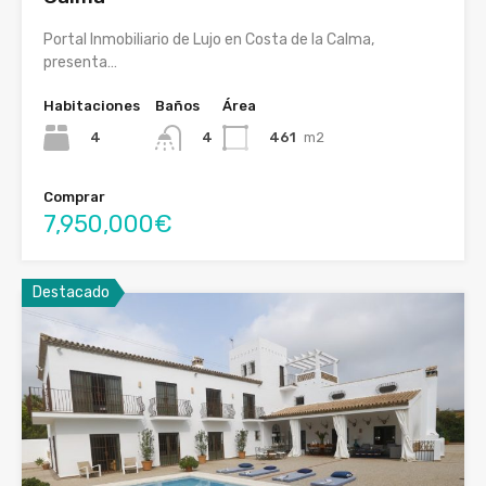
Portal Inmobiliario de Lujo en Costa de la Calma,
presenta…
Habitaciones
Baños
Área
4
461
m2
4
Comprar
7,950,000€
Destacado