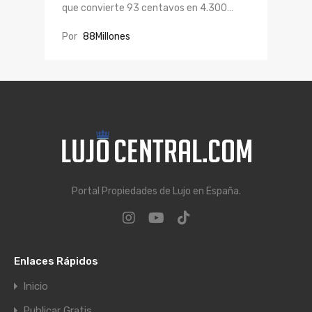
que convierte 93 centavos en 4.300…
Por
88Millones
Portal Propiedades de Lujo en España.
Enlaces Rápidos
Inicio
Publicar Gratis