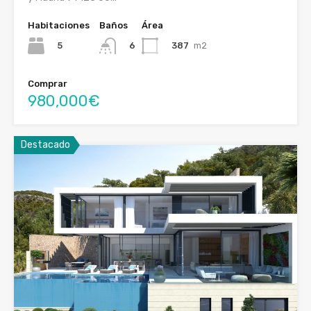
Habitaciones
Baños
Área
5
387
m2
6
Comprar
980,000€
Destacado