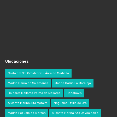
Ubicaciones
Costa del Sol Occidental - Área de Marbella
Madrid Barrio de Salamanca
Madrid Barrio La Moraleja
Baleares Mallorca Palma de Mallorca
Benahavís
Alicante Marina Alta Moraira
Nagüeles - Milla de Oro
Madrid Pozuelo de Alarcón
Alicante Marina Alta Jávea Xàbia