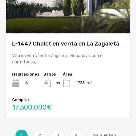
L-1447 Chalet en venta en La Zagaleta
Villa en venta en La Zagaleta, Benahavis con 6
dormitorios,…
Habitaciones
Baños
Área
6
1735
m2
11
Comprar
17,500,000€
1
2
3
4
Siguiente