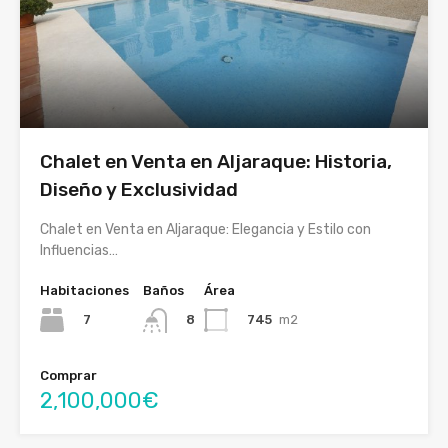
Chalet en Venta en Aljaraque: Historia,
Diseño y Exclusividad
Chalet en Venta en Aljaraque: Elegancia y Estilo con
Influencias…
Habitaciones
Baños
Área
7
745
m2
8
Comprar
2,100,000€