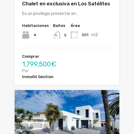
Chalet en exclusiva en Los Satélites
Es un privilegio presentar en…
Habitaciones
Baños
Área
m2
4
501
5
Comprar
1,799,500€
Por
InmoGil Gestion