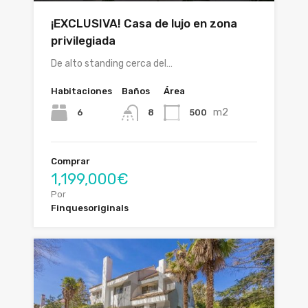
¡EXCLUSIVA! Casa de lujo en zona
privilegiada
De alto standing cerca del…
Habitaciones
Baños
Área
m2
6
500
8
Comprar
1,199,000€
Por
Finquesoriginals