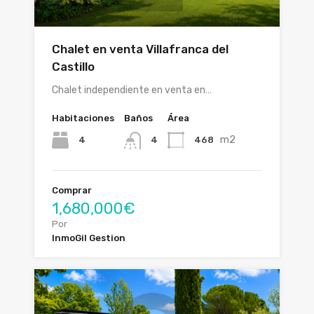
Chalet en venta Villafranca del
Castillo
Chalet independiente en venta en…
Habitaciones
Baños
Área
m2
4
468
4
Comprar
1,680,000€
Por
InmoGil Gestion