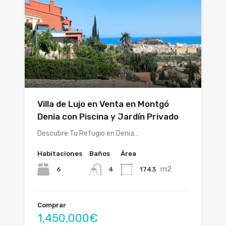
Villa de Lujo en Venta en Montgó
Denia con Piscina y Jardín Privado
Descubre Tu Refugio en Denia…
Habitaciones
Baños
Área
m2
6
1743
4
Comprar
1,450,000€