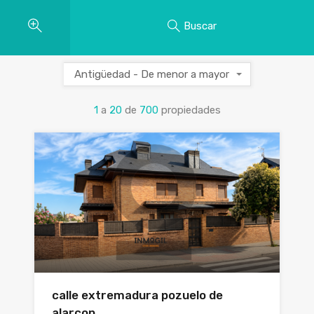
Buscar
Antigüedad - De menor a mayor
1
a
20
de
700
propiedades
calle extremadura pozuelo de
alarcon