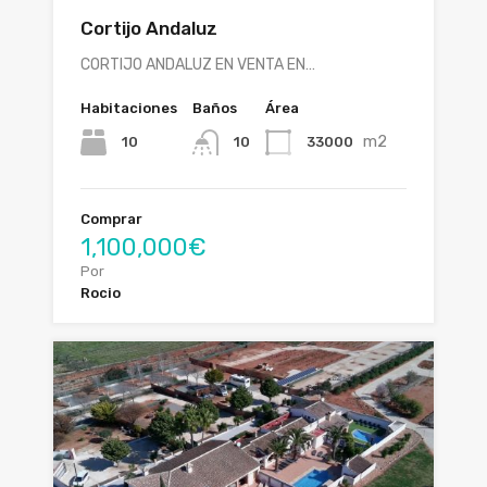
Cortijo Andaluz
CORTIJO ANDALUZ EN VENTA EN…
Habitaciones
Baños
Área
m2
10
33000
10
Comprar
1,100,000€
Por
Rocio