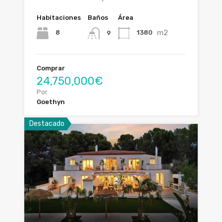
Habitaciones
Baños
Área
m2
8
1380
9
Comprar
24,750,000€
Por
Goethyn
Destacado