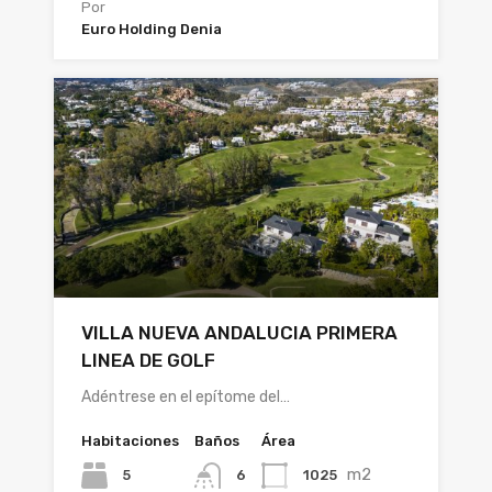
Por
Euro Holding Denia
VILLA NUEVA ANDALUCIA PRIMERA
LINEA DE GOLF
Adéntrese en el epítome del…
Habitaciones
Baños
Área
m2
5
1025
6