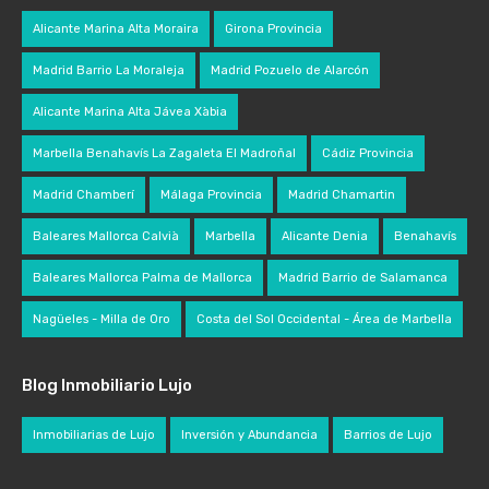
Alicante Marina Alta Moraira
Girona Provincia
Madrid Barrio La Moraleja
Madrid Pozuelo de Alarcón
Alicante Marina Alta Jávea Xàbia
Marbella Benahavís La Zagaleta El Madroñal
Cádiz Provincia
Madrid Chamberí
Málaga Provincia
Madrid Chamartin
Baleares Mallorca Calvià
Marbella
Alicante Denia
Benahavís
Baleares Mallorca Palma de Mallorca
Madrid Barrio de Salamanca
Nagüeles - Milla de Oro
Costa del Sol Occidental - Área de Marbella
Blog Inmobiliario Lujo
Inmobiliarias de Lujo
Inversión y Abundancia
Barrios de Lujo