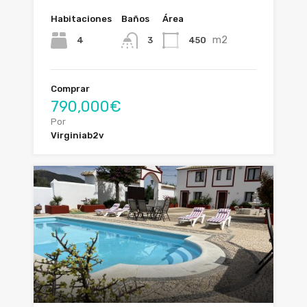
Habitaciones
Baños
Área
m2
4
450
3
Comprar
790,000€
Por
Virginiab2v