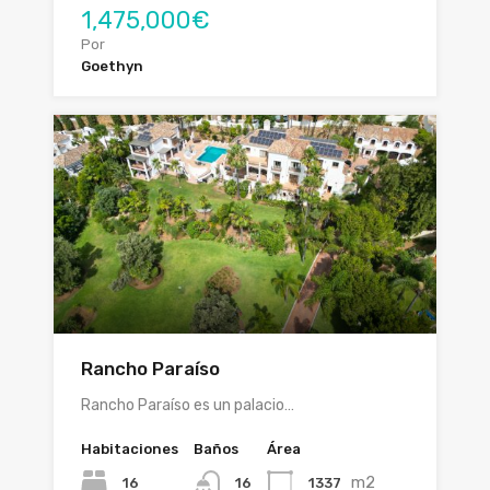
1,475,000€
Por
Goethyn
Rancho Paraíso
Rancho Paraíso es un palacio…
Habitaciones
Baños
Área
m2
16
1337
16