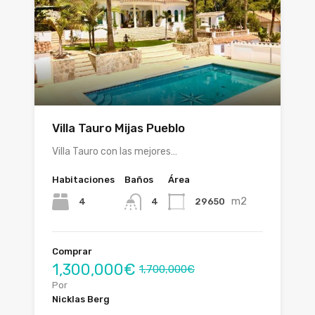
Villa Tauro Mijas Pueblo
Villa Tauro con las mejores…
Habitaciones
Baños
Área
m2
4
29650
4
Comprar
1,300,000€
1,700,000€
Por
Nicklas Berg