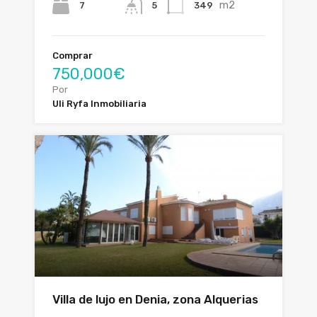
m2
7
349
5
Comprar
750,000€
Por
Uli Ryfa Inmobiliaria
Villa de lujo en Denia, zona Alquerias