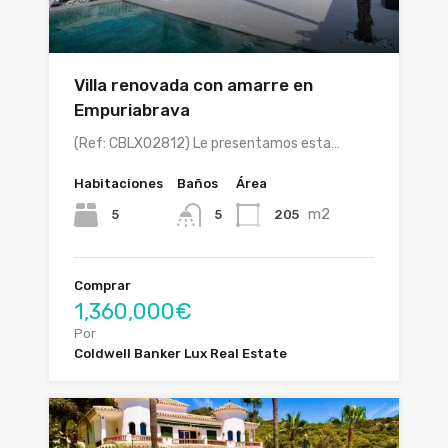
Villa renovada con amarre en
Empuriabrava
(Ref: CBLX02812) Le presentamos esta…
Habitaciones
Baños
Área
m2
5
205
5
Comprar
1,360,000€
Por
Coldwell Banker Lux Real Estate