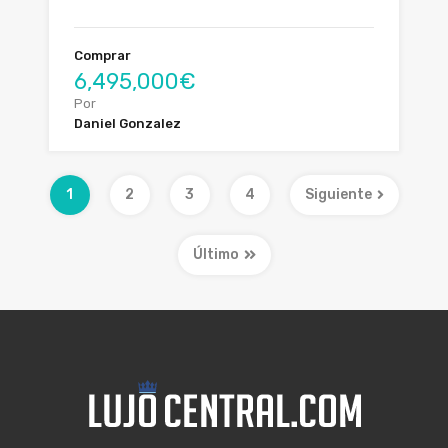
Comprar
6,495,000€
Por
Daniel Gonzalez
1
2
3
4
Siguiente
Último