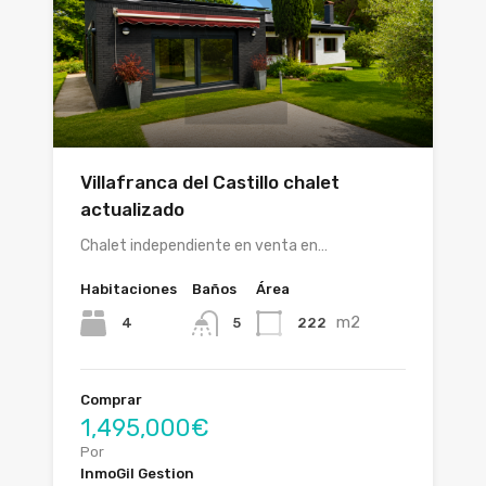
Villafranca del Castillo chalet
actualizado
Chalet independiente en venta en…
Habitaciones
Baños
Área
m2
4
222
5
Comprar
1,495,000€
Por
InmoGil Gestion