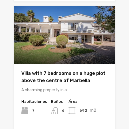
Villa with 7 bedrooms on a huge plot
above the centre of Marbella
A charming property in a…
Habitaciones
Baños
Área
m2
7
692
6