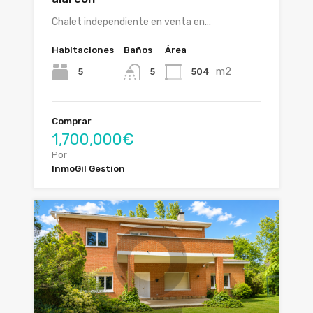
Chalet independiente en venta en…
Habitaciones
Baños
Área
m2
5
504
5
Comprar
1,700,000€
Por
InmoGil Gestion