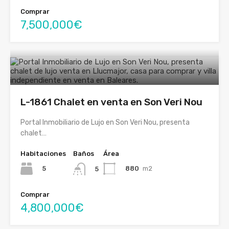
Comprar
7,500,000€
L-1861 Chalet en venta en Son Veri Nou
Portal Inmobiliario de Lujo en Son Veri Nou, presenta
chalet…
Habitaciones
Baños
Área
5
880
m2
5
Comprar
4,800,000€