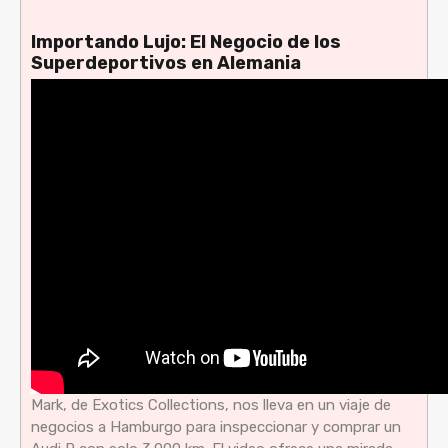
Importando Lujo: El Negocio de los
Superdeportivos en Alemania
Mark, de Exotics Collections, nos lleva en un viaje de
negocios a Hamburgo para inspeccionar y comprar un