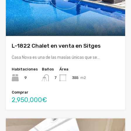
L-1822 Chalet en venta en Sitges
Casa Nova es una de las masías únicas que se…
Habitaciones
Baños
Área
9
355
m2
7
Comprar
2,950,000€