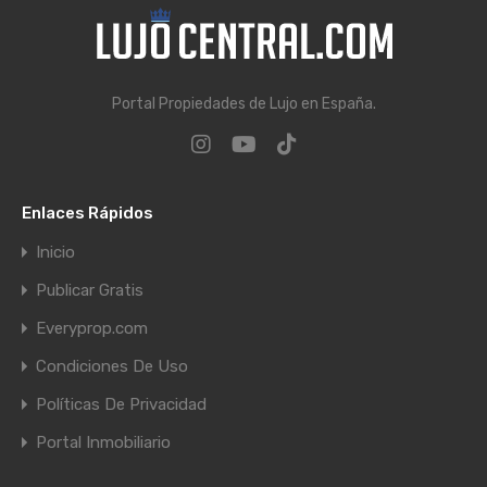
Portal Propiedades de Lujo en España.
Enlaces Rápidos
Inicio
Publicar Gratis
Everyprop.com
Condiciones De Uso
Políticas De Privacidad
Portal Inmobiliario