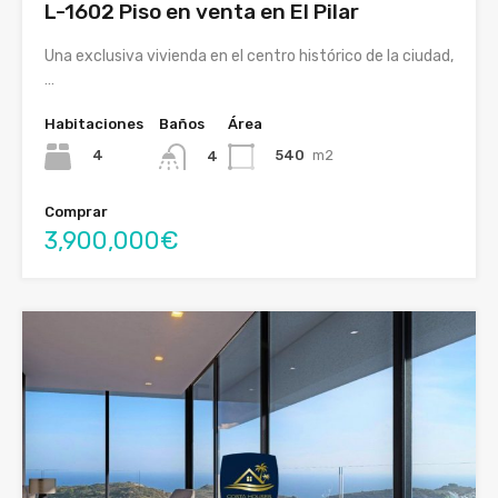
L-1602 Piso en venta en El Pilar
Una exclusiva vivienda en el centro histórico de la ciudad,
…
Habitaciones
Baños
Área
4
540
m2
4
Comprar
3,900,000€