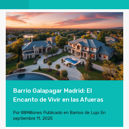
Barrio Galapagar Madrid: El
Encanto de Vivir en las Afueras
Por
88Millones
Publicado en
Barrios de Lujo
En
septiembre 11, 2025