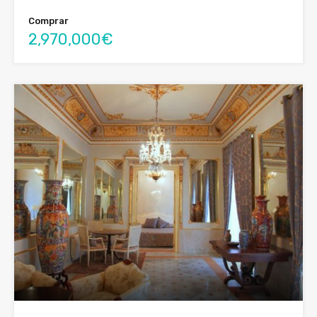
Comprar
2,970,000€