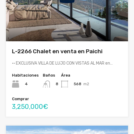
L-2266 Chalet en venta en Paichi
·· EXCLUSIVA VILLA DE LUJO CON VISTAS AL MAR en…
Habitaciones
Baños
Área
4
568
m2
8
Comprar
3,250,000€