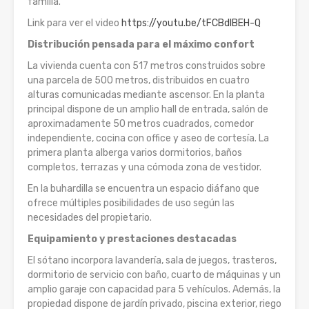
familia.
Link para ver el video
https://youtu.be/tFCBdIBEH-Q
Distribución pensada para el máximo confort
La vivienda cuenta con 517 metros construidos sobre
una parcela de 500 metros, distribuidos en cuatro
alturas comunicadas mediante ascensor. En la planta
principal dispone de un amplio hall de entrada, salón de
aproximadamente 50 metros cuadrados, comedor
independiente, cocina con office y aseo de cortesía. La
primera planta alberga varios dormitorios, baños
completos, terrazas y una cómoda zona de vestidor.
En la buhardilla se encuentra un espacio diáfano que
ofrece múltiples posibilidades de uso según las
necesidades del propietario.
Equipamiento y prestaciones destacadas
El sótano incorpora lavandería, sala de juegos, trasteros,
dormitorio de servicio con baño, cuarto de máquinas y un
amplio garaje con capacidad para 5 vehículos. Además, la
propiedad dispone de jardín privado, piscina exterior, riego