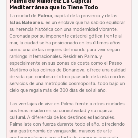
Palma de Mallorca: La Capital
Mediterránea que lo Tiene Todo
La ciudad de
Palma
, capital de la provincia y de las
Islas Baleares
, es un enclave que ha sabido equilibrar
su herencia histórica con una modernidad vibrante.
Coronada por su imponente catedral gótica frente al
mar, la ciudad se ha posicionado en los últimos años
como una de las mejores del mundo para vivir según
rankings internacionales. Residr en Palma, y
especialmente en sus zonas de costa como el Paseo
Marítimo o las colinas de Bonanova, ofrece una calidad
de vida que combina el ritmo pausado de la isla con los
servicios de una metrópolis cosmopolita, todo bajo un
cielo que regala más de 300 días de sol al año.
Las ventajas de vivir en Palma frente a otras ciudades
costeras residen en su conectividad y su riqueza
cultural. A diferencia de los destinos estacionales,
Palma late con fuerza durante todo el año, ofreciendo
una gastronomía de vanguardia, museos de arte
contemporáneo y una oferta de compras que nada