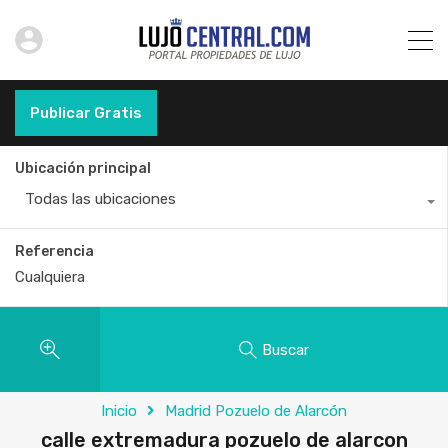
Publicar Gratis
Ubicación principal
Todas las ubicaciones
Referencia
Buscar
Inicio
Madrid Pozuelo de Alarcón
calle extremadura pozuelo de alarcon