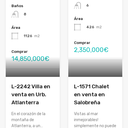
6
Baños
8
Área
426
m2
Área
1126
m2
Comprar
2,350,000€
Comprar
14,850,000€
L-2242 Villa en
L-1571 Chalet
venta en Urb.
en venta en
Atlanterra
Salobreña
En el corazón de la
Vistas al mar
montaña de
inmejorables!
Atlanterra, a un…
simplemente no puede