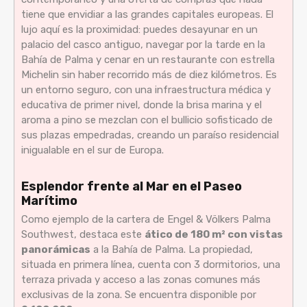
tiene que envidiar a las grandes capitales europeas. El
lujo aquí es la proximidad: puedes desayunar en un
palacio del casco antiguo, navegar por la tarde en la
Bahía de Palma y cenar en un restaurante con estrella
Michelin sin haber recorrido más de diez kilómetros. Es
un entorno seguro, con una infraestructura médica y
educativa de primer nivel, donde la brisa marina y el
aroma a pino se mezclan con el bullicio sofisticado de
sus plazas empedradas, creando un paraíso residencial
inigualable en el sur de Europa.
Esplendor frente al Mar en el Paseo
Marítimo
Como ejemplo de la cartera de Engel & Völkers Palma
Southwest, destaca este
ático de 180 m² con vistas
panorámicas
a la Bahía de Palma. La propiedad,
situada en primera línea, cuenta con 3 dormitorios, una
terraza privada y acceso a las zonas comunes más
exclusivas de la zona. Se encuentra disponible por