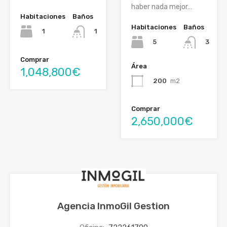
haber nada mejor…
Habitaciones
Baños
Habitaciones
Baños
1
1
5
3
Comprar
Área
1,048,800€
200
m2
Comprar
2,650,000€
Agencia InmoGil Gestion