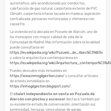
automático, aire acondicionado por conductos,
calefacción de gas natural, carpintería exterior de PVC
Climalit, carpintería interior lacada en madera, aspiración
centralizada, persianas motorizadas y chimenea con
cassette.
La vivienda está ubicada en Pozuelo de Alarcón, uno de
los municipios con mayor calidad de vida de la
Comunidad de Madrid. Más información sobre la localidad
puede consultarse en
https://es.wikipedia.org/wiki/Pozuelo_de_Alarc%C3%B3n
y sobre la arquitectura contemporánea en
https://es.wikipedia.org/wiki/Arquitectura_contempor%C3%A
Puedes descubrir más inmuebles en
https://www.inmogilgestion.com/
y consultar artículos
de interés inmobiliario en
https://inmogilgestion.blogspot.com/
.
El
chalet independiente en venta en Pozuelo de
Alarcón con piscina y ascensor
destaca también por
su excelente estado de conservación, orientación sur,
luminosidad, terrazas, cinco plazas de garaje,