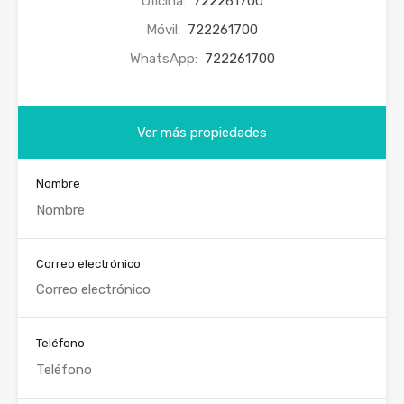
Oficina:
722261700
Móvil:
722261700
WhatsApp:
722261700
Ver más propiedades
Nombre
Correo electrónico
Teléfono