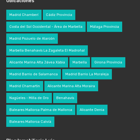
Ubicaciones
Madrid Chamberí
Cádiz Provincia
Costa del Sol Occidental - Área de Marbella
Málaga Provincia
Madrid Pozuelo de Alarcón
Marbella Benahavís La Zagaleta El Madroñal
Alicante Marina Alta Jávea Xàbia
Marbella
Girona Provincia
Madrid Barrio de Salamanca
Madrid Barrio La Moraleja
Madrid Chamartin
Alicante Marina Alta Moraira
Nagüeles - Milla de Oro
Benahavís
Baleares Mallorca Palma de Mallorca
Alicante Denia
Baleares Mallorca Calvià