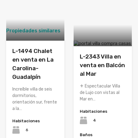
Propiedades similares
L-1494 Chalet
L-2343 Villa en
en venta en La
venta en Balcón
Carolina-
al Mar
Guadalpín
⚜️ Espectacular Villa
Increíble villa de seis
de Lujo con vistas al
dormitorios,
Mar en…
orientación sur, frente
a la…
Habitaciones
4
Habitaciones
6
Baños