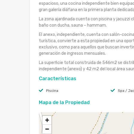
espacioso, una cocina independiente bien equipad
gran galería diáfana en la primera planta dedicada 
La zona ajardinada cuenta con piscina y jacuzzi cl
baño con ducha, sauna – hammam.
El anexo, independiente, cuenta con salón-cocina,
turística, convierte a esta propiedad en una opor
exclusivo, como para aquellos que buscan invertir
generación de ingresos mensuales.
La superficie total construida de 546m2 se distri
independiente (anexo) y 42 m2 del local área 
Características
Piscina
Spa / Jac
Mapa de la Propiedad
+
−