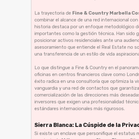
La trayectoria de
Fine & Country Marbella Cos
combinar el alcance de una red internacional con 
historia destaca por un enfoque metodológico do
importantes como la gestión técnica. Han sido g
posicionar activos residenciales ante una audien
asesoramiento que entiende el Real Estate no 
una transferencia de un estilo de vida aspiraciona
Lo que distingue a Fine & Country en el panoram
oficinas en centros financieros clave como Londr
éxito radica en una consultoría que optimiza la vi
vanguardia y una red de contactos que garantiza
comercialización de las direcciones más deseada
inversores que exigen una profesionalidad técnic
estándares internacionales más rigurosos.
Sierra Blanca: La Cúspide de la Priva
Si existe un enclave que personifique el estatus 