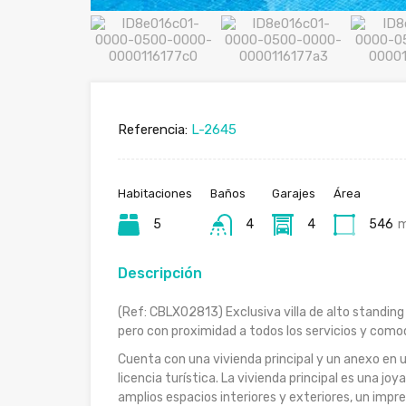
Referencia:
L-2645
Habitaciones
Baños
Garajes
Área
5
4
4
546
Descripción
(Ref: CBLX02813) Exclusiva villa de alto standing 
pero con proximidad a todos los servicios y como
Cuenta con una vivienda principal y un anexo en 
licencia turística. La vivienda principal es una j
amplios espacios interiores y exteriores, un imp