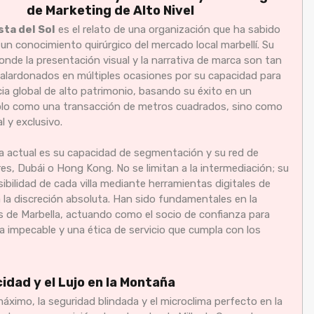
de Marketing de Alto Nivel
ta del Sol
es el relato de una organización que ha sabido
un conocimiento quirúrgico del mercado local marbellí. Su
nde la presentación visual y la narrativa de marca son tan
alardonados en múltiples ocasiones por su capacidad para
cia global de alto patrimonio, basando su éxito en un
solo como una transacción de metros cuadrados, sino como
l y exclusivo.
a actual es su capacidad de segmentación y su red de
es, Dubái o Hong Kong. No se limitan a la intermediación; su
sibilidad de cada villa mediante herramientas digitales de
 la discreción absoluta. Han sido fundamentales en la
s de Marbella, actuando como el socio de confianza para
a impecable y una ética de servicio que cumpla con los
cidad y el Lujo en la Montaña
máximo, la seguridad blindada y el microclima perfecto en la