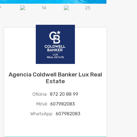
Agencia Coldwell Banker Lux Real
Estate
Oficina:
872 20 88 99
Móvil:
607982083
WhatsApp:
607982083