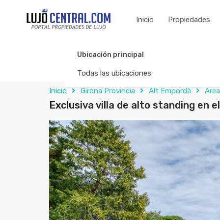
Inicio
Propiedades
Ubicación principal
Todas las ubicaciones
Inicio
Girona Provincia
Alt Empordà
Área
Exclusiva villa de alto standing en e