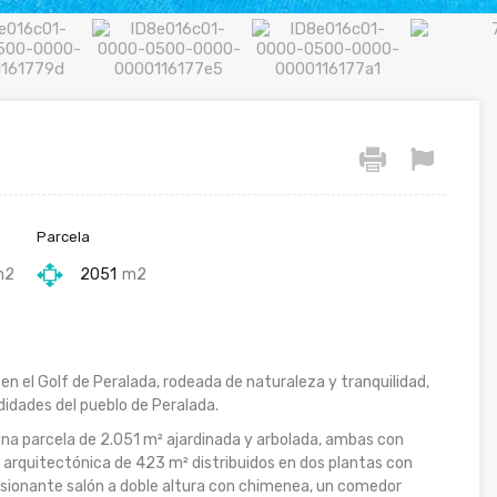
Parcela
m2
2051
m2
en el Golf de Peralada, rodeada de naturaleza y tranquilidad,
didades del pueblo de Peralada.
una parcela de 2.051 m² ajardinada y arbolada, ambas con
oya arquitectónica de 423 m² distribuidos en dos plantas con
resionante salón a doble altura con chimenea, un comedor