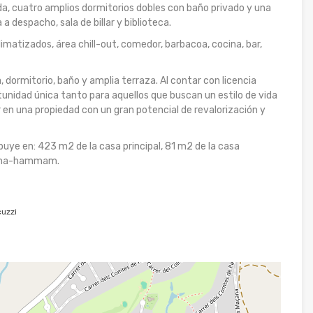
a, cuatro amplios dormitorios dobles con baño privado y una
a despacho, sala de billar y biblioteca.
imatizados, área chill-out, comedor, barbacoa, cocina, bar,
 dormitorio, baño y amplia terraza. Al contar con licencia
tunidad única tanto para aquellos que buscan un estilo de vida
 en una propiedad con un gran potencial de revalorización y
buye en: 423 m2 de la casa principal, 81 m2 de la casa
sauna-hammam.
uzzi