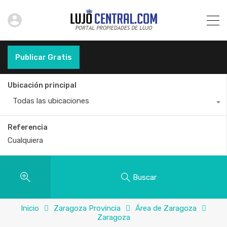
Publicar Gratis
Ubicación principal
Todas las ubicaciones
Referencia
Buscar
Inicio
Zaragoza Provincia
Área de Zaragoza
Zaragoza