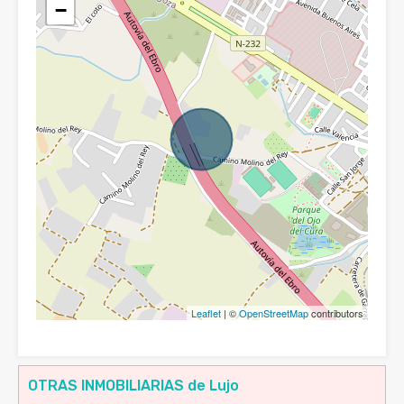
−
Leaflet
| ©
OpenStreetMap
contributors
OTRAS INMOBILIARIAS de Lujo