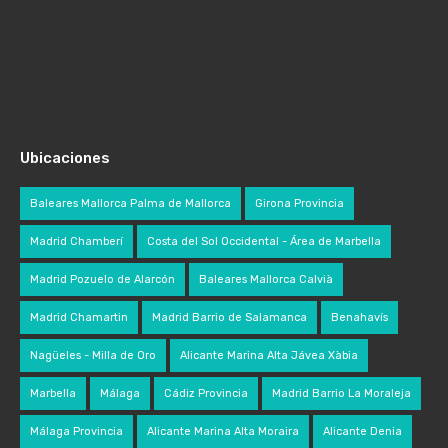
Ubicaciones
Baleares Mallorca Palma de Mallorca
Girona Provincia
Madrid Chamberí
Costa del Sol Occidental - Área de Marbella
Madrid Pozuelo de Alarcón
Baleares Mallorca Calvià
Madrid Chamartin
Madrid Barrio de Salamanca
Benahavís
Nagüeles - Milla de Oro
Alicante Marina Alta Jávea Xàbia
Marbella
Málaga
Cádiz Provincia
Madrid Barrio La Moraleja
Málaga Provincia
Alicante Marina Alta Moraira
Alicante Denia