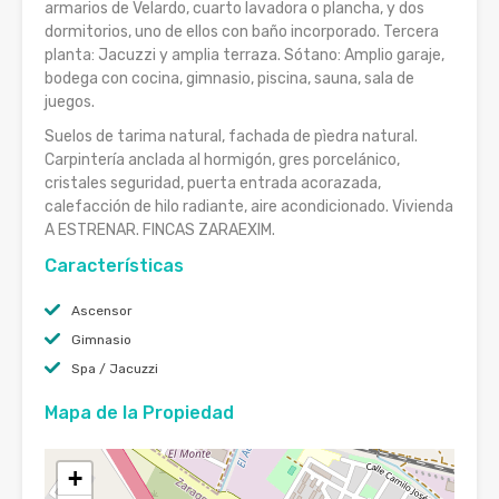
armarios de Velardo, cuarto lavadora o plancha, y dos
dormitorios, uno de ellos con baño incorporado. Tercera
planta: Jacuzzi y amplia terraza. Sótano: Amplio garaje,
bodega con cocina, gimnasio, piscina, sauna, sala de
juegos.
Suelos de tarima natural, fachada de pìedra natural.
Carpintería anclada al hormigón, gres porcelánico,
cristales seguridad, puerta entrada acorazada,
calefacción de hilo radiante, aire acondicionado. Vivienda
A ESTRENAR. FINCAS ZARAEXIM.
Características
Ascensor
Gimnasio
Spa / Jacuzzi
Mapa de la Propiedad
+