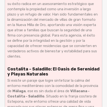
su éxito radica en un asesoramiento estratégico que
contempla la propiedad como una inversión a largo
plazo y un refugio de valor. Han sido fundamentales en
la dinamización del mercado de villas de gran formato
en la Nueva Milla de Oro, aportando una visión experta
que atrae a familias que buscan la seguridad de una
firma con presencia global. Para esta agencia, el éxito
se define por la integridad en la gestión y por la
capacidad de ofrecer residencias que se convierten en
verdaderos activos de bienestar y estabilidad para sus
clientes.
Costalita - Saladillo: El Oasis de Serenidad
y Playas Naturales
Si existe un paraje que logre sintetizar la calma del
entorno mediterráneo con la comodidad de la provincia
de
Málaga
, ese es sin duda el área de
Villacana -
Costalita - Saladillo
. Situado en la franja costera de
Estepona, este entorno ofrece una calidad de vida
marcada por sus playas extensas de arena fina y una