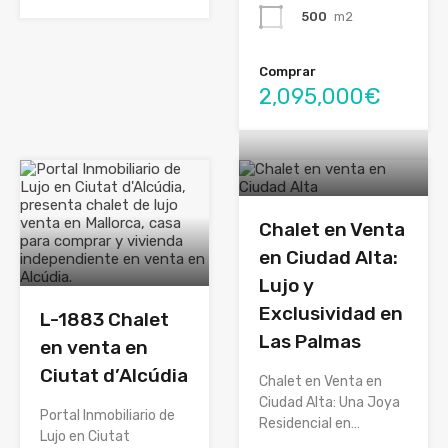
500
m2
Comprar
2,095,000€
Chalet en Venta
en Ciudad Alta:
Lujo y
Exclusividad en
L-1883 Chalet
Las Palmas
en venta en
Ciutat d’Alcúdia
Chalet en Venta en
Ciudad Alta: Una Joya
Portal Inmobiliario de
Residencial en…
Lujo en Ciutat