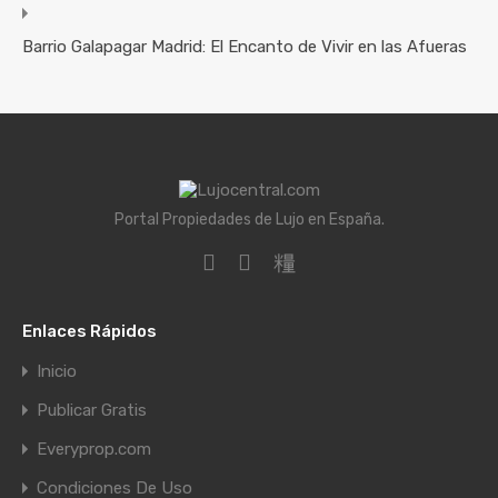
Barrio Galapagar Madrid: El Encanto de Vivir en las Afueras
Portal Propiedades de Lujo en España.
Enlaces Rápidos
Inicio
Publicar Gratis
Everyprop.com
Condiciones De Uso