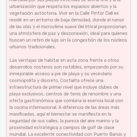
urbanización que respeta los espacios abiertos y la
vegetación autóctona. Vivir en la Calle Pintor Dalí es
residir en un entorno de baja densidad, donde el rumor
de las olas y el microclima suave del litoral proporcionan
una atmósfera de paz y desconexión, ideal para quienes
buscan un retiro de lujo sin la congestión de los núcleos
urbanos tradicionales.
Las ventajas de habitar en esta zona frente a otros
desarrollos costeros son notables, empezando por su
inmejorable acceso a pie de playa y su vecindario
cosmopolita y discreto. Costalita ofrece una
infraestructura de primer nivel que incluye clubes de
playa exclusivos, centros de tenis de renombre y una
oferta gastronómica que combina la esencia local con
la cocina internacional. A diferencia de las áreas más
masificadas, aquí el bienestar se manifiesta en la
seguridad de sus calles, la pureza del aire marino y la
proximidad estratégica a campos de golf de clase
mundial. La excelente conectividad con Puerto Banús y