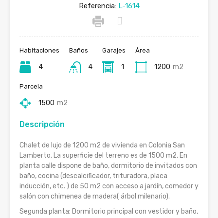
Referencia:
L-1614
Habitaciones
Baños
Garajes
Área
4
4
1
1200
m2
Parcela
1500
m2
Descripción
Chalet de lujo de 1200 m2 de vivienda en Colonia San
Lamberto. La superficie del terreno es de 1500 m2. En
planta calle dispone de baño, dormitorio de invitados con
baño, cocina (descalcificador, trituradora, placa
inducción, etc. ) de 50 m2 con acceso a jardín, comedor y
salón con chimenea de madera( árbol milenario).
Segunda planta: Dormitorio principal con vestidor y baño,