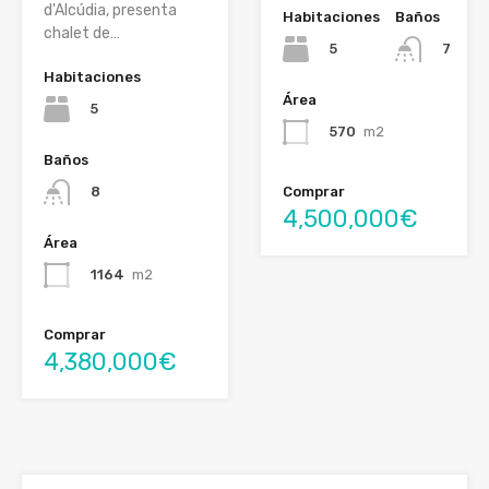
d'Alcúdia, presenta
Habitaciones
Baños
chalet de…
5
7
Habitaciones
Área
5
570
m2
Baños
8
Comprar
4,500,000€
Área
1164
m2
Comprar
4,380,000€