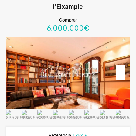
l’Eixample
Comprar
6,000,000€
Referencia:
L-1658