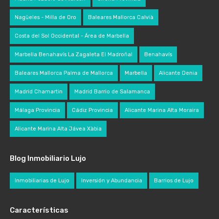
Nagüeles - Milla de Oro
Baleares Mallorca Calvià
Costa del Sol Occidental - Área de Marbella
Marbella Benahavís La Zagaleta El Madroñal
Benahavís
Baleares Mallorca Palma de Mallorca
Marbella
Alicante Denia
Madrid Chamartin
Madrid Barrio de Salamanca
Málaga Provincia
Cádiz Provincia
Alicante Marina Alta Moraira
Alicante Marina Alta Jávea Xàbia
Blog Inmobiliario Lujo
Inmobiliarias de Lujo
Inversión y Abundancia
Barrios de Lujo
Características