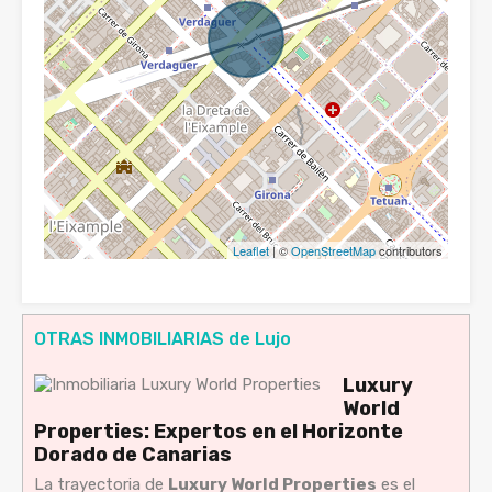
Leaflet
| ©
OpenStreetMap
contributors
OTRAS INMOBILIARIAS de Lujo
Luxury
World
Properties: Expertos en el Horizonte
Dorado de Canarias
La trayectoria de
Luxury World Properties
es el