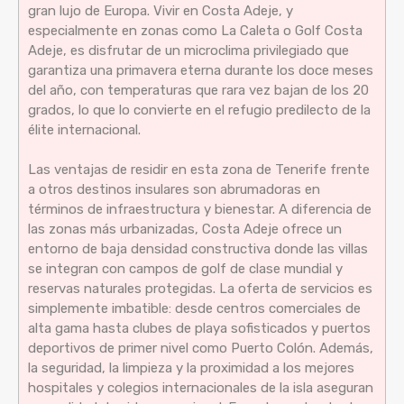
gran lujo de Europa. Vivir en Costa Adeje, y
especialmente en zonas como La Caleta o Golf Costa
Adeje, es disfrutar de un microclima privilegiado que
garantiza una primavera eterna durante los doce meses
del año, con temperaturas que rara vez bajan de los 20
grados, lo que lo convierte en el refugio predilecto de la
élite internacional.
Las ventajas de residir en esta zona de Tenerife frente
a otros destinos insulares son abrumadoras en
términos de infraestructura y bienestar. A diferencia de
las zonas más urbanizadas, Costa Adeje ofrece un
entorno de baja densidad constructiva donde las villas
se integran con campos de golf de clase mundial y
reservas naturales protegidas. La oferta de servicios es
simplemente imbatible: desde centros comerciales de
alta gama hasta clubes de playa sofisticados y puertos
deportivos de primer nivel como Puerto Colón. Además,
la seguridad, la limpieza y la proximidad a los mejores
hospitales y colegios internacionales de la isla aseguran