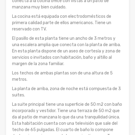
conecta a la cocina office con vistas a un patio de
manzana muy bien cuidado.
La cocina está equipada con electrodomésticos de
primera calidad parte de ellos americanos. Tiene un
reservado con TV.
El pasillo de esta planta tiene un ancho de 3 metros y
una escalera amplia que conecta con la planta de arriba.
En esta planta dispone de un aseo de cortesía y zona de
servicios o invitados con habitación, baño y altillo al
margen de la zona familiar.
Los techos de ambas plantas son de una altura de 5
metros.
La planta de arriba, zona de noche está compuesta de 3
suites.
La suite principal tiene una superficie de 50 m2 con baño
incorporado y vestidor. Tiene una terraza de 50 m2 que
da al patio de manzana lo que da una tranquilidad única.
Esta habitación cuenta con una televisión que sale del
techo de 65 pulgadas. El cuarto de baño lo compone