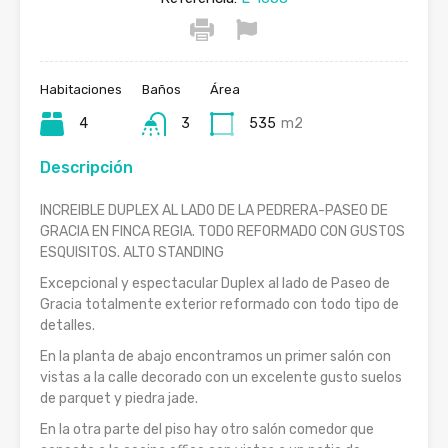
Habitaciones
Baños
Área
4
3
535
m2
Descripción
INCREIBLE DUPLEX AL LADO DE LA PEDRERA-PASEO DE
GRACIA EN FINCA REGIA. TODO REFORMADO CON GUSTOS
ESQUISITOS. ALTO STANDING
Excepcional y espectacular Duplex al lado de Paseo de
Gracia totalmente exterior reformado con todo tipo de
detalles.
En la planta de abajo encontramos un primer salón con
vistas a la calle decorado con un excelente gusto suelos
de parquet y piedra jade.
En la otra parte del piso hay otro salón comedor que