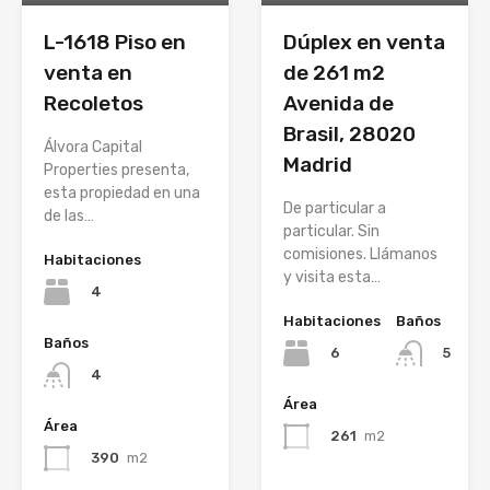
L-1618 Piso en
Dúplex en venta
venta en
de 261 m2
Recoletos
Avenida de
Brasil, 28020
Álvora Capital
Madrid
Properties presenta,
esta propiedad en una
De particular a
de las…
particular. Sin
comisiones. Llámanos
Habitaciones
y visita esta…
4
Habitaciones
Baños
Baños
6
5
4
Área
Área
261
m2
390
m2