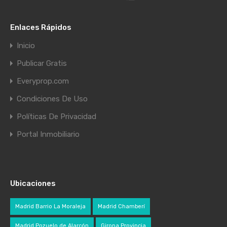
Enlaces Rápidos
Inicio
Publicar Gratis
Everyprop.com
Condiciones De Uso
Políticas De Privacidad
Portal Inmobiliario
Ubicaciones
Madrid Barrio La Moraleja
Madrid Chamberí
Madrid Pozuelo de Alarcón
Girona Provincia