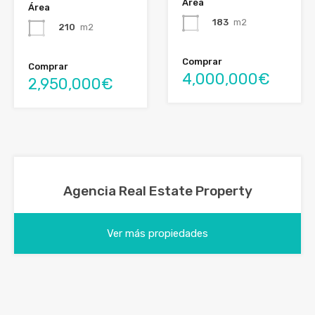
Área
Área
183
m2
210
m2
Comprar
Comprar
4,000,000€
2,950,000€
Agencia Real Estate Property
Ver más propiedades