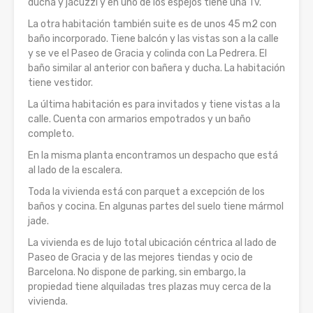
ducha y jacuzzi y en uno de los espejos tiene una Tv.
La otra habitación también suite es de unos 45 m2 con
baño incorporado. Tiene balcón y las vistas son a la calle
y se ve el Paseo de Gracia y colinda con La Pedrera. El
baño similar al anterior con bañera y ducha. La habitación
tiene vestidor.
La última habitación es para invitados y tiene vistas a la
calle. Cuenta con armarios empotrados y un baño
completo.
En la misma planta encontramos un despacho que está
al lado de la escalera.
Toda la vivienda está con parquet a excepción de los
baños y cocina. En algunas partes del suelo tiene mármol
jade.
La vivienda es de lujo total ubicación céntrica al lado de
Paseo de Gracia y de las mejores tiendas y ocio de
Barcelona. No dispone de parking, sin embargo, la
propiedad tiene alquiladas tres plazas muy cerca de la
vivienda.