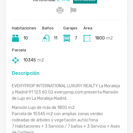
Habitaciones
Baños
Garajes
Área
10
11
7
1800
m2
Parcela
10345
m2
Descripción
EVERYPROP INTERNATIONAL LUXURY REALTY La Moraleja
y Madrid 91 123 60 02 everyprop.com presenta Mansión
de Lujo en La Moraleja Madrid.
Mansión Lujo de más de 1800 m2
Parcela de 10345 m2 con amplias zonas verdes
rodeadas de árboles y vegetación autóctona
7 Habitaciones + 3 Servicio / 7 baños + 3 Servicio + Aseo
de Cortesía