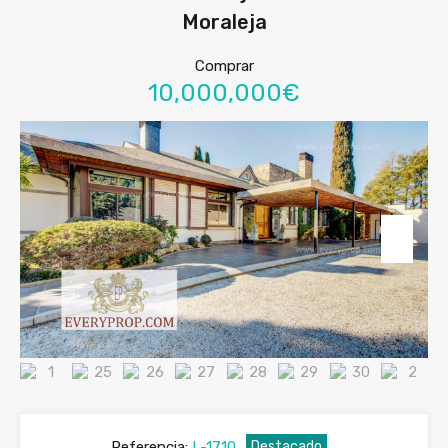
Moraleja
Comprar
10,000,000€
Referencia:
L-1710
Destacado