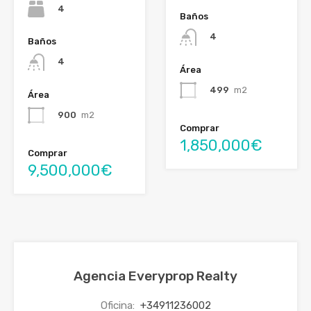
4
Baños
4
Baños
4
Área
499
m2
Área
900
m2
Comprar
1,850,000€
Comprar
9,500,000€
Agencia Everyprop Realty
Oficina:
+34911236002