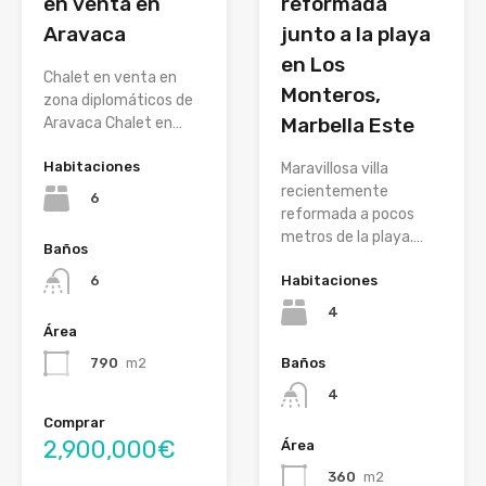
en venta en
reformada
Aravaca
junto a la playa
en Los
Chalet en venta en
Monteros,
zona diplomáticos de
Marbella Este
Aravaca Chalet en…
Habitaciones
Maravillosa villa
recientemente
6
reformada a pocos
metros de la playa.…
Baños
Habitaciones
6
4
Área
Baños
790
m2
4
Comprar
2,900,000€
Área
360
m2