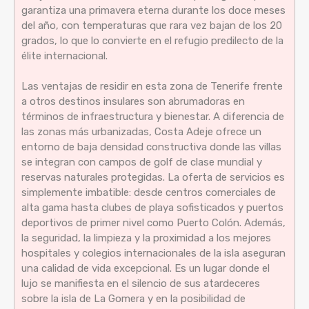
garantiza una primavera eterna durante los doce meses
del año, con temperaturas que rara vez bajan de los 20
grados, lo que lo convierte en el refugio predilecto de la
élite internacional.
Las ventajas de residir en esta zona de Tenerife frente
a otros destinos insulares son abrumadoras en
términos de infraestructura y bienestar. A diferencia de
las zonas más urbanizadas, Costa Adeje ofrece un
entorno de baja densidad constructiva donde las villas
se integran con campos de golf de clase mundial y
reservas naturales protegidas. La oferta de servicios es
simplemente imbatible: desde centros comerciales de
alta gama hasta clubes de playa sofisticados y puertos
deportivos de primer nivel como Puerto Colón. Además,
la seguridad, la limpieza y la proximidad a los mejores
hospitales y colegios internacionales de la isla aseguran
una calidad de vida excepcional. Es un lugar donde el
lujo se manifiesta en el silencio de sus atardeceres
sobre la isla de La Gomera y en la posibilidad de