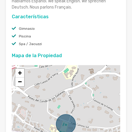
Hablamos Español. We speak English. Wir sprechen
Deutsch. Nous parlons Français.
Características
Gimnasio
Piscina
Spa / Jacuzzi
Mapa de la Propiedad
+
−