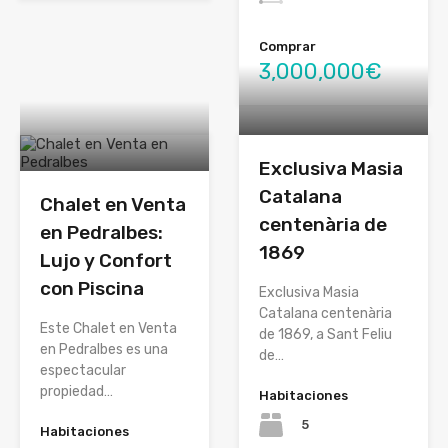
Comprar
3,000,000€
Exclusiva Masia
Catalana
Chalet en Venta
centenària de
en Pedralbes:
1869
Lujo y Confort
con Piscina
Exclusiva Masia
Catalana centenària
Este Chalet en Venta
de 1869, a Sant Feliu
en Pedralbes es una
de…
espectacular
propiedad…
Habitaciones
5
Habitaciones