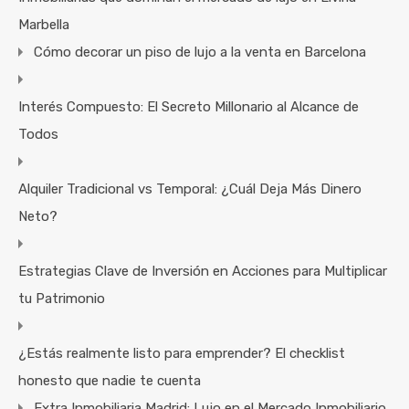
Marbella
Cómo decorar un piso de lujo a la venta en Barcelona
Interés Compuesto: El Secreto Millonario al Alcance de
Todos
Alquiler Tradicional vs Temporal: ¿Cuál Deja Más Dinero
Neto?
Estrategias Clave de Inversión en Acciones para Multiplicar
tu Patrimonio
¿Estás realmente listo para emprender? El checklist
honesto que nadie te cuenta
Extra Inmobiliaria Madrid: Lujo en el Mercado Inmobiliario