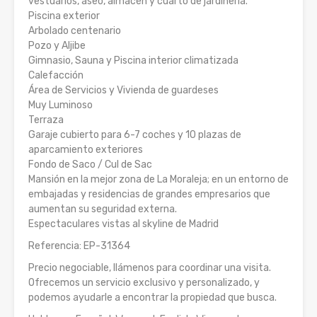
vestuarios, aseo, almacén y cuarto de jardinería.
Piscina exterior
Arbolado centenario
Pozo y Aljibe
Gimnasio, Sauna y Piscina interior climatizada
Calefacción
Área de Servicios y Vivienda de guardeses
Muy Luminoso
Terraza
Garaje cubierto para 6-7 coches y 10 plazas de
aparcamiento exteriores
Fondo de Saco / Cul de Sac
Mansión en la mejor zona de La Moraleja; en un entorno de
embajadas y residencias de grandes empresarios que
aumentan su seguridad externa.
Espectaculares vistas al skyline de Madrid
Referencia: EP-31364
Precio negociable, llámenos para coordinar una visita.
Ofrecemos un servicio exclusivo y personalizado, y
podemos ayudarle a encontrar la propiedad que busca.