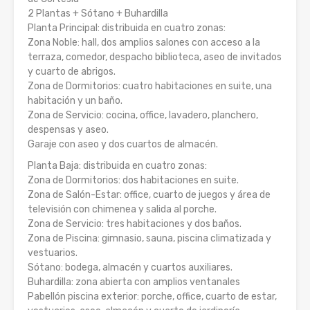
2 Plantas + Sótano + Buhardilla
Planta Principal: distribuida en cuatro zonas:
Zona Noble: hall, dos amplios salones con acceso a la
terraza, comedor, despacho biblioteca, aseo de invitados
y cuarto de abrigos.
Zona de Dormitorios: cuatro habitaciones en suite, una
habitación y un baño.
Zona de Servicio: cocina, office, lavadero, planchero,
despensas y aseo.
Garaje con aseo y dos cuartos de almacén.
Planta Baja: distribuida en cuatro zonas:
Zona de Dormitorios: dos habitaciones en suite.
Zona de Salón-Estar: office, cuarto de juegos y área de
televisión con chimenea y salida al porche.
Zona de Servicio: tres habitaciones y dos baños.
Zona de Piscina: gimnasio, sauna, piscina climatizada y
vestuarios.
Sótano: bodega, almacén y cuartos auxiliares.
Buhardilla: zona abierta con amplios ventanales
Pabellón piscina exterior: porche, office, cuarto de estar,