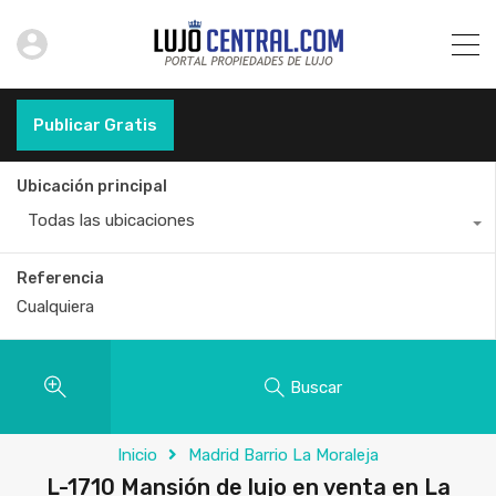
Publicar Gratis
Ubicación principal
Todas las ubicaciones
Referencia
Buscar
Inicio
Madrid Barrio La Moraleja
L-1710 Mansión de lujo en venta en La