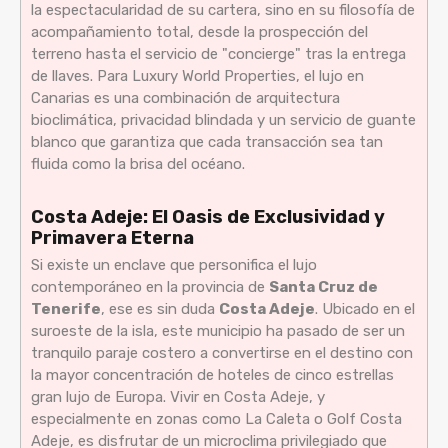
la espectacularidad de su cartera, sino en su filosofía de
acompañamiento total, desde la prospección del
terreno hasta el servicio de "concierge" tras la entrega
de llaves. Para Luxury World Properties, el lujo en
Canarias es una combinación de arquitectura
bioclimática, privacidad blindada y un servicio de guante
blanco que garantiza que cada transacción sea tan
fluida como la brisa del océano.
Costa Adeje: El Oasis de Exclusividad y
Primavera Eterna
Si existe un enclave que personifica el lujo
contemporáneo en la provincia de
Santa Cruz de
Tenerife
, ese es sin duda
Costa Adeje
. Ubicado en el
suroeste de la isla, este municipio ha pasado de ser un
tranquilo paraje costero a convertirse en el destino con
la mayor concentración de hoteles de cinco estrellas
gran lujo de Europa. Vivir en Costa Adeje, y
especialmente en zonas como La Caleta o Golf Costa
Adeje, es disfrutar de un microclima privilegiado que