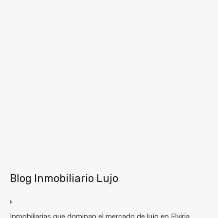
Blog Inmobiliario Lujo
Inmobiliarias que dominan el mercado de lujo en Elviria