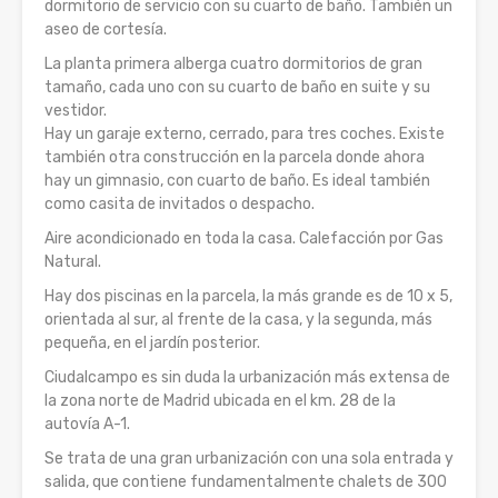
dormitorio de servicio con su cuarto de baño. También un
aseo de cortesía.
La planta primera alberga cuatro dormitorios de gran
tamaño, cada uno con su cuarto de baño en suite y su
vestidor.
Hay un garaje externo, cerrado, para tres coches. Existe
también otra construcción en la parcela donde ahora
hay un gimnasio, con cuarto de baño. Es ideal también
como casita de invitados o despacho.
Aire acondicionado en toda la casa. Calefacción por Gas
Natural.
Hay dos piscinas en la parcela, la más grande es de 10 x 5,
orientada al sur, al frente de la casa, y la segunda, más
pequeña, en el jardín posterior.
Ciudalcampo es sin duda la urbanización más extensa de
la zona norte de Madrid ubicada en el km. 28 de la
autovía A-1.
Se trata de una gran urbanización con una sola entrada y
salida, que contiene fundamentalmente chalets de 300