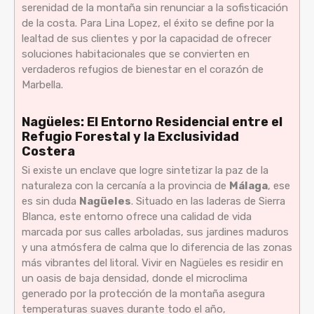
serenidad de la montaña sin renunciar a la sofisticación
de la costa. Para Lina Lopez, el éxito se define por la
lealtad de sus clientes y por la capacidad de ofrecer
soluciones habitacionales que se convierten en
verdaderos refugios de bienestar en el corazón de
Marbella.
Nagüeles: El Entorno Residencial entre el
Refugio Forestal y la Exclusividad
Costera
Si existe un enclave que logre sintetizar la paz de la
naturaleza con la cercanía a la provincia de
Málaga
, ese
es sin duda
Nagüeles
. Situado en las laderas de Sierra
Blanca, este entorno ofrece una calidad de vida
marcada por sus calles arboladas, sus jardines maduros
y una atmósfera de calma que lo diferencia de las zonas
más vibrantes del litoral. Vivir en Nagüeles es residir en
un oasis de baja densidad, donde el microclima
generado por la protección de la montaña asegura
temperaturas suaves durante todo el año,