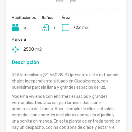
Habitaciones
Baños
Área
5
7
722
m2
Parcela
2500
m2
Descripción
REA Inmobiliaria (91 650 89 37)presenta este estupendo
chalet independiente situado en Ciudalcampo, con
buenísima parcela llana y grandes espacios de luz.
Moderna vivienda con enormes espacios y grandes
ventanales. Destaca su gran luminosidad, con el
predominio del blanco. Buen ejemplo de ello es el salón
comedor, con enormes cristaleras con salida al jardín y
una bonita chimenea. En esta planta de entrada también
hay un despacho, cocina con zona de office y estar y el