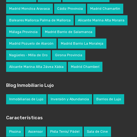
Madrid Moncloa Aravaca
Cádiz Provincia
Madrid Chamartin
Baleares Mallorca Palma de Mallorca
Alicante Marina Alta Moraira
Málaga Provincia
Madrid Barrio de Salamanca
Madrid Pozuelo de Alarcón
Madrid Barrio La Moraleja
Nagüeles - Milla de Oro
Girona Provincia
Alicante Marina Alta Jávea Xàbia
Madrid Chamberí
Blog Inmobiliario Lujo
Inmobiliarias de Lujo
Inversión y Abundancia
Barrios de Lujo
Características
Piscina
Ascensor
Pista Tenis/ Pádel
Sala de Cine