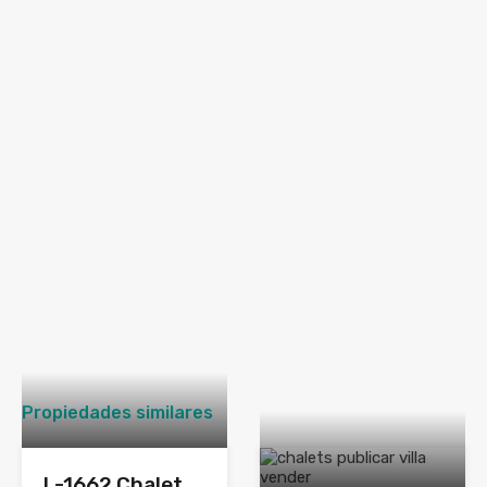
Propiedades similares
L-1662 Chalet