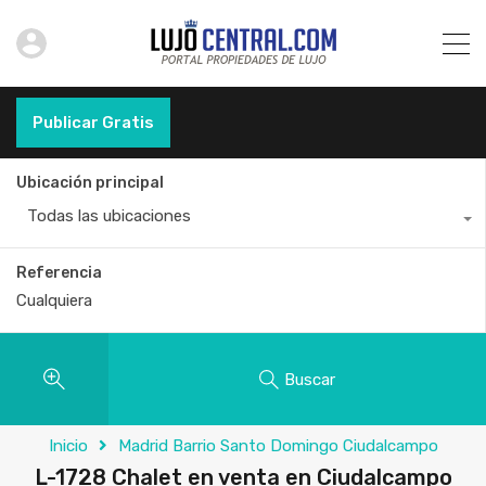
Publicar Gratis
Ubicación principal
Todas las ubicaciones
Referencia
Buscar
Inicio
Madrid Barrio Santo Domingo Ciudalcampo
L-1728 Chalet en venta en Ciudalcampo