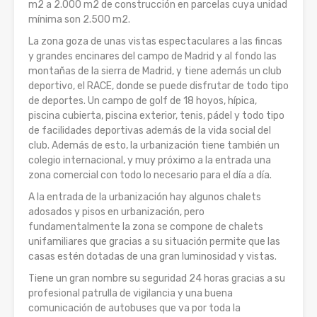
m2 a 2.000 m2 de construcción en parcelas cuya unidad
mínima son 2.500 m2.
La zona goza de unas vistas espectaculares a las fincas
y grandes encinares del campo de Madrid y al fondo las
montañas de la sierra de Madrid, y tiene además un club
deportivo, el RACE, donde se puede disfrutar de todo tipo
de deportes. Un campo de golf de 18 hoyos, hípica,
piscina cubierta, piscina exterior, tenis, pádel y todo tipo
de facilidades deportivas además de la vida social del
club. Además de esto, la urbanización tiene también un
colegio internacional, y muy próximo a la entrada una
zona comercial con todo lo necesario para el día a día.
A la entrada de la urbanización hay algunos chalets
adosados y pisos en urbanización, pero
fundamentalmente la zona se compone de chalets
unifamiliares que gracias a su situación permite que las
casas estén dotadas de una gran luminosidad y vistas.
Tiene un gran nombre su seguridad 24 horas gracias a su
profesional patrulla de vigilancia y una buena
comunicación de autobuses que va por toda la