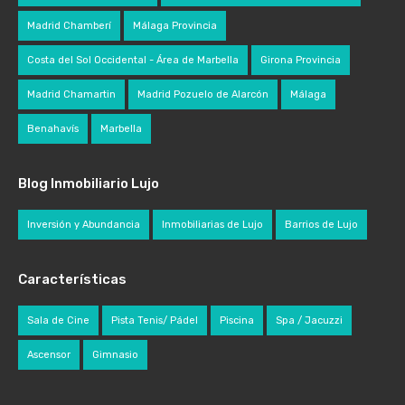
Madrid Chamberí
Málaga Provincia
Costa del Sol Occidental - Área de Marbella
Girona Provincia
Madrid Chamartin
Madrid Pozuelo de Alarcón
Málaga
Benahavís
Marbella
Blog Inmobiliario Lujo
Inversión y Abundancia
Inmobiliarias de Lujo
Barrios de Lujo
Características
Sala de Cine
Pista Tenis/ Pádel
Piscina
Spa / Jacuzzi
Ascensor
Gimnasio