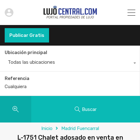
Publicar Gratis
Ubicación principal
Todas las ubicaciones
Referencia
Buscar
Inicio
Madrid Fuencarral
L-1751 Chalet adosado en venta en