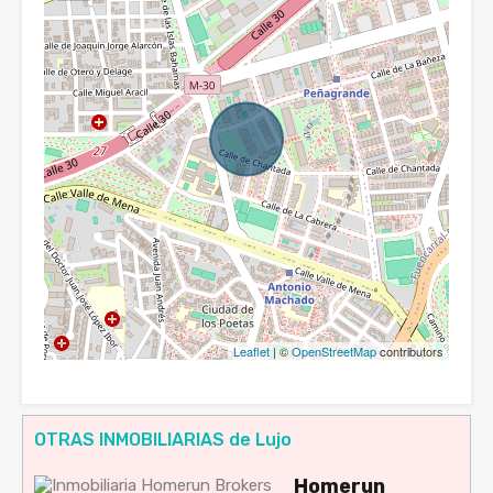
Leaflet
| ©
OpenStreetMap
contributors
OTRAS INMOBILIARIAS de Lujo
Homerun