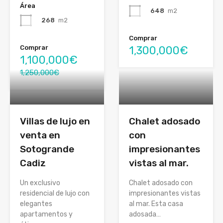
Área
648
m2
268
m2
Comprar
Comprar
1,300,000€
1,100,000€
1,250,000€
Villas de lujo en
Chalet adosado
venta en
con
Sotogrande
impresionantes
Cadiz
vistas al mar.
Un exclusivo
Chalet adosado con
residencial de lujo con
impresionantes vistas
elegantes
al mar. Esta casa
apartamentos y
adosada…