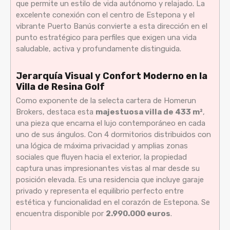
que permite un estilo de vida autónomo y relajado. La
excelente conexión con el centro de Estepona y el
vibrante Puerto Banús convierte a esta dirección en el
punto estratégico para perfiles que exigen una vida
saludable, activa y profundamente distinguida.
Jerarquía Visual y Confort Moderno en la
Villa de Resina Golf
Como exponente de la selecta cartera de Homerun
Brokers, destaca esta
majestuosa villa de 433 m²
,
una pieza que encarna el lujo contemporáneo en cada
uno de sus ángulos. Con 4 dormitorios distribuidos con
una lógica de máxima privacidad y amplias zonas
sociales que fluyen hacia el exterior, la propiedad
captura unas impresionantes vistas al mar desde su
posición elevada. Es una residencia que incluye garaje
privado y representa el equilibrio perfecto entre
estética y funcionalidad en el corazón de Estepona. Se
encuentra disponible por
2.990.000 euros
.