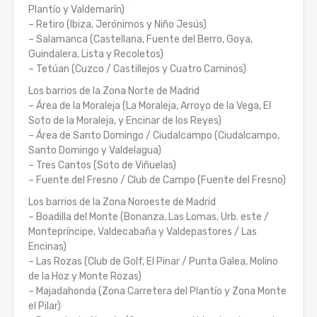
Plantío y Valdemarín)
– Retiro (Ibiza, Jerónimos y Niño Jesús)
– Salamanca (Castellana, Fuente del Berro, Goya,
Guindalera, Lista y Recoletos)
– Tetúan (Cuzco / Castillejos y Cuatro Caminos)
Los barrios de la Zona Norte de Madrid
– Área de la Moraleja (La Moraleja, Arroyo de la Vega, El
Soto de la Moraleja, y Encinar de los Reyes)
– Área de Santo Domingo / Ciudalcampo (Ciudalcampo,
Santo Domingo y Valdelagua)
– Tres Cantos (Soto de Viñuelas)
– Fuente del Fresno / Club de Campo (Fuente del Fresno)
Los barrios de la Zona Noroeste de Madrid
– Boadilla del Monte (Bonanza, Las Lomas, Urb. este /
Montepríncipe, Valdecabaña y Valdepastores / Las
Encinas)
– Las Rozas (Club de Golf, El Pinar / Punta Galea, Molino
de la Hoz y Monte Rozas)
– Majadahonda (Zona Carretera del Plantío y Zona Monte
el Pilar)