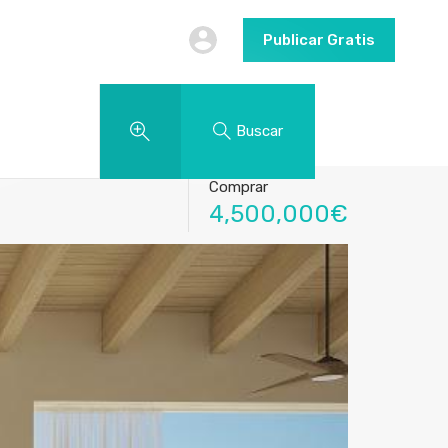
Publicar Gratis
Buscar
Comprar
4,500,000€