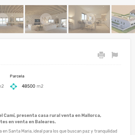
Parcela
m2
48500
m2
el Camí, presenta casa rural venta en Mallorca,
tes en venta en Baleares.
a en Santa Maria, ideal para los que buscan paz y tranquilidad