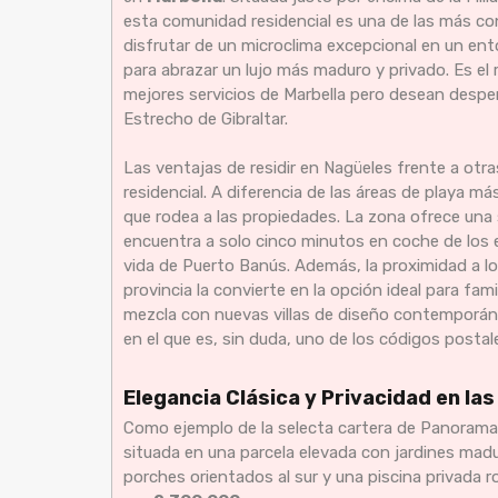
esta comunidad residencial es una de las más con
disfrutar de un microclima excepcional en un ento
para abrazar un lujo más maduro y privado. Es el 
mejores servicios de Marbella pero desean desper
Estrecho de Gibraltar.
Las ventajas de residir en Nagüeles frente a otr
residencial. A diferencia de las áreas de playa más
que rodea a las propiedades. La zona ofrece una 
encuentra a solo cinco minutos en coche de los ex
vida de Puerto Banús. Además, la proximidad a lo
provincia la convierte en la opción ideal para fam
mezcla con nuevas villas de diseño contemporáne
en el que es, sin duda, uno de los códigos postal
Elegancia Clásica y Privacidad en la
Como ejemplo de la selecta cartera de Panorama
situada en una parcela elevada con jardines mad
porches orientados al sur y una piscina privada