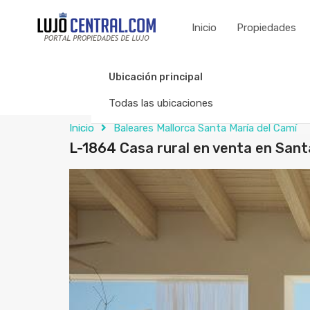
Inicio
Propiedades
Ubicación principal
Todas las ubicaciones
Inicio
Baleares Mallorca Santa María del Camí
L-1864 Casa rural en venta en Sant