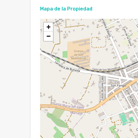
Mapa de la Propiedad
+
−