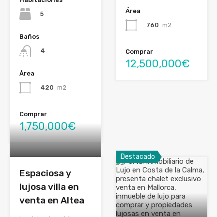
Área
5
760
m2
Baños
4
Comprar
12,500,000€
Área
420
m2
Comprar
1,750,000€
Destacado
Espaciosa y
lujosa villa en
venta en Altea