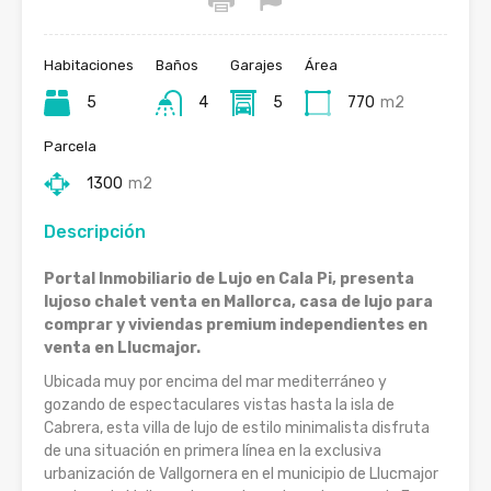
Habitaciones
Baños
Garajes
Área
5
4
5
770
m2
Parcela
1300
m2
Descripción
Portal Inmobiliario de Lujo en Cala Pi, presenta
lujoso chalet venta en Mallorca, casa de lujo para
comprar y viviendas premium independientes en
venta en Llucmajor.
Ubicada muy por encima del mar mediterráneo y
gozando de espectaculares vistas hasta la isla de
Cabrera, esta villa de lujo de estilo minimalista disfruta
de una situación en primera línea en la exclusiva
urbanización de Vallgornera en el municipio de Llucmajor