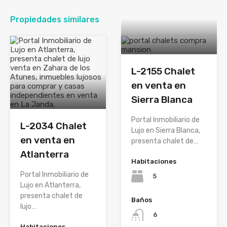
Propiedades similares
L-2155 Chalet
en venta en
Sierra Blanca
Portal Inmobiliario de
L-2034 Chalet
Lujo en Sierra Blanca,
en venta en
presenta chalet de…
Atlanterra
Habitaciones
Portal Inmobiliario de
5
Lujo en Atlanterra,
presenta chalet de
Baños
lujo…
6
Habitaciones