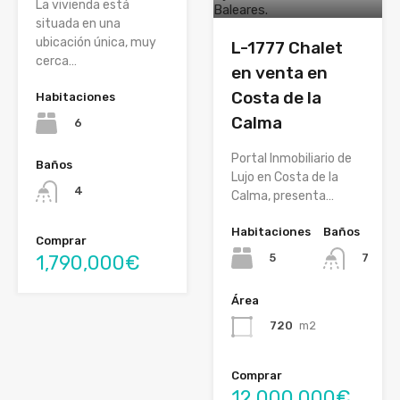
La vivienda está
situada en una
ubicación única, muy
L-1777 Chalet
cerca…
en venta en
Costa de la
Habitaciones
Calma
6
Portal Inmobiliario de
Baños
Lujo en Costa de la
4
Calma, presenta…
Habitaciones
Baños
Comprar
1,790,000€
5
7
Área
720
m2
Comprar
12,000,000€