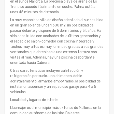
en el sur de Mallorca. La preciosa playa de arena de Es
Trenc se accede fácilmente en coche, Palma está a
unos 45 minutos de distancia.
La muy espaciosa villa de diseño orientada al sur se ubica
en un gran solar de unos 1.300 m2 sin posibilidad de
pasear delante y dispone de 5 dormitorios y 5 baños. Ha
sido construida con acabados de la última generación y
el espacioso salón-comedor con cocina integrada y
techos muy altos es muy luminoso gracias a sus grandes
ventanales que abren hacia una extensa terraza con
vistas al mar. Además, hay una piscina desbordante
orientada hacia Cabrera.
Otras características incluyen calefacción y
refrigeración por suelo, una chimenea, doble
acristalamiento, armarios empotrados, la posibilidad de
instalar un ascensor y un espacioso garaje para 4 a 5
vehículos.
Localidad y lugares de interés
Llucmajor es el municipio más extenso de Mallorca en la
comunidad autónoma de las Islas Baleares.