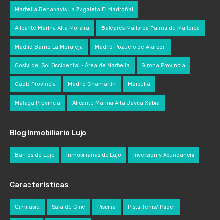
Marbella Benahavís La Zagaleta El Madroñal
Alicante Marina Alta Moraira
Baleares Mallorca Palma de Mallorca
Madrid Barrio La Moraleja
Madrid Pozuelo de Alarcón
Costa del Sol Occidental - Área de Marbella
Girona Provincia
Cádiz Provincia
Madrid Chamartin
Marbella
Málaga Provincia
Alicante Marina Alta Jávea Xàbia
Blog Inmobiliario Lujo
Barrios de Lujo
Inmobiliarias de Lujo
Inversión y Abundancia
Características
Gimnasio
Sala de Cine
Piscina
Pista Tenis/ Pádel