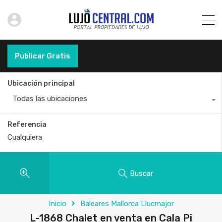
Publicar Gratis
Ubicación principal
Todas las ubicaciones
Referencia
Buscar
Inicio
Baleares Mallorca Llucmajor
L-1868 Chalet en venta en Cala Pi