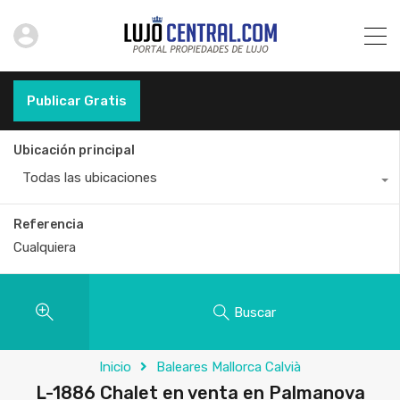
Publicar Gratis
Ubicación principal
Todas las ubicaciones
Referencia
Buscar
Inicio
Baleares Mallorca Calvià
L-1886 Chalet en venta en Palmanova