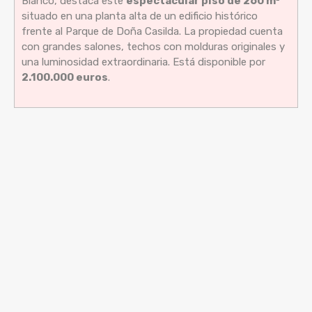
Blanco, destaca este
espectacular piso de 260 m²
situado en una planta alta de un edificio histórico
frente al Parque de Doña Casilda. La propiedad cuenta
con grandes salones, techos con molduras originales y
una luminosidad extraordinaria. Está disponible por
2.100.000 euros
.