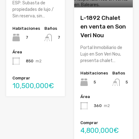
ESP: Subasta de
propiedades de lujo /
Sin reserva, sin…
L-1892 Chalet
en venta en Son
Habitaciones
Baños
Veri Nou
7
7
Portal Inmobiliario de
Área
Lujo en Son Veri Nou,
presenta chalet…
850
m2
Habitaciones
Baños
Comprar
5
5
10,500,000€
Área
360
m2
Comprar
4,800,000€