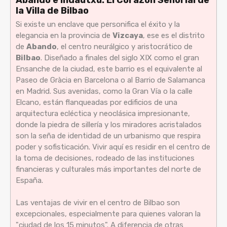
Abando e Indautxu: El Corazón Señorial de
la Villa de Bilbao
Si existe un enclave que personifica el éxito y la
elegancia en la provincia de
Vizcaya
, ese es el distrito
de
Abando
, el centro neurálgico y aristocrático de
Bilbao
. Diseñado a finales del siglo XIX como el gran
Ensanche de la ciudad, este barrio es el equivalente al
Paseo de Gràcia en Barcelona o al Barrio de Salamanca
en Madrid. Sus avenidas, como la Gran Vía o la calle
Elcano, están flanqueadas por edificios de una
arquitectura ecléctica y neoclásica impresionante,
donde la piedra de sillería y los miradores acristalados
son la seña de identidad de un urbanismo que respira
poder y sofisticación. Vivir aquí es residir en el centro de
la toma de decisiones, rodeado de las instituciones
financieras y culturales más importantes del norte de
España.
Las ventajas de vivir en el centro de Bilbao son
excepcionales, especialmente para quienes valoran la
"ciudad de los 15 minutos". A diferencia de otras