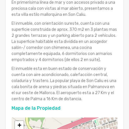
En primerísima línea de mar y con accesos privado a una
preciosa cala con vistas al mar abierto, presentamos a
esta villa estilo mallorquina en Son Caliu.
El inmueble, con orientación sureste, cuenta con una
superficie construida de aprox. 370 m2 en 3 plantas mas
2 grandes terrazas y un parking abierto para 2 vehículos.
La superficie habitable esta dividida en un acogedor
salón-/ comedor con chimenea, una cocina
completamente equipada, 6 dormitorios con armarios
empotrados y 4 dormitorios (de ellos 2 en suite).
El inmueble esta en buen estado de conservación y
cuenta con aire acondicionado, calefacción central,
coladuria y trastero. La popular playa de Son Caliu es una
cala bonita de arena y piedras situada en Palmanova en
el sur oeste de Mallorca. El aeropuerto esta a 27 Km y el
centro de Palma a 16 Km de distancia.
Mapa de la Propiedad
+