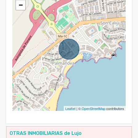
−
Leaflet
| ©
OpenStreetMap
contributors
OTRAS INMOBILIARIAS de Lujo