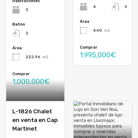
Habitaciones
4
5
3
Área
Baños
440
m2
2
Comprar
Área
1,995,000€
222.96
m2
Comprar
1,000,000€
L-1826 Chalet
en venta en Cap
Martinet