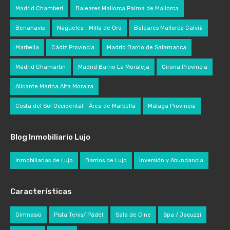
Madrid Chamberí
Baleares Mallorca Palma de Mallorca
Benahavís
Nagüeles - Milla de Oro
Baleares Mallorca Calvià
Marbella
Cádiz Provincia
Madrid Barrio de Salamanca
Madrid Chamartin
Madrid Barrio La Moraleja
Girona Provincia
Alicante Marina Alta Moraira
Costa del Sol Occidental - Área de Marbella
Málaga Provincia
Blog Inmobiliario Lujo
Inmobiliarias de Lujo
Barrios de Lujo
Inversión y Abundancia
Características
Gimnasio
Pista Tenis/ Pádel
Sala de Cine
Spa / Jacuzzi