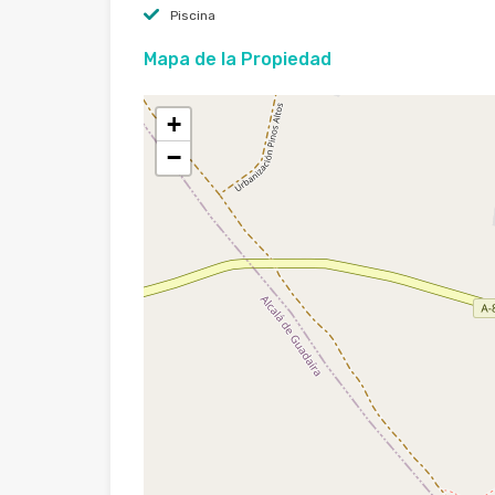
Piscina
Mapa de la Propiedad
+
−