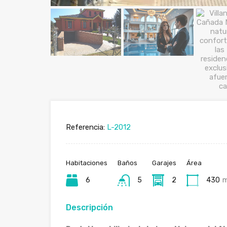
Referencia:
L-2012
Habitaciones
Baños
Garajes
Área
6
5
2
430
Descripción