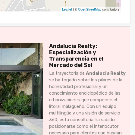
Leaflet
| ©
OpenStreetMap
contributors
Andalucia Realty:
Especialización y
Transparencia en el
Mercado del Sol
La trayectoria de
Andalucia Realty
se ha forjado sobre los pilares de la
honestidad profesional y un
conocimiento enciclopédico de las
urbanizaciones que componen el
litoral malagueño. Con un equipo
multilingüe y una visión de servicio
360, esta consultoría ha sabido
posicionarse como el interlocutor
necesario para clientes que buscan