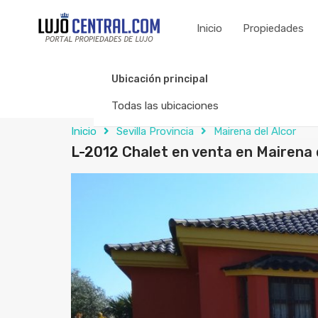
Inicio
Propiedades
Ubicación principal
Todas las ubicaciones
Inicio
Sevilla Provincia
Mairena del Alcor
L-2012 Chalet en venta en Mairena 