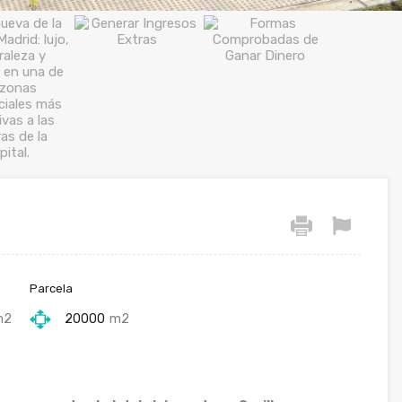
Parcela
m2
20000
m2