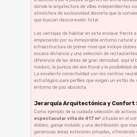
donde la arquitectura de villas independientes c
atmósfera de exclusividad discreta que la convie
que buscan desconexión total.
Las ventajas de habitar en este enclave frente a
empezando por su inmejorable entorno natural y 
infraestructura de primer nivel que incluye clube
escasa distancia y una selección de restaurantes
diferencia de las áreas de gran densidad, aquí el
maduro, la pureza del aire litoral y la posibilidad d
La excelente conectividad con los centros neurálg
estratégico para perfiles que exigen un estilo d
entorno de paz absoluta.
Jerarquía Arquitectónica y Confort S
Como ejemplo de la cuidada selección de activos
espectacular villa de 417 m²
situada en el co
dobles, garaje incluido y una distribución que max
generosas áreas exteriores privadas, ofreciendo 