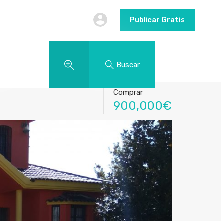
Publicar Gratis
Buscar
Comprar
900,000€