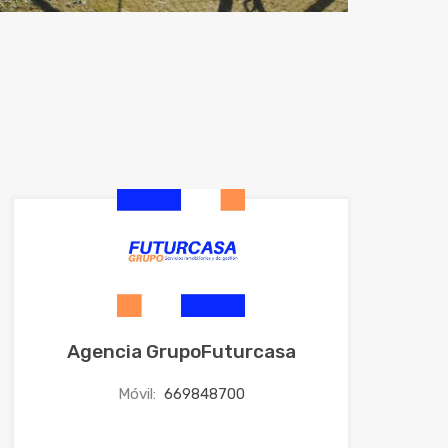
Agencia GrupoFuturcasa
Móvil:
669848700