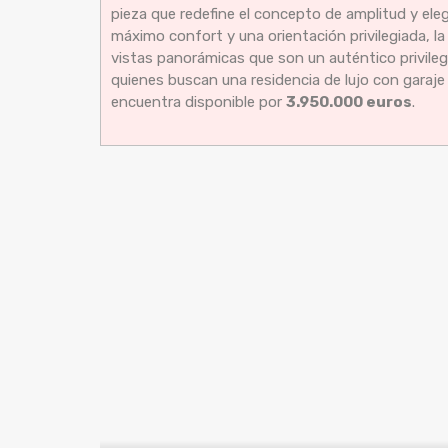
pieza que redefine el concepto de amplitud y el
máximo confort y una orientación privilegiada, l
vistas panorámicas que son un auténtico privileg
quienes buscan una residencia de lujo con garaje in
encuentra disponible por
3.950.000 euros
.