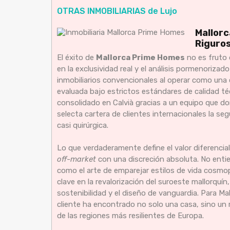
OTRAS INMOBILIARIAS de Lujo
Mallorc
Riguros
El éxito de
Mallorca Prime Homes
no es fruto 
en la exclusividad real y el análisis pormenorizad
inmobiliarios convencionales al operar como una 
evaluada bajo estrictos estándares de calidad téc
consolidado en Calvià gracias a un equipo que do
selecta cartera de clientes internacionales la s
casi quirúrgica.
Lo que verdaderamente define el valor diferencia
off-market
con una discreción absoluta. No enti
como el arte de emparejar estilos de vida cosmo
clave en la revalorización del suroeste mallorquín
sostenibilidad y el diseño de vanguardia. Para M
cliente ha encontrado no solo una casa, sino un 
de las regiones más resilientes de Europa.