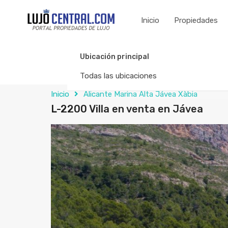
Inicio
Propiedades
Ubicación principal
Todas las ubicaciones
Inicio
Alicante Marina Alta Jávea Xàbia
L-2200 Villa en venta en Jávea