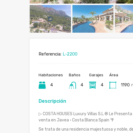
Referencia:
L-2200
Habitaciones
Baños
Garajes
Área
4
4
4
1190
Descripción
▷ COSTA HOUSES Luxury Villas S.L ® Le Presenta es
venta en Javea · Costa Blanca Spain 🌴
Se trata de una residencia majestuosa y noble, 