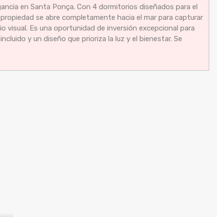
egancia en Santa Ponça. Con 4 dormitorios diseñados para el
a propiedad se abre completamente hacia el mar para capturar
io visual. Es una oportunidad de inversión excepcional para
cluido y un diseño que prioriza la luz y el bienestar. Se