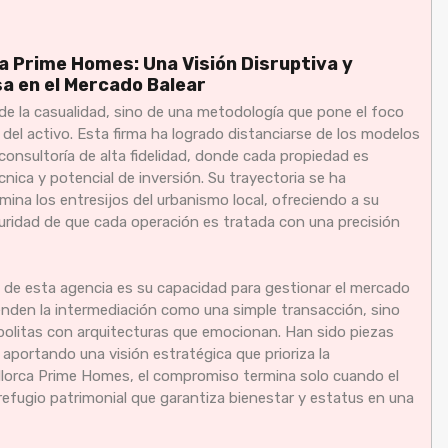
a Prime Homes: Una Visión Disruptiva y
a en el Mercado Balear
de la casualidad, sino de una metodología que pone el foco
o del activo. Esta firma ha logrado distanciarse de los modelos
consultoría de alta fidelidad, donde cada propiedad es
nica y potencial de inversión. Su trayectoria se ha
mina los entresijos del urbanismo local, ofreciendo a su
eguridad de que cada operación es tratada con una precisión
l de esta agencia es su capacidad para gestionar el mercado
enden la intermediación como una simple transacción, sino
politas con arquitecturas que emocionan. Han sido piezas
, aportando una visión estratégica que prioriza la
allorca Prime Homes, el compromiso termina solo cuando el
refugio patrimonial que garantiza bienestar y estatus en una