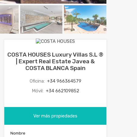
COSTA HOUSES Luxury Villas S.L ®
| Expert Real Estate Javea &
COSTA BLANCA Spain
Oficina:
+34 966364579
Móvil:
+34 662109852
Ver más propiedades
Nombre