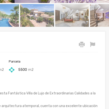
Parcela
m2
5500
m2
ta Fantástica Villa de Lujo de Extraordinarias Calidades a la
de arquitectura atemporal, cuenta con una excelente ubicación