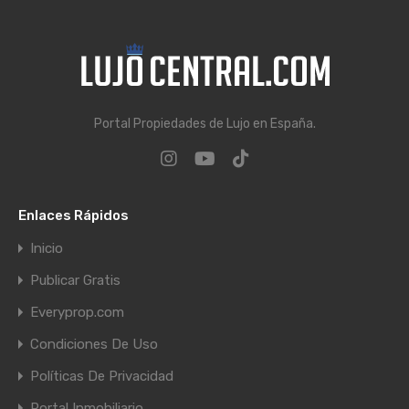
Portal Propiedades de Lujo en España.
Enlaces Rápidos
Inicio
Publicar Gratis
Everyprop.com
Condiciones De Uso
Políticas De Privacidad
Portal Inmobiliario