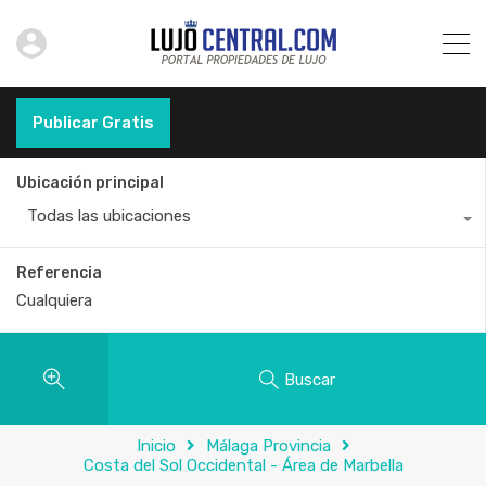
Publicar Gratis
Ubicación principal
Todas las ubicaciones
Referencia
Buscar
Inicio
Málaga Provincia
Costa del Sol Occidental - Área de Marbella