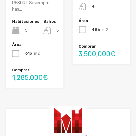
RESORT Si siempre
4
has…
Área
Habitaciones
Baños
486
m2
5
5
Área
Comprar
3,500,000€
615
m2
Comprar
1,285,000€