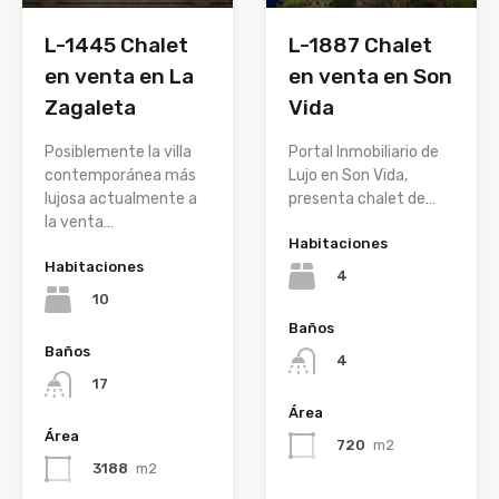
L-1445 Chalet
L-1887 Chalet
en venta en La
en venta en Son
Zagaleta
Vida
Posiblemente la villa
Portal Inmobiliario de
contemporánea más
Lujo en Son Vida,
lujosa actualmente a
presenta chalet de…
la venta…
Habitaciones
Habitaciones
4
10
Baños
Baños
4
17
Área
Área
720
m2
3188
m2