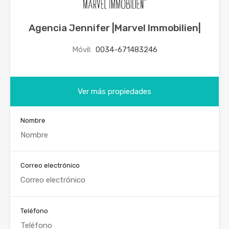
Agencia Jennifer |Marvel Immobilien|
Móvil:
0034-671483246
Ver más propiedades
Nombre
Correo electrónico
Teléfono