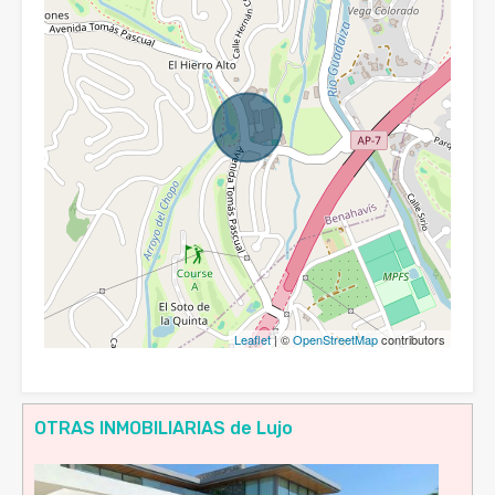
Leaflet
| ©
OpenStreetMap
contributors
OTRAS INMOBILIARIAS de Lujo