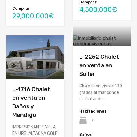
Comprar
4,500,000€
Comprar
29,000,000€
L-2252 Chalet
en venta en
Sóller
Chalet con vistas 180
L-1716 Chalet
grados al mar donde
en venta en
disfrutar de…
Baños y
Habitaciones
Mendigo
5
IMPRESIONANTE VILLA
EN URB. ALTAONA GOLF
Baños