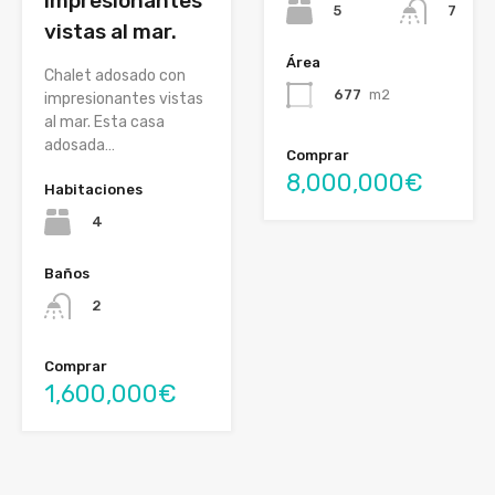
impresionantes
5
7
vistas al mar.
Área
Chalet adosado con
677
m2
impresionantes vistas
al mar. Esta casa
adosada…
Comprar
8,000,000€
Habitaciones
4
Baños
2
Comprar
1,600,000€