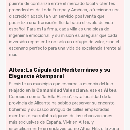
puente de confianza entre el mercado local y clientes
procedentes de toda Europa y América, ofreciendo una
discreción absoluta y un servicio postventa que
garantiza una transición fluida hacia el estilo de vida
español. Para esta firma, cada villa es una pieza de
ingeniería emocional, y su misión es asegurar que cada
inversión represente no solo un refugio de valor, sino el
escenario perfecto para una vida de excelencia frente al
mar.
Altea: La Cúpula del Mediterráneo y su
Elegancia Atemporal
Si existe un municipio que encarna la esencia del lujo
relajado en la
Comunidad Valenciana
, ese es
Altea
.
Conocida como "la Villa Blanca", esta localidad de la
provincia de Alicante ha sabido preservar su encanto
bohemio y su casco antiguo de calles empedradas
mientras desarrollaba algunas de las urbanizaciones
más exclusivas de España. Vivir en Altea, y
específicamente en enclaves como Altea Hills o la zona