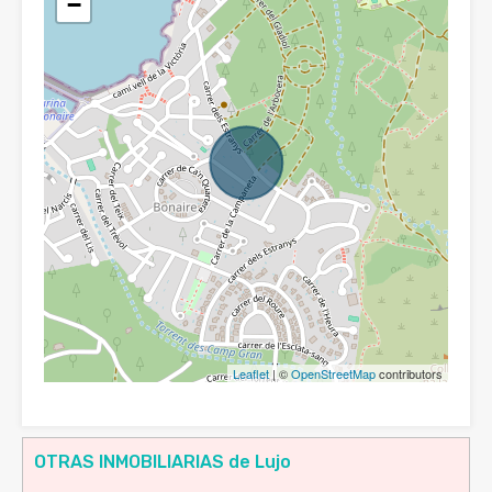
−
Leaflet
| ©
OpenStreetMap
contributors
OTRAS INMOBILIARIAS de Lujo