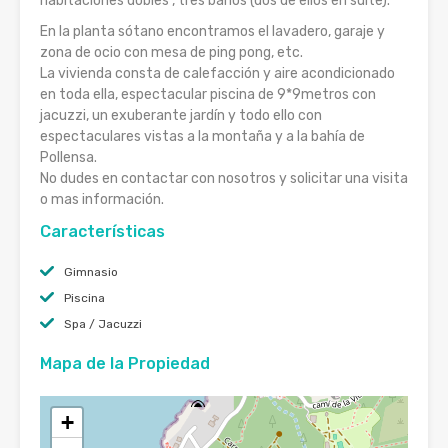
habitaciones dobles , tres baños (dos de ellos en suite).
En la planta sótano encontramos el lavadero, garaje y
zona de ocio con mesa de ping pong, etc.
La vivienda consta de calefacción y aire acondicionado
en toda ella, espectacular piscina de 9*9metros con
jacuzzi, un exuberante jardín y todo ello con
espectaculares vistas a la montaña y a la bahía de
Pollensa.
No dudes en contactar con nosotros y solicitar una visita
o mas información.
Características
Gimnasio
Piscina
Spa / Jacuzzi
Mapa de la Propiedad
+