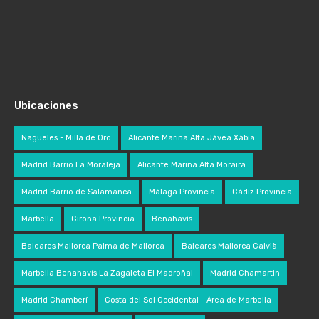
Ubicaciones
Nagüeles - Milla de Oro
Alicante Marina Alta Jávea Xàbia
Madrid Barrio La Moraleja
Alicante Marina Alta Moraira
Madrid Barrio de Salamanca
Málaga Provincia
Cádiz Provincia
Marbella
Girona Provincia
Benahavís
Baleares Mallorca Palma de Mallorca
Baleares Mallorca Calvià
Marbella Benahavís La Zagaleta El Madroñal
Madrid Chamartin
Madrid Chamberí
Costa del Sol Occidental - Área de Marbella