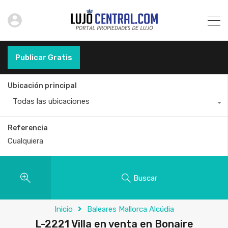
Publicar Gratis
Ubicación principal
Todas las ubicaciones
Referencia
Buscar
Inicio
Baleares Mallorca Alcúdia
L-2221 Villa en venta en Bonaire