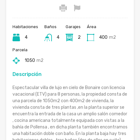
Habitaciones
Baños
Garajes
Área
4
4
2
400
m2
Parcela
1050
m2
Descripción
Espectacular villa de lujo en cielo de Bonaire con licencia
vacacional (ETV) para 8 personas, la propiedad consta de
una parcela de 1050m2 con 400m2 de vivienda, la
vivienda consta de tres plantas ,en la planta superior se
encuentra la entrada de la casa un amplio salón comedor
, cocina americana totalmente equipada con vistas a la
bahía de Pollensa , en dicha planta también encontramos
una habitación doble con baño. En la planta baja hay tres