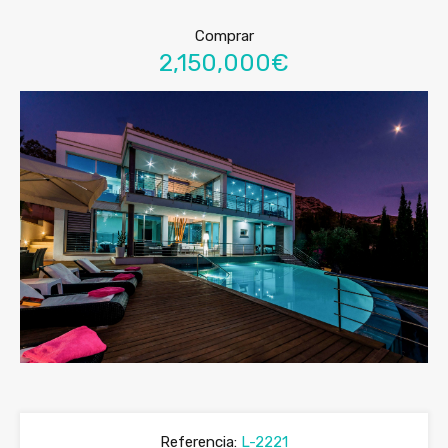
Comprar
2,150,000€
Referencia:
L-2221