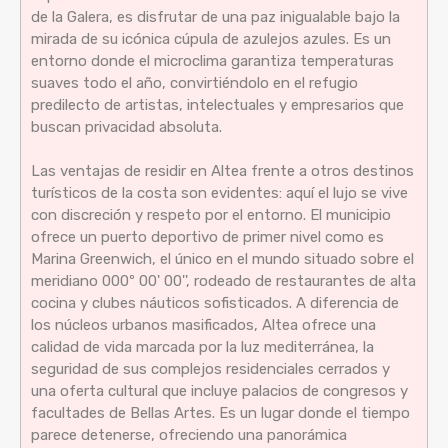
de la Galera, es disfrutar de una paz inigualable bajo la
mirada de su icónica cúpula de azulejos azules. Es un
entorno donde el microclima garantiza temperaturas
suaves todo el año, convirtiéndolo en el refugio
predilecto de artistas, intelectuales y empresarios que
buscan privacidad absoluta.
Las ventajas de residir en Altea frente a otros destinos
turísticos de la costa son evidentes: aquí el lujo se vive
con discreción y respeto por el entorno. El municipio
ofrece un puerto deportivo de primer nivel como es
Marina Greenwich, el único en el mundo situado sobre el
meridiano 000º 00' 00'', rodeado de restaurantes de alta
cocina y clubes náuticos sofisticados. A diferencia de
los núcleos urbanos masificados, Altea ofrece una
calidad de vida marcada por la luz mediterránea, la
seguridad de sus complejos residenciales cerrados y
una oferta cultural que incluye palacios de congresos y
facultades de Bellas Artes. Es un lugar donde el tiempo
parece detenerse, ofreciendo una panorámica