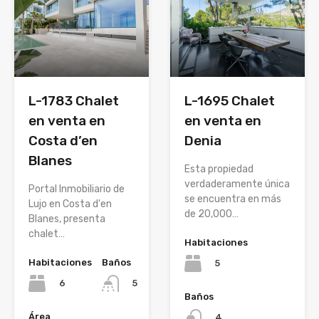
L-1783 Chalet
L-1695 Chalet
en venta en
en venta en
Costa d’en
Denia
Blanes
Esta propiedad
verdaderamente única
Portal Inmobiliario de
se encuentra en más
Lujo en Costa d'en
de 20,000…
Blanes, presenta
chalet…
Habitaciones
Habitaciones
Baños
5
6
5
Baños
Área
4