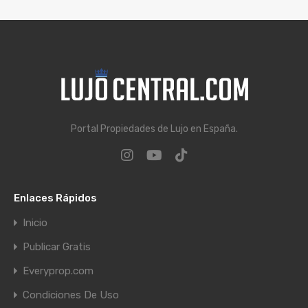
Portal Propiedades de Lujo en España.
Enlaces Rápidos
Inicio
Publicar Gratis
Everyprop.com
Condiciones De Uso