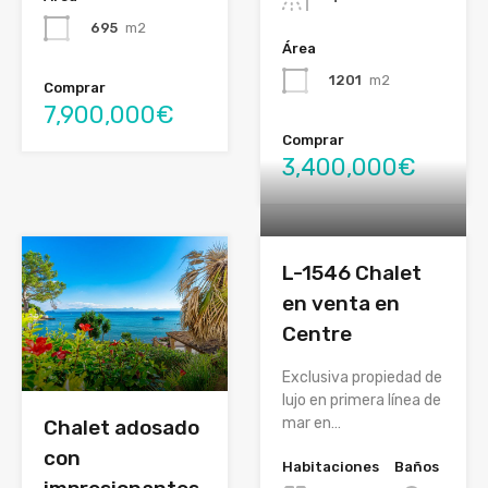
695
m2
Área
1201
m2
Comprar
7,900,000€
Comprar
3,400,000€
L-1546 Chalet
en venta en
Centre
Exclusiva propiedad de
lujo en primera línea de
mar en…
Chalet adosado
con
Habitaciones
Baños