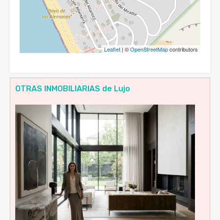
Leaflet
| ©
OpenStreetMap
contributors
OTRAS INMOBILIARIAS de Lujo