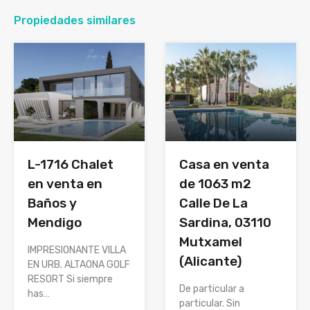
Propiedades similares
L-1716 Chalet
Casa en venta
en venta en
de 1063 m2
Baños y
Calle De La
Mendigo
Sardina, 03110
Mutxamel
IMPRESIONANTE VILLA
(Alicante)
EN URB. ALTAONA GOLF
RESORT Si siempre
De particular a
has…
particular. Sin