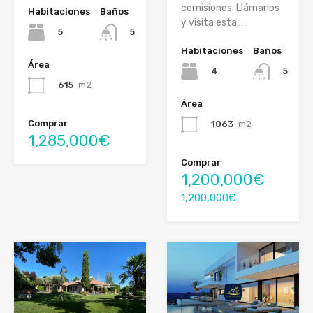
comisiones. Llámanos
Habitaciones
Baños
y visita esta…
5
5
Habitaciones
Baños
Área
4
5
615
m2
Área
Comprar
1063
m2
1,285,000€
Comprar
1,200,000€
1,200,000€