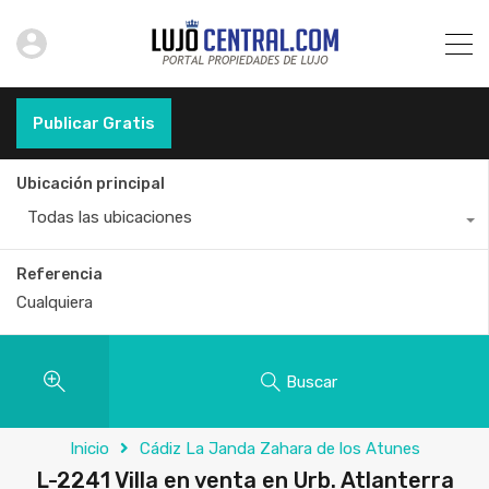
Publicar Gratis
Ubicación principal
Todas las ubicaciones
Referencia
Buscar
Inicio
Cádiz La Janda Zahara de los Atunes
L-2241 Villa en venta en Urb. Atlanterra