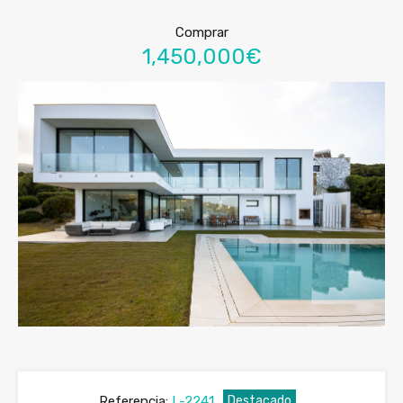
Comprar
1,450,000€
Referencia:
L-2241
Destacado