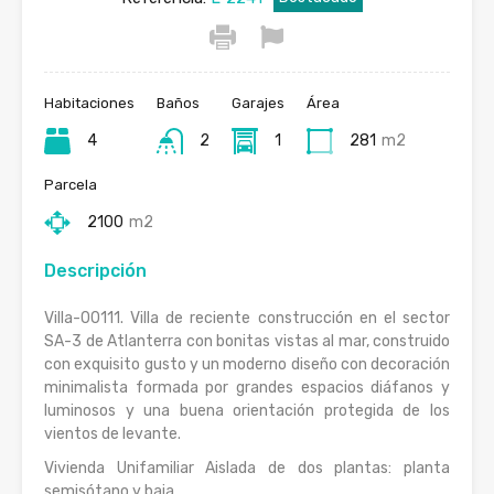
Habitaciones
Baños
Garajes
Área
4
2
1
281
m2
Parcela
2100
m2
Descripción
Villa-00111. Villa de reciente construcción en el sector
SA-3 de Atlanterra con bonitas vistas al mar, construido
con exquisito gusto y un moderno diseño con decoración
minimalista formada por grandes espacios diáfanos y
luminosos y una buena orientación protegida de los
vientos de levante.
Vivienda Unifamiliar Aislada de dos plantas: planta
semisótano y baja.