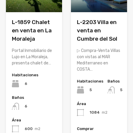
L-1859 Chalet
L-2203 Villa en
en venta en La
venta en
Moraleja
Cumbre del Sol
Portal Inmobiliario de
▷ Compra-Venta Villas
Lujo en La Moraleja,
con vistas al MAR
presenta chalet de…
Mediterraneo en
COSTA…
Habitaciones
Habitaciones
Baños
6
5
5
Baños
Área
6
1084
m2
Área
600
m2
Comprar