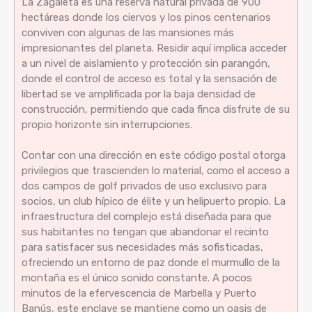
La Zagaleta es una reserva natural privada de 900
hectáreas donde los ciervos y los pinos centenarios
conviven con algunas de las mansiones más
impresionantes del planeta. Residir aquí implica acceder
a un nivel de aislamiento y protección sin parangón,
donde el control de acceso es total y la sensación de
libertad se ve amplificada por la baja densidad de
construcción, permitiendo que cada finca disfrute de su
propio horizonte sin interrupciones.
Contar con una dirección en este código postal otorga
privilegios que trascienden lo material, como el acceso a
dos campos de golf privados de uso exclusivo para
socios, un club hípico de élite y un helipuerto propio. La
infraestructura del complejo está diseñada para que
sus habitantes no tengan que abandonar el recinto
para satisfacer sus necesidades más sofisticadas,
ofreciendo un entorno de paz donde el murmullo de la
montaña es el único sonido constante. A pocos
minutos de la efervescencia de Marbella y Puerto
Banús, este enclave se mantiene como un oasis de