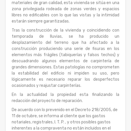
materiales de gran calidad, esta vivienda se sitúa en una
zona privilegiada rodeada de zonas verdes y espacios
libres no edificables con lo que las vistas y la intimidad
estarán siempre garantizadas.
Tras la construcción de la vivienda y coincidiendo con
temporada de lluvias, se ha producido un
desplazamiento del terreno que ha afectado a la
construcción produciendo una serie de fisuras en los
elementos más frágiles (tabiquerías y falsos techos) y
descuadrando algunos elementos de carpintería de
grandes dimensiones. Estas patologías no comprometen
la estabilidad del edificio ni impiden su uso, pero
lógicamente es necesario reparar los desperfectos
ocasionados y reajustar carpinterías.
En la actualidad la propiedad esta finalizando la
redacción del proyecto de reparación.
De acuerdo con lo prevenido en el Decreto 218/2005, de
11 de octubre, se informa al cliente que los gastos
notariales, registrales, I. T. P. , y otros posibles gastos
inherentes a la compraventa no están incluidos en el