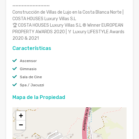
························
Construcción de Villas de Lujo en la Costa Blanca Norte |
COSTA HOUSES Luxury Villas S.L
🏆 COSTA HOUSES Luxury Villas S.L ® Winner EUROPEAN
PROPERTY AWARDS 2020 | 🏅 Luxury LIFESTYLE Awards
2020 & 2021
Características
Ascensor
Gimnasio
Sala de Cine
Spa / Jacuzzi
Mapa de la Propiedad
+
−