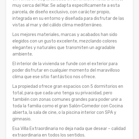
muy cerca del Mar. Se adapta específicamente a esta
parcela, de diseño exclusivo, con carácter propio,
integrada en su entorno y diseñada para disfrutar de las
vistas al mar y del cálido clima mediterráneo.
Los mejores materiales, marcas y acabados han sido
elegidos con un gusto excelente, mezclando colores
elegantes y naturales que transmiten un agradable
ambiente.
El interior de la vivienda se funde con el exterior para
poder disfrutar en cualquier momento del maravilloso
clima que ese sitio fantástico nos ofrece.
La propiedad ofrece gran espacios con 5 dormitorios en
total, para que cada uno tenga su privacidad, pero
también con zonas comunes grandes para poder unir a
toda la familia como el gran Salón·Comedor con Cocina
abierta, la sala de cine, o la piscina interior con SPA y
gimnasio.
Esa Villa Extraordinaria no deja nada que desear – calidad
extraordinaria en todos los sentidos.