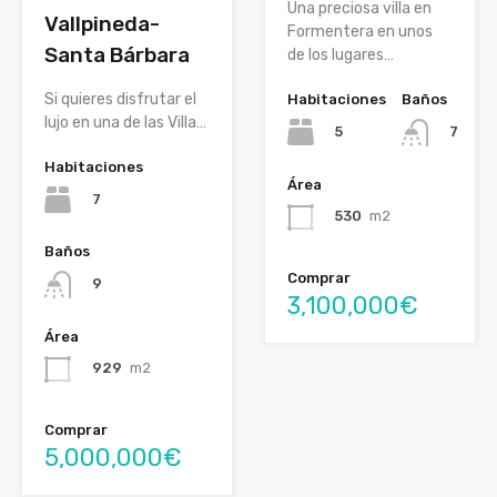
Una preciosa villa en
Vallpineda-
Formentera en unos
Santa Bárbara
de los lugares…
Si quieres disfrutar el
Habitaciones
Baños
lujo en una de las Villa…
5
7
Habitaciones
Área
7
530
m2
Baños
Comprar
9
3,100,000€
Área
929
m2
Comprar
5,000,000€