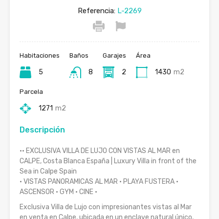
Referencia:
L-2269
Habitaciones
Baños
Garajes
Área
5
8
2
1430
m2
Parcela
1271
m2
Descripción
·· EXCLUSIVA VILLA DE LUJO CON VISTAS AL MAR en
CALPE, Costa Blanca España | Luxury Villa in front of the
Sea in Calpe Spain
· VISTAS PANORAMICAS AL MAR · PLAYA FUSTERA ·
ASCENSOR · GYM · CINE ·
Exclusiva Villa de Lujo con impresionantes vistas al Mar
en venta en Calpe, ubicada en un enclave natural único,