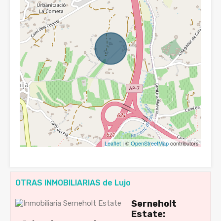
Leaflet
| ©
OpenStreetMap
contributors
OTRAS INMOBILIARIAS de Lujo
Serneholt
Estate: