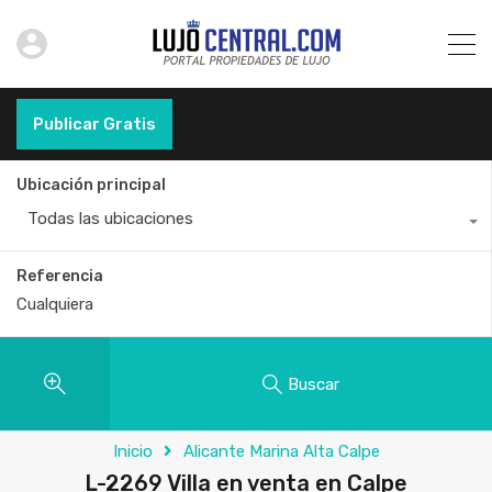
Publicar Gratis
Ubicación principal
Todas las ubicaciones
Referencia
Buscar
Inicio
Alicante Marina Alta Calpe
L-2269 Villa en venta en Calpe