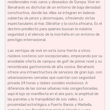
residenciales más caros y deseados de Europa. Vivir en
Benahavís es disfrutar de un entorno de baja densidad
constructiva, donde las villas se integran en laderas
cubiertas de pinos y alcornoques, ofreciendo vistas
espectaculares al mar, Gibraltar y la costa africana. Es el
destino predilecto para quienes buscan la máxima
seguridad y el silencio de la montaña en un entorno de
prestigio internacional.
Las ventajas de vivir en esta zona frente a otros
núcleos costeros son excepcionales, empezando por su
envidiable oferta de campos de golf de primer nivel y su
renombrada gastronomía de alta cocina. Benahavís
ofrece una infraestructura de servicios de gran lujo, con
urbanizaciones cerradas que cuentan con seguridad
privada 24 horas y clubes sociales exclusivos. A
diferencia de las zonas urbanas más congestionadas,
aquí el lujo se manifiesta en el aire puro, la amplitud de
las parcelas y la tranquilidad de sus valles. La
proximidad estratégica a Puerto Banús y Marbella,
sumada a una fiscalidad municipal atractiva y una