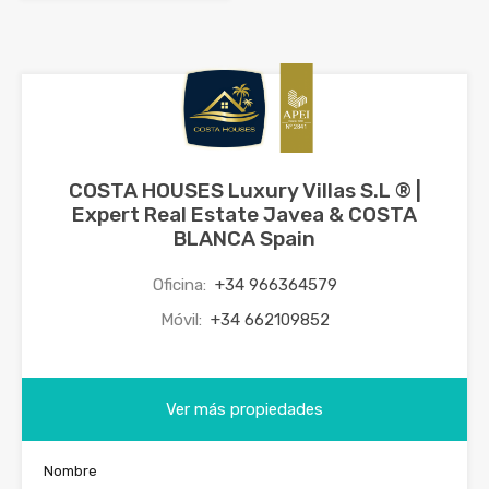
COSTA HOUSES Luxury Villas S.L ® |
Expert Real Estate Javea & COSTA
BLANCA Spain
Oficina:
+34 966364579
Móvil:
+34 662109852
Ver más propiedades
Nombre