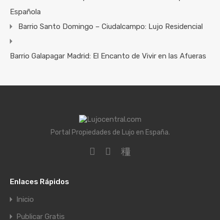
Española
Barrio Santo Domingo – Ciudalcampo: Lujo Residencial
Barrio Galapagar Madrid: El Encanto de Vivir en las Afueras
Portal Propiedades de Lujo en España.
Enlaces Rápidos
Inicio
Publicar Gratis