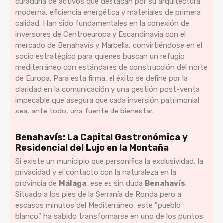
curaduría de activos que destacan por su arquitectura
moderna, eficiencia energética y materiales de primera
calidad. Han sido fundamentales en la conexión de
inversores de Centroeuropa y Escandinavia con el
mercado de Benahavís y Marbella, convirtiéndose en el
socio estratégico para quienes buscan un refugio
mediterráneo con estándares de construcción del norte
de Europa. Para esta firma, el éxito se define por la
claridad en la comunicación y una gestión post-venta
impecable que asegura que cada inversión patrimonial
sea, ante todo, una fuente de bienestar.
Benahavís: La Capital Gastronómica y
Residencial del Lujo en la Montaña
Si existe un municipio que personifica la exclusividad, la
privacidad y el contacto con la naturaleza en la
provincia de
Málaga
, ese es sin duda
Benahavís
.
Situado a los pies de la Serranía de Ronda pero a
escasos minutos del Mediterráneo, este "pueblo
blanco" ha sabido transformarse en uno de los puntos