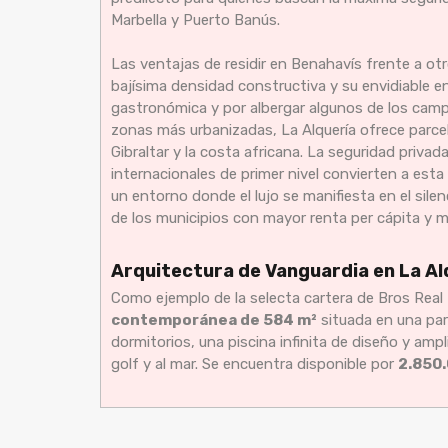
Marbella y Puerto Banús.
Las ventajas de residir en Benahavís frente a 
bajísima densidad constructiva y su envidiable e
gastronómica y por albergar algunos de los camp
zonas más urbanizadas, La Alquería ofrece parce
Gibraltar y la costa africana. La seguridad privada
internacionales de primer nivel convierten a esta 
un entorno donde el lujo se manifiesta en el silen
de los municipios con mayor renta per cápita y me
Arquitectura de Vanguardia en La Al
Como ejemplo de la selecta cartera de Bros Real
contemporánea de 584 m²
situada en una par
dormitorios, una piscina infinita de diseño y amp
golf y al mar. Se encuentra disponible por
2.850