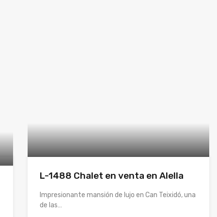
L-1488 Chalet en venta en Alella
Impresionante mansión de lujo en Can Teixidó, una
de las…