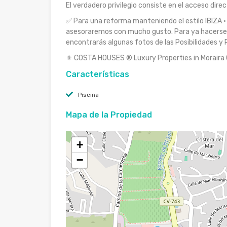
El verdadero privilegio consiste en el acceso dire
✅ Para una reforma manteniendo el estilo IBIZA ·
asesoraremos con mucho gusto. Para ya hacerse l
encontrarás algunas fotos de las Posibilidades 
⚜ COSTA HOUSES ® Luxury Properties in Morair
Características
Piscina
Mapa de la Propiedad
+
−