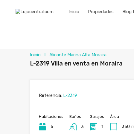
Inicio
Propiedades
Blog 
Inicio
Alicante Marina Alta Moraira
L-2319 Villa en venta en Moraira
Referencia:
L-2319
Habitaciones
Baños
Garajes
Área
5
3
1
350