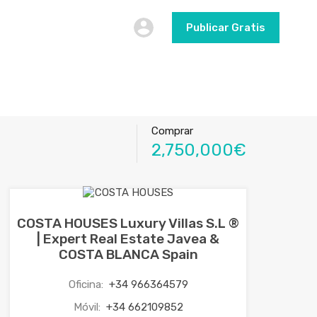
Publicar Gratis
Comprar
2,750,000€
COSTA HOUSES Luxury Villas S.L ®
| Expert Real Estate Javea &
COSTA BLANCA Spain
Oficina:
+34 966364579
Móvil:
+34 662109852