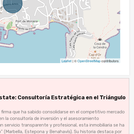
Leaflet
| ©
OpenStreetMap
contributors
state: Consultoría Estratégica en el Triángulo
 firma que ha sabido consolidarse en el competitivo mercado
en la consultoría de inversión y el asesoramiento
n servicio transparente y profesional, esta inmobiliaria se ha
" (Marbella, Estepona y Benahavís). Su historia destaca por