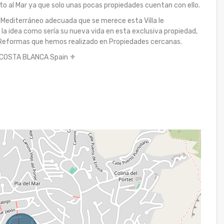
cto al Mar ya que solo unas pocas propiedades cuentan con ello.
 Mediterráneo adecuada que se merece esta Villa le
a idea como sería su nueva vida en esta exclusiva propiedad,
y Reformas que hemos realizado en Propiedades cercanas.
a COSTA BLANCA Spain ⚜