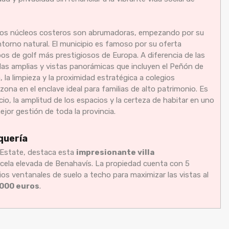
otros núcleos costeros son abrumadoras, empezando por su
ntorno natural. El municipio es famoso por su oferta
os de golf más prestigiosos de Europa. A diferencia de las
las amplias y vistas panorámicas que incluyen el Peñón de
, la limpieza y la proximidad estratégica a colegios
zona en el enclave ideal para familias de alto patrimonio. Es
cio, la amplitud de los espacios y la certeza de habitar en uno
jor gestión de toda la provincia.
quería
 Estate, destaca esta
impresionante villa
cela elevada de Benahavís. La propiedad cuenta con 5
lios ventanales de suelo a techo para maximizar las vistas al
.000 euros
.