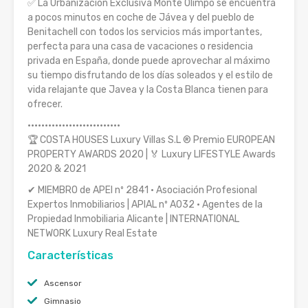
✅ La Urbanización Exclusiva Monte Olimpo se encuentra
a pocos minutos en coche de Jávea y del pueblo de
Benitachell con todos los servicios más importantes,
perfecta para una casa de vacaciones o residencia
privada en España, donde puede aprovechar al máximo
su tiempo disfrutando de los días soleados y el estilo de
vida relajante que Javea y la Costa Blanca tienen para
ofrecer.
···························
🏆 COSTA HOUSES Luxury Villas S.L ® Premio EUROPEAN
PROPERTY AWARDS 2020 | 🏅 Luxury LIFESTYLE Awards
2020 & 2021
✔ MIEMBRO de APEI nº 2841 · Asociación Profesional
Expertos Inmobiliarios | APIAL nº A032 · Agentes de la
Propiedad Inmobiliaria Alicante | INTERNATIONAL
NETWORK Luxury Real Estate
Características
Ascensor
Gimnasio