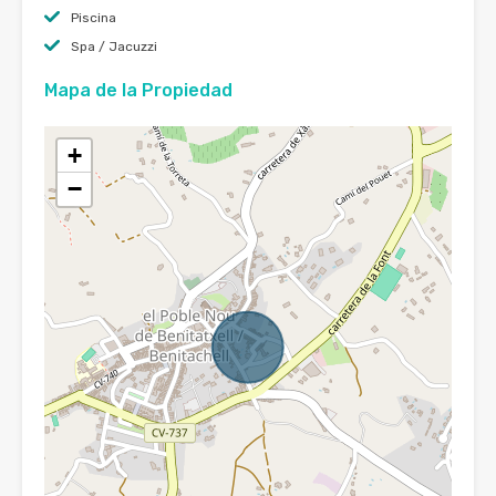
Piscina
Spa / Jacuzzi
Mapa de la Propiedad
+
−