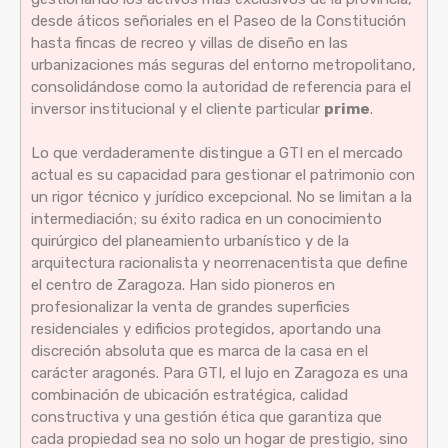
desde áticos señoriales en el Paseo de la Constitución
hasta fincas de recreo y villas de diseño en las
urbanizaciones más seguras del entorno metropolitano,
consolidándose como la autoridad de referencia para el
inversor institucional y el cliente particular
prime
.
Lo que verdaderamente distingue a GTI en el mercado
actual es su capacidad para gestionar el patrimonio con
un rigor técnico y jurídico excepcional. No se limitan a la
intermediación; su éxito radica en un conocimiento
quirúrgico del planeamiento urbanístico y de la
arquitectura racionalista y neorrenacentista que define
el centro de Zaragoza. Han sido pioneros en
profesionalizar la venta de grandes superficies
residenciales y edificios protegidos, aportando una
discreción absoluta que es marca de la casa en el
carácter aragonés. Para GTI, el lujo en Zaragoza es una
combinación de ubicación estratégica, calidad
constructiva y una gestión ética que garantiza que
cada propiedad sea no solo un hogar de prestigio, sino