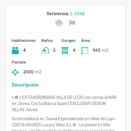
Referencia:
L-2342
Habitaciones
Baños
Garajes
Área
4
5
4
965
m2
Parcela
2000
m2
Descripción
ᑕ❶ᑐ EXTRAORDINARIA VILLA DE LUJO con vistas al MAR
en Javea, Costa Blanca Spain | EXCLUSIVE DESIGN
VILLAS Javea
Su Inmobiliaria en Javea Especializada en Villas de Lujo ·
COSTA HOUSES Luxury Villas S.L ® · Le presenta Villa