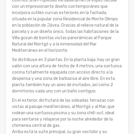
Cosmos, una Propiedad verdaderamente espectacular
con un impresionante diseño contemporáneo que
incorpora sutiles curvas exteriores en la fachada,
situada en la popular zona Residencial de Monte Olimpo
en la población de Jávea. Gracias al relieve natural de la
parcela y a un diseño único, todas las habitaciones de la
Villa gozan de bonitas vistas panorámicas al Parque
Natural del Montgó y a la inmensidad del Mar
Mediterráneo en el horizonte.
Se distribuye en 3 plantas. En la planta baja, hay un gran
salón con una altura de techo de 4 metros, una suntuosa
cocina totalmente equipada con acceso directo a la
despensa y una zona de barbacoa al aire libre. En esta
planta también hay un aseo de invitados, así como 2
dormitorios cada uno con un baño contiguo.
En el exterior, disfrutará de las soleadas terrazas con
vistas al paisaje mediterráneo, al Montgó y al Mar, que
rodean una suntuosa piscina y su zona chill-out, ideal
para sentarse y relajarse por la noche alrededor de la
chimenea central de gas.
Arriba está la suite principal, su gran vestidor y su