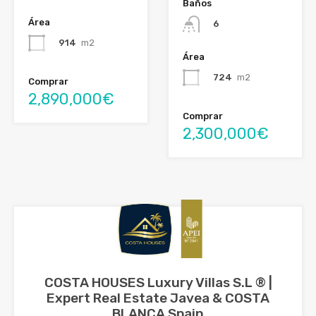
Baños
Área
6
914
m2
Área
724
m2
Comprar
2,890,000€
Comprar
2,300,000€
COSTA HOUSES Luxury Villas S.L ® |
Expert Real Estate Javea & COSTA
BLANCA Spain