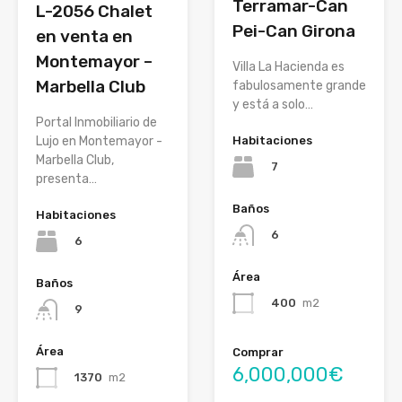
Terramar-Can
L-2056 Chalet
Pei-Can Girona
en venta en
Montemayor –
Villa La Hacienda es
Marbella Club
fabulosamente grande
y está a solo…
Portal Inmobiliario de
Lujo en Montemayor -
Habitaciones
Marbella Club,
7
presenta…
Baños
Habitaciones
6
6
Área
Baños
400
m2
9
Área
Comprar
6,000,000€
1370
m2