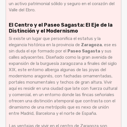
un activo patrimonial sólido y seguro en el corazón del
Valle del Ebro.
El Centro y el Paseo Sagasta: El Eje de la
Distinción y el Modernismo
Si existe un lugar que personifica el estatus y la
elegancia histórica en la provincia de
Zaragoza
, ese es
sin duda el eje formado por el
Paseo Sagasta
y sus
calles adyacentes. Diseñado como la gran avenida de
expansión de la burguesía zaragozana a finales del siglo
XIX, este entorno alberga algunas de las joyas del
modernismo aragonés, con fachadas ornamentadas,
portales monumentales y techos de gran altura. Vivir
aquí es residir en una ciudad que late con fuerza cultural
y comercial, en un entorno donde las fincas señoriales
ofrecen una distinción atemporal que contrasta con el
dinamismo de una metrópolis que es nexo de unión
entre Madrid, Barcelona y el norte de España.
Las ventajas de vivir en el centro de Zaragoza son