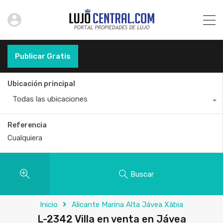
Publicar Gratis
Ubicación principal
Todas las ubicaciones
Referencia
Buscar
Inicio
Alicante Marina Alta Jávea Xàbia
L-2342 Villa en venta en Jávea