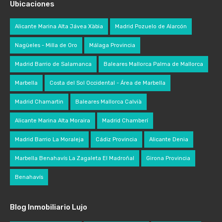
Ubicaciones
Alicante Marina Alta Jávea Xàbia
Madrid Pozuelo de Alarcón
Nagüeles - Milla de Oro
Málaga Provincia
Madrid Barrio de Salamanca
Baleares Mallorca Palma de Mallorca
Marbella
Costa del Sol Occidental - Área de Marbella
Madrid Chamartin
Baleares Mallorca Calvià
Alicante Marina Alta Moraira
Madrid Chamberí
Madrid Barrio La Moraleja
Cádiz Provincia
Alicante Denia
Marbella Benahavís La Zagaleta El Madroñal
Girona Provincia
Benahavís
Blog Inmobiliario Lujo