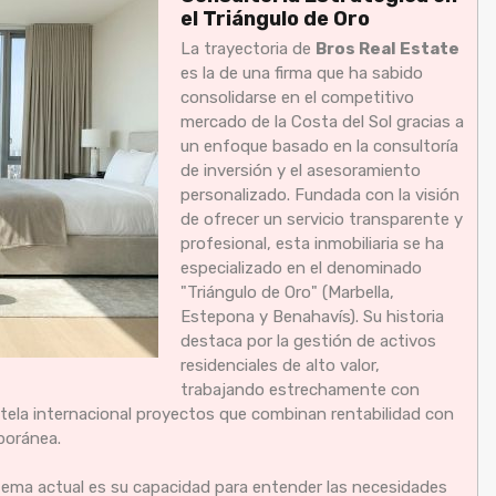
el Triángulo de Oro
La trayectoria de
Bros Real Estate
es la de una firma que ha sabido
consolidarse en el competitivo
mercado de la Costa del Sol gracias a
un enfoque basado en la consultoría
de inversión y el asesoramiento
personalizado. Fundada con la visión
de ofrecer un servicio transparente y
profesional, esta inmobiliaria se ha
especializado en el denominado
"Triángulo de Oro" (Marbella,
Estepona y Benahavís). Su historia
destaca por la gestión de activos
residenciales de alto valor,
trabajando estrechamente con
ntela internacional proyectos que combinan rentabilidad con
poránea.
stema actual es su capacidad para entender las necesidades