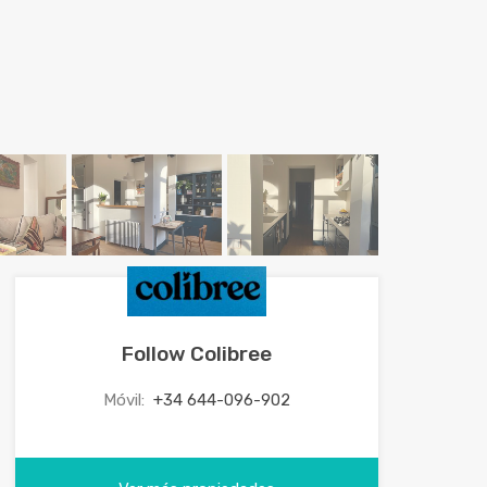
Follow Colibree
Móvil:
+34 644-096-902