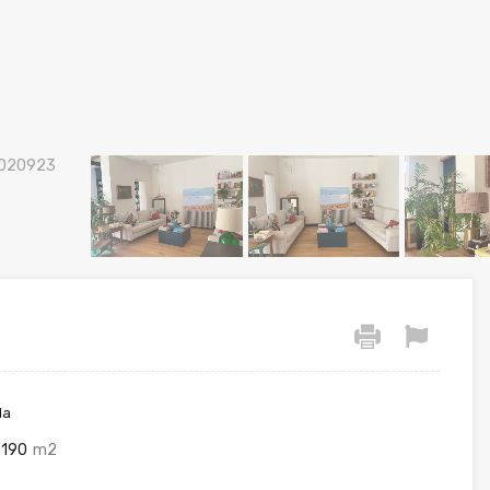
la
190
m2