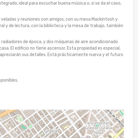
tegrado, ideal para escuchar buena música o, si se da el caso,
e veladas y reuniones con amigos, con su mesa Mackintosh y
al y de lectura, con la biblioteca y la mesa de trabajo, también
 radiadores de época, y dos máquinas de aire acondicionado
sa. El edificio no tiene ascensor. Esta propiedad es especial,
s apreciarán sus detalles. Está prácticamente nueva y el futuro
sponibles.