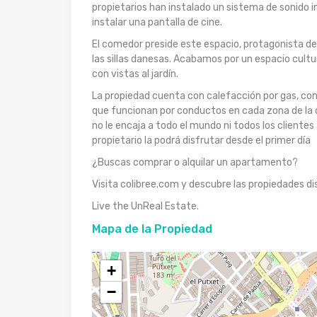
propietarios han instalado un sistema de sonido in
instalar una pantalla de cine.
El comedor preside este espacio, protagonista d
las sillas danesas. Acabamos por un espacio cultur
con vistas al jardín.
La propiedad cuenta con calefacción por gas, con
que funcionan por conductos en cada zona de la ca
no le encaja a todo el mundo ni todos los cliente
propietario la podrá disfrutar desde el primer día
¿Buscas comprar o alquilar un apartamento?
Visita colibree.com y descubre las propiedades di
Live the UnReal Estate.
Mapa de la Propiedad
+
−