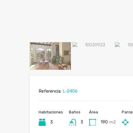
Referencia:
L-2406
Habitaciones
Baños
Área
Parce
3
3
190
m2