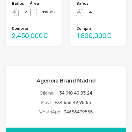
Baños
Área
Baños
115
m2
2
4
Comprar
Comprar
2,450,000€
1,800,000€
Agencia Brand Madrid
Oficina:
+34 910 40 03 24
Móvil:
+34 656 49 95 55
WhatsApp:
34656499555