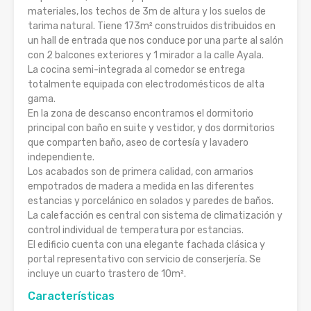
materiales, los techos de 3m de altura y los suelos de
tarima natural. Tiene 173m² construidos distribuidos en
un hall de entrada que nos conduce por una parte al salón
con 2 balcones exteriores y 1 mirador a la calle Ayala.
La cocina semi-integrada al comedor se entrega
totalmente equipada con electrodomésticos de alta
gama.
En la zona de descanso encontramos el dormitorio
principal con baño en suite y vestidor, y dos dormitorios
que comparten baño, aseo de cortesía y lavadero
independiente.
Los acabados son de primera calidad, con armarios
empotrados de madera a medida en las diferentes
estancias y porcelánico en solados y paredes de baños.
La calefacción es central con sistema de climatización y
control individual de temperatura por estancias.
El edificio cuenta con una elegante fachada clásica y
portal representativo con servicio de conserjería. Se
incluye un cuarto trastero de 10m².
Características