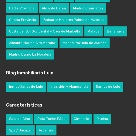
Cádiz Provincia
Alicante Denia
Madrid Chamartin
Girona Provincia
Baleares Mallorca Palma de Mallorca
Costa del Sol Occidental - Área de Marbella
Málaga
Benahavís
Alicante Marina Alta Moraira
Madrid Pozuelo de Alarcón
Madrid Barrio La Moraleja
Blog Inmobiliario Lujo
Inmobiliarias de Lujo
Inversión y Abundancia
Barrios de Lujo
Características
Sala de Cine
Pista Tenis/ Pádel
Gimnasio
Piscina
Spa / Jacuzzi
Ascensor