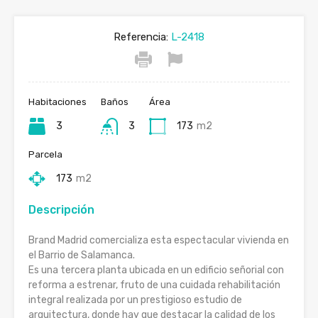
Referencia:
L-2418
Habitaciones
Baños
Área
3
3
173
m2
Parcela
173
m2
Descripción
Brand Madrid comercializa esta espectacular vivienda en
el Barrio de Salamanca.
Es una tercera planta ubicada en un edificio señorial con
reforma a estrenar, fruto de una cuidada rehabilitación
integral realizada por un prestigioso estudio de
arquitectura, donde hay que destacar la calidad de los