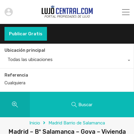
Publicar Gratis
Ubicación principal
Todas las ubicaciones
Referencia
Buscar
Inicio
Madrid Barrio de Salamanca
Madrid – Bº Salamanca – Goya – Vivienda