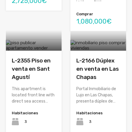
2,725,000€
Comprar
1,080,000€
L-2355 Piso en
L-2166 Dúplex
venta en Sant
en venta en Las
Agustí
Chapas
This apartment is
Portal Inmobiliario de
located front line with
Lujo en Las Chapas,
direct sea access…
presenta dúplex de…
Habitaciones
Habitaciones
3
3