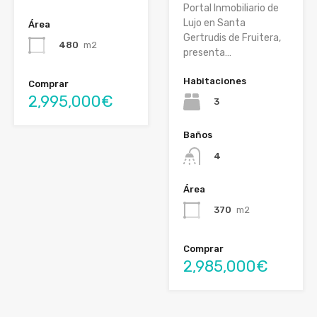
Portal Inmobiliario de
Lujo en Santa
Área
Gertrudis de Fruitera,
480
m2
presenta…
Habitaciones
Comprar
2,995,000€
3
Baños
4
Área
370
m2
Comprar
2,985,000€