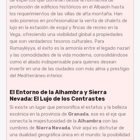
de expertos que dominan desde la normativa de
protección de edificios históricos en el Albaicín hasta
los requerimientos de las villas de alta montaña. Han
sido pioneros en profesionalizar la venta de chalets de
lujo en la estación de esquí y fincas de recreo en la
Vega, ofreciendo una visibilidad global a propiedades
que son verdaderos tesoros culturales. Para
Rumaykiyya, el éxito es la armonía entre el legado nazarí
y las comodidades de la vida moderna, consolidándose
como el aliado indispensable para quienes desean
invertir en una de las ciudades con más alma y prestigio
del Mediterráneo interior.
El Entorno de la Alhambra y Sierra
Nevada: El Lujo de los Contrastes
Si existe un lugar que personifica el estatus y la belleza
escénica en la provincia de
Granada
, ese es el eje que
conecta la majestuosidad de la
Alhambra
con las
cumbres de
Sierra Nevada
. Vivir aquí es disfrutar de
una dualidad geográfica única en el mundo: la posibilidad