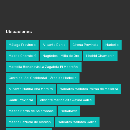
Ubicaciones
Málaga Provincia
Alicante Denia
Girona Provincia
Marbella
Madrid Chamberí
Nagüeles - Milla de Oro
Madrid Chamartin
Marbella Benahavís La Zagaleta El Madroñal
Costa del Sol Occidental - Área de Marbella
Alicante Marina Alta Moraira
Baleares Mallorca Palma de Mallorca
Cádiz Provincia
Alicante Marina Alta Jávea Xàbia
Madrid Barrio de Salamanca
Benahavís
Madrid Pozuelo de Alarcón
Baleares Mallorca Calvià