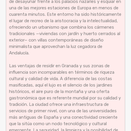
de desayunar frente a los palacios nazaríes y esquiar en
una de las mejores estaciones de Europa en menos de
cuarenta minutos. Este entorno ha sido históricamente
el lugar de recreo de la aristocracia y la intelectualidad,
ofreciendo un urbanismo que combina los cármenes
tradicionales —viviendas con jardín y huerto cerrados al
exterior— con villas contemporáneas de diseño
minimalista que aprovechan la luz cegadora de
Andalucía.
Las ventajas de residir en Granada y sus zonas de
influencia son incomparables en términos de riqueza
cultural y calidad de vida. A diferencia de las costas
masificadas, aquí el lujo es el silencio de los jardines
históricos, el aire puro de la montaña y una oferta
gastronómica que es referente mundial por su calidad y
tradición. La ciudad ofrece una infraestructura de
servicios de primer nivel, con una de las universidades
más antiguas de España y una conectividad creciente
que la sitúa como un nodo tecnológico y cultural
emergente. La seguridad, la limpieza y la posibilidad de