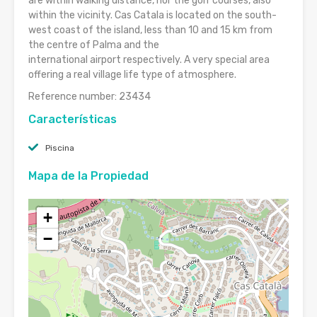
are within walking distance, nor the golf courses, also
within the vicinity. Cas Catala is located on the south-
west coast of the island, less than 10 and 15 km from
the centre of Palma and the
international airport respectively. A very special area
offering a real village life type of atmosphere.
Reference number: 23434
Características
Piscina
Mapa de la Propiedad
+
−