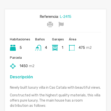
Referencia:
L-2415
Habitaciones
Baños
Garajes
Área
5
4
1
475
m2
Parcela
1450
m2
Descripción
Newly built luxury villa in Cas Catala with beautiful views.
Constructed with the highest quality materials, this villa
offers pure luxury. The main house has a room
distribution as follows: