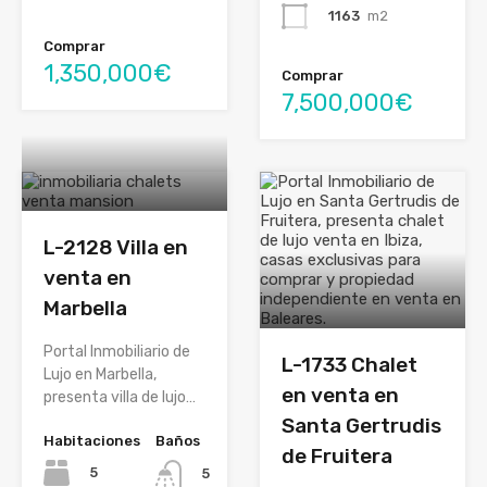
1163
m2
Comprar
1,350,000€
Comprar
7,500,000€
L-2128 Villa en
venta en
Marbella
Portal Inmobiliario de
L-1733 Chalet
Lujo en Marbella,
en venta en
presenta villa de lujo…
Santa Gertrudis
Habitaciones
Baños
de Fruitera
5
5