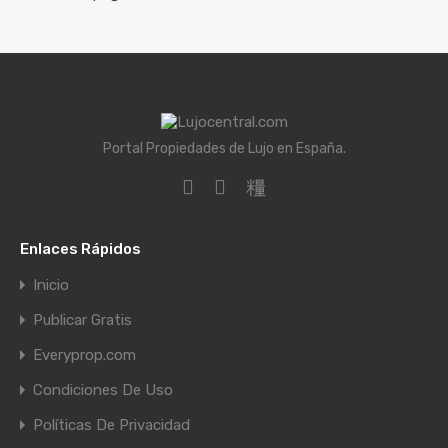
Portal Propiedades de Lujo en España.
Enlaces Rápidos
Inicio
Publicar Gratis
Everyprop.com
Condiciones De Uso
Políticas De Privacidad