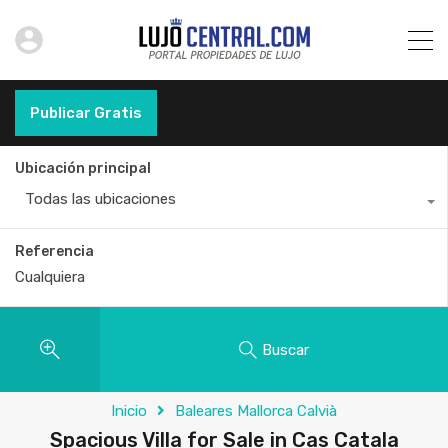
Publicar Gratis
Ubicación principal
Todas las ubicaciones
Referencia
Buscar
Inicio
Baleares Mallorca Calvià
Spacious Villa for Sale in Cas Catala