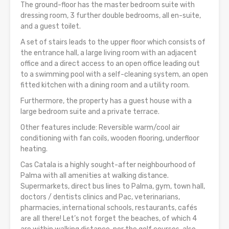
The ground-floor has the master bedroom suite with
dressing room, 3 further double bedrooms, all en-suite,
and a guest toilet.
A set of stairs leads to the upper floor which consists of
the entrance hall, a large living room with an adjacent
office and a direct access to an open office leading out
to a swimming pool with a self-cleaning system, an open
fitted kitchen with a dining room and a utility room.
Furthermore, the property has a guest house with a
large bedroom suite and a private terrace.
Other features include: Reversible warm/cool air
conditioning with fan coils, wooden flooring, underfloor
heating.
Cas Catala is a highly sought-after neighbourhood of
Palma with all amenities at walking distance.
Supermarkets, direct bus lines to Palma, gym, town hall,
doctors / dentists clinics and Pac, veterinarians,
pharmacies, international schools, restaurants, cafés
are all there! Let’s not forget the beaches, of which 4