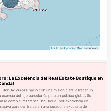
Leaflet
| ©
OpenStreetMap
contributors
rs: La Excelencia del Real Estate Boutique en
Condal
l,
Bcn Advisors
nació con una misión clara: ofrecer un
la esencia del lujo barcelonés para un público global. Su
narse como el referente "boutique" por excelencia en
asiva para centrarse en una curaduría exquisita de