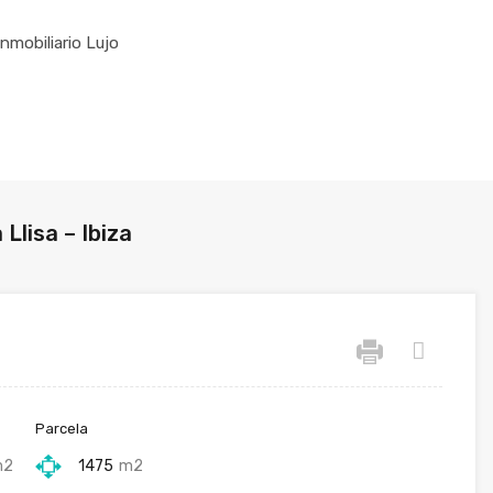
Inmobiliario Lujo
 Llisa – Ibiza
Parcela
m2
1475
m2