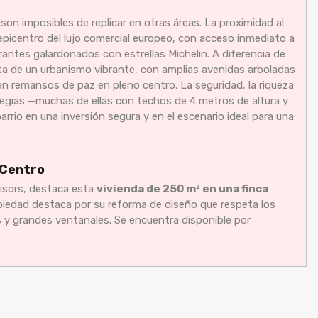
son imposibles de replicar en otras áreas. La proximidad al
 epicentro del lujo comercial europeo, con acceso inmediato a
antes galardonados con estrellas Michelin. A diferencia de
ruta de un urbanismo vibrante, con amplias avenidas arboladas
en remansos de paz en pleno centro. La seguridad, la riqueza
s regias —muchas de ellas con techos de 4 metros de altura y
arrio en una inversión segura y en el escenario ideal para una
 Centro
isors, destaca esta
vivienda de 250 m² en una finca
opiedad destaca por su reforma de diseño que respeta los
 y grandes ventanales. Se encuentra disponible por