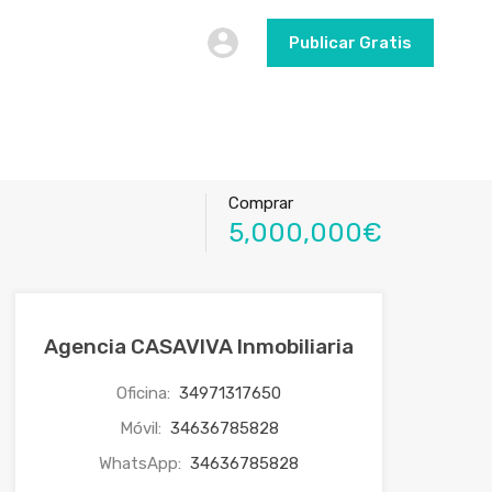
Publicar Gratis
Comprar
5,000,000€
Agencia CASAVIVA Inmobiliaria
Oficina:
34971317650
Móvil:
34636785828
WhatsApp:
34636785828