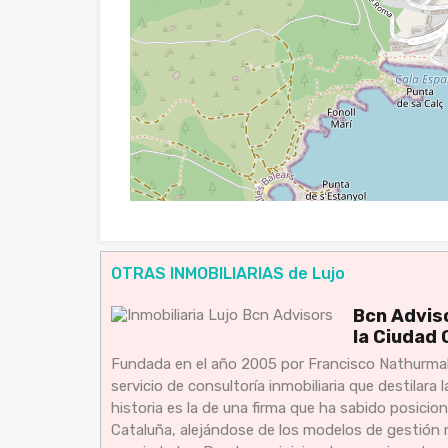
OTRAS INMOBILIARIAS de Lujo
Bcn Adviso
la Ciudad 
Fundada en el año 2005 por Francisco Nathurma
servicio de consultoría inmobiliaria que destilara 
historia es la de una firma que ha sabido posicio
Cataluña, alejándose de los modelos de gestión m