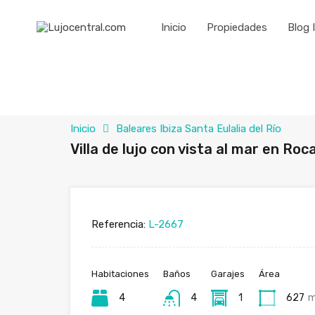
Inicio
Propiedades
Blog 
Inicio
Baleares Ibiza Santa Eulalia del Río
Villa de lujo con vista al mar en Roca
Referencia:
L-2667
Habitaciones
Baños
Garajes
Área
4
4
1
627