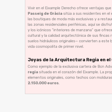
Vivir en el Eixample Derecho ofrece ventajas que 
Passeig de Gràcia
sitúa a sus residentes en el
las boutiques de moda más exclusivas y a restaur
las zonas residenciales periféricas, aquí se disf
y los icónicos "interiores de manzana" que ofrec
cultural y la calidad arquitectónica de sus finca
suelos hidráulicos originales— convierten a este b
vida cosmopolita de primer nivel.
Joyas de la Arquitectura Regia en el
Como ejemplo de la exclusiva cartera de Bcn Adv
regia
situada en el corazón del Eixample. La pr
elementos originales, como techos con molduras
2.150.000 euros
.