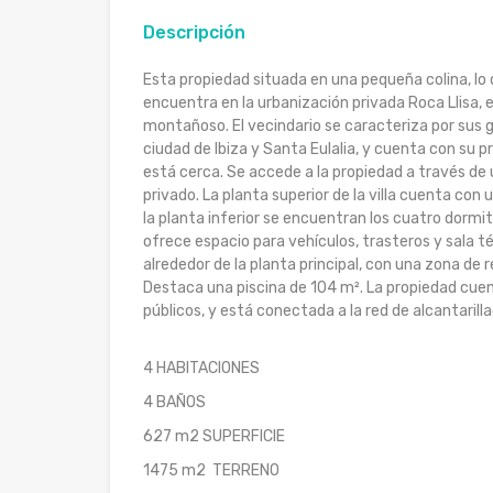
Descripción
Esta propiedad situada en una pequeña colina, lo 
encuentra en la urbanización privada Roca Llisa, en
montañoso. El vecindario se caracteriza por sus g
ciudad de Ibiza y Santa Eulalia, y cuenta con su pr
está cerca. Se accede a la propiedad a través de 
privado. La planta superior de la villa cuenta con
la planta inferior se encuentran los cuatro dormit
ofrece espacio para vehículos, trasteros y sala t
alrededor de la planta principal, con una zona de
Destaca una piscina de 104 m². La propiedad cuen
públicos, y está conectada a la red de alcantarilla
4 HABITACIONES
4 BAÑOS
627 m2 SUPERFICIE
1475 m2 TERRENO