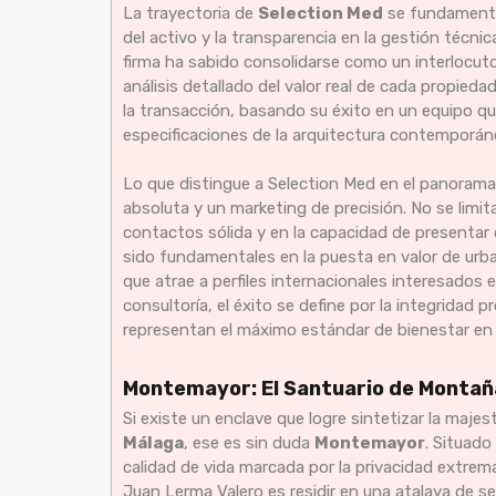
La trayectoria de
Selection Med
se fundamenta e
del activo y la transparencia en la gestión técni
firma ha sabido consolidarse como un interlocuto
análisis detallado del valor real de cada propie
la transacción, basando su éxito en un equipo qu
especificaciones de la arquitectura contemporáne
Lo que distingue a Selection Med en el panorama
absoluta y un marketing de precisión. No se limit
contactos sólida y en la capacidad de presentar
sido fundamentales en la puesta en valor de urb
que atrae a perfiles internacionales interesados en
consultoría, el éxito se define por la integridad 
representan el máximo estándar de bienestar en 
Montemayor: El Santuario de Montañ
Si existe un enclave que logre sintetizar la majes
Málaga
, ese es sin duda
Montemayor
. Situado
calidad de vida marcada por la privacidad extrema 
Juan Lerma Valero es residir en una atalaya de ser