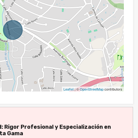
Leaflet
| ©
OpenStreetMap
contributors
: Rigor Profesional y Especialización en
lta Gama