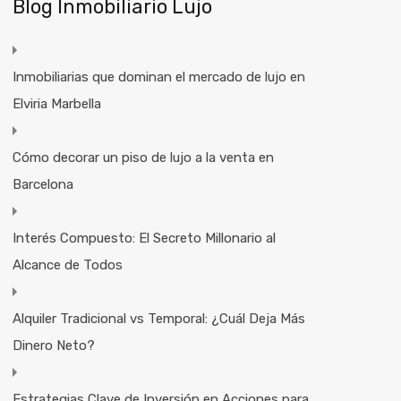
Blog Inmobiliario Lujo
Inmobiliarias que dominan el mercado de lujo en
Elviria Marbella
Cómo decorar un piso de lujo a la venta en
Barcelona
Interés Compuesto: El Secreto Millonario al
Alcance de Todos
Alquiler Tradicional vs Temporal: ¿Cuál Deja Más
Dinero Neto?
Estrategias Clave de Inversión en Acciones para