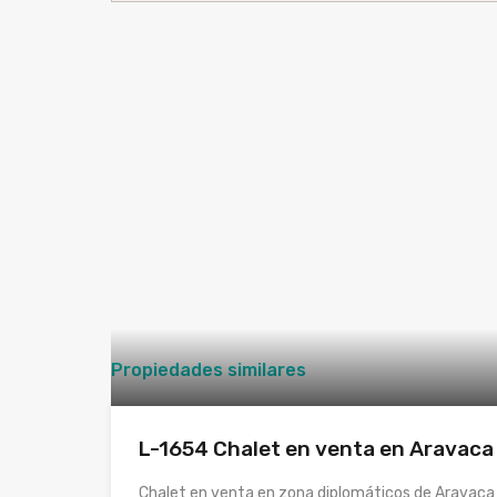
Propiedades similares
L-1654 Chalet en venta en Aravaca
Chalet en venta en zona diplomáticos de Aravaca