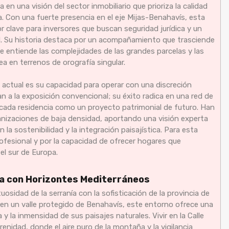
n una visión del sector inmobiliario que prioriza la calidad
ca. Con una fuerte presencia en el eje Mijas-Benahavís, esta
r clave para inversores que buscan seguridad jurídica y un
dad. Su historia destaca por un acompañamiento que trasciende
e entiende las complejidades de las grandes parcelas y las
a en terrenos de orografía singular.
 actual es su capacidad para operar con una discreción
an a la exposición convencional; su éxito radica en una red de
 cada residencia como un proyecto patrimonial de futuro. Han
anizaciones de baja densidad, aportando una visión experta
 la sostenibilidad y la integración paisajística. Para esta
profesional y por la capacidad de ofrecer hogares que
el sur de Europa.
a con Horizontes Mediterráneos
tuosidad de la serranía con la sofisticación de la provincia de
 en un valle protegido de Benahavís, este entorno ofrece una
y la inmensidad de sus paisajes naturales. Vivir en la Calle
enidad, donde el aire puro de la montaña y la vigilancia