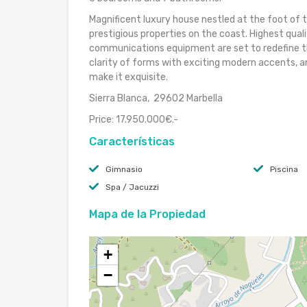
Magnificent luxury house nestled at the foot of 
prestigious properties on the coast. Highest qual
communications equipment are set to redefine the
clarity of forms with exciting modern accents, a
make it exquisite.
Sierra Blanca, 29602 Marbella
Price: 17.950.000€.-
Características
Gimnasio
Piscina
Spa / Jacuzzi
Mapa de la Propiedad
+
−