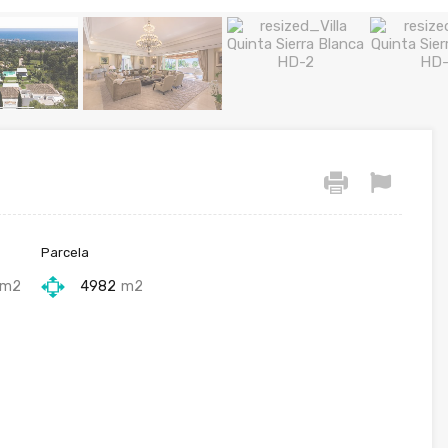
Parcela
m2
4982
m2