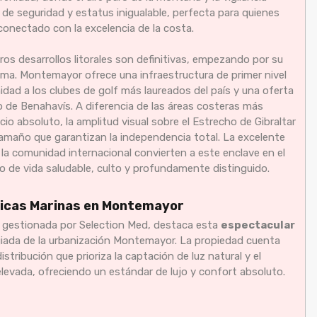
de seguridad y estatus inigualable, perfecta para quienes
conectado con la excelencia de la costa.
ros desarrollos litorales son definitivas, empezando por su
tima. Montemayor ofrece una infraestructura de primer nivel
idad a los clubes de golf más laureados del país y una oferta
 de Benahavís. A diferencia de las áreas costeras más
ncio absoluto, la amplitud visual sobre el Estrecho de Gibraltar
 tamaño que garantizan la independencia total. La excelente
 la comunidad internacional convierten a este enclave en el
ilo de vida saludable, culto y profundamente distinguido.
micas Marinas en Montemayor
s gestionada por Selection Med, destaca esta
espectacular
egiada de la urbanización Montemayor. La propiedad cuenta
stribución que prioriza la captación de luz natural y el
elevada, ofreciendo un estándar de lujo y confort absoluto.