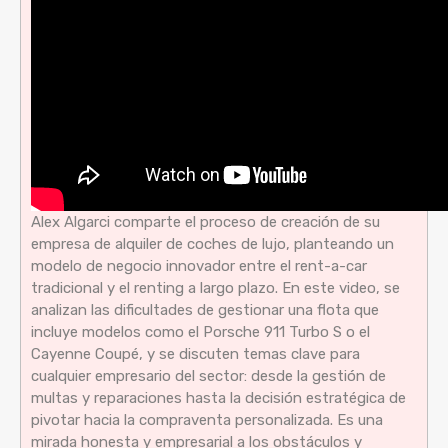
Alex Algarci comparte el proceso de creación de su
empresa de alquiler de coches de lujo, planteando un
modelo de negocio innovador entre el rent-a-car
tradicional y el renting a largo plazo. En este video, se
analizan las dificultades de gestionar una flota que
incluye modelos como el Porsche 911 Turbo S o el
Cayenne Coupé, y se discuten temas clave para
cualquier empresario del sector: desde la gestión de
multas y reparaciones hasta la decisión estratégica de
pivotar hacia la compraventa personalizada. Es una
mirada honesta y empresarial a los obstáculos y