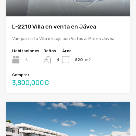
L-2210 Villa en venta en Jávea
Vanguardista Villa de Lujo con Vistas al Mar en Javea…
Habitaciones
Baños
Área
4
520
m2
4
Comprar
3,800,000€