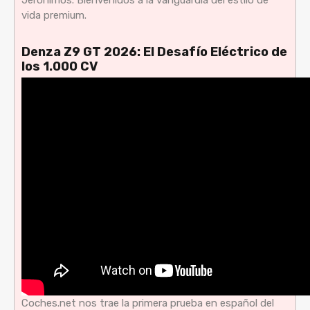
vida premium.
Denza Z9 GT 2026: El Desafío Eléctrico de
los 1.000 CV
Coches.net nos trae la primera prueba en español del