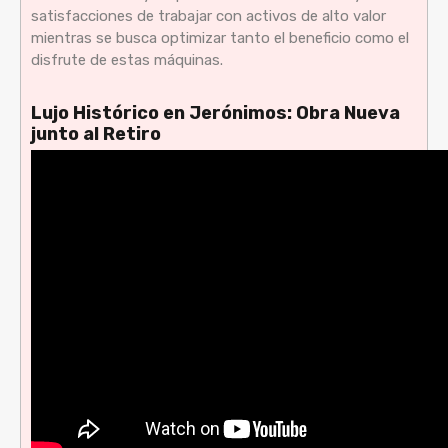
satisfacciones de trabajar con activos de alto valor
mientras se busca optimizar tanto el beneficio como el
disfrute de estas máquinas.
Lujo Histórico en Jerónimos: Obra Nueva
junto al Retiro