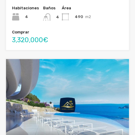
Habitaciones
Baños
Área
4
490
m2
4
Comprar
3,320,000€