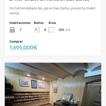
Portal Inmobiliario de Lujo en San Carlos, presenta chalet
venta…
Habitaciones
Baños
Área
7
505
m2
4
Comprar
1,695,000€