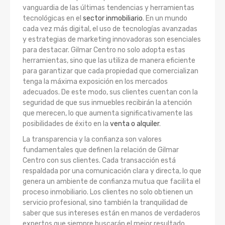
vanguardia de las últimas tendencias y herramientas
tecnológicas en el
sector inmobiliario
. En un mundo
cada vez más digital, el uso de tecnologías avanzadas
y estrategias de marketing innovadoras son esenciales
para destacar. Gilmar Centro no solo adopta estas
herramientas, sino que las utiliza de manera eficiente
para garantizar que cada propiedad que comercializan
tenga la máxima exposición en los mercados
adecuados. De este modo, sus clientes cuentan con la
seguridad de que sus inmuebles recibirán la atención
que merecen, lo que aumenta significativamente las
posibilidades de éxito en la
venta o alquiler
.
La transparencia y la confianza son valores
fundamentales que definen la relación de Gilmar
Centro con sus clientes. Cada transacción está
respaldada por una comunicación clara y directa, lo que
genera un ambiente de confianza mutua que facilita el
proceso inmobiliario. Los clientes no solo obtienen un
servicio profesional, sino también la tranquilidad de
saber que sus intereses están en manos de verdaderos
expertos que siempre buscarán el mejor resultado