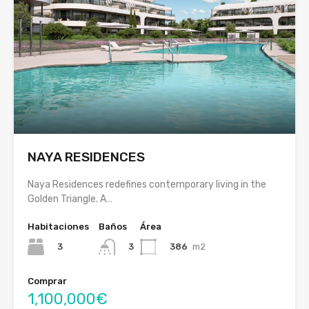
NAYA RESIDENCES
Naya Residences redefines contemporary living in the
Golden Triangle. A…
Habitaciones
Baños
Área
3
386
m2
3
Comprar
1,100,000€