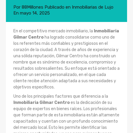
Por
88Millones
Publicado en
Inmobiliarias de Lujo
En
mayo 14, 2025
En el competitivo mercado inmobiliario, la
Inmobiliaria
Gilmar Centro
ha logrado consolidarse como uno de
los referentes más confiables y prestigiosos en el
corazón de la ciudad. A través de años de experiencia y
una sólida reputación, Gilmar Centro ha construido un
nombre que es sinónimo de excelencia, compromiso y
resultados sobresalientes. Su enfoque está orientado a
ofrecer un servicio personalizado, en el que cada
cliente recibe atención adaptada a sus necesidades y
objetivos específicos.
Uno de los principales factores que diferencia a la
Inmobiliaria Gilmar Centro
es la dedicación de su
equipo de expertos en bienes raíces. Los profesionales
que forman parte de esta inmobiliaria están altamente
capacitados y cuentan con un profundo conocimiento
del mercado local. Esto les permite identificar las