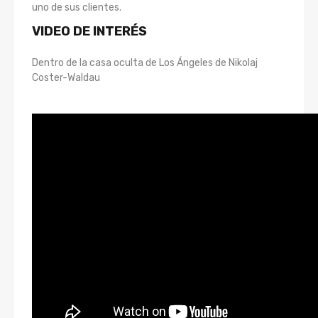
uno de sus clientes.
VIDEO DE INTERÉS
Dentro de la casa oculta de Los Ángeles de Nikolaj
Coster-Waldau