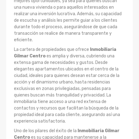
mejores oportunidades, ya sea para quienes buscan
una nueva vivienda o para aquellos interesados en
realizar una inversión lucrativa. Además, su capacidad
de escucha y análisis les permite guiar a los clientes
durante todo el proceso, asegurándose de que cada
transacción se realice de manera transparente y
eficiente.
La cartera de propiedades que ofrece
Inmobiliaria
Gilmar Centro
es amplia y diversa, cubriendo una
extensa gama de necesidades y gustos. Desde
elegantes apartamentos ubicados en el centro de la
ciudad, ideales para quienes desean estar cerca de la
acción y el dinamismo urbano, hasta residencias
exclusivas en zonas privilegiadas, pensadas para
quienes buscan más tranquilidad y privacidad. La
inmobiliaria tiene acceso a una red extensa de
contactos y recursos que facilitan la búsqueda de la
propiedad ideal para cada cliente, asegurando así una
experiencia satisfactoria.
Uno de los pilares del éxito de la
Inmobiliaria Gilmar
Centro
es su capacidad para mantenerse a la