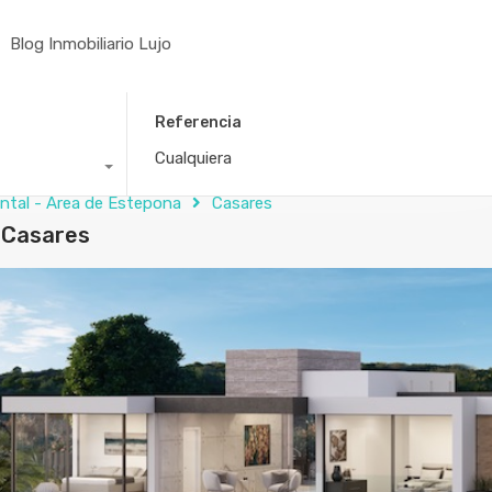
Blog Inmobiliario Lujo
Referencia
ental - Área de Estepona
Casares
e Casares