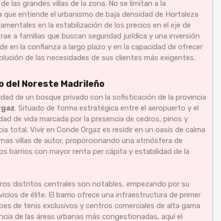
de las grandes villas de la zona. No se limitan a la
ía que entiende el urbanismo de baja densidad de Hortaleza
mentales en la estabilización de los precios en el eje de
rae a familias que buscan seguridad jurídica y una inversión
side en la confianza a largo plazo y en la capacidad de ofrecer
olución de las necesidades de sus clientes más exigentes.
o del Noreste Madrileño
idad de un bosque privado con la sofisticación de la provincia
rgaz
. Situado de forma estratégica entre el aeropuerto y el
idad de vida marcada por la presencia de cedros, pinos y
a total. Vivir en Conde Orgaz es residir en un oasis de calma
rnas villas de autor, proporcionando una atmósfera de
os barrios con mayor renta per cápita y estabilidad de la
tros distritos centrales son notables, empezando por su
icios de élite. El barrio ofrece una infraestructura de primer
lubes de tenis exclusivos y centros comerciales de alta gama
ncia de las áreas urbanas más congestionadas, aquí el