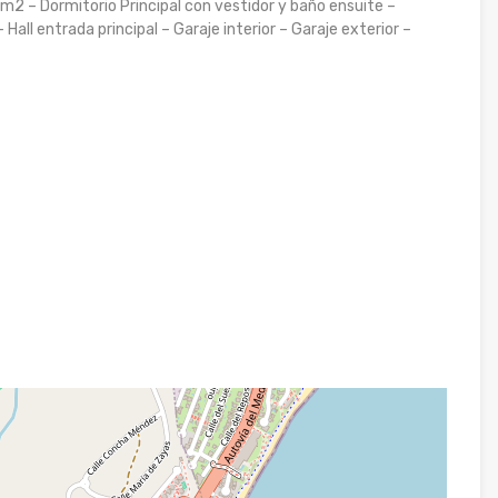
0m2 – Dormitorio Principal con vestidor y baño ensuite –
all entrada principal – Garaje interior – Garaje exterior –