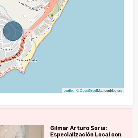
Leaflet
| ©
OpenStreetMap
contributors
Gilmar Arturo Soria:
Especialización Local con