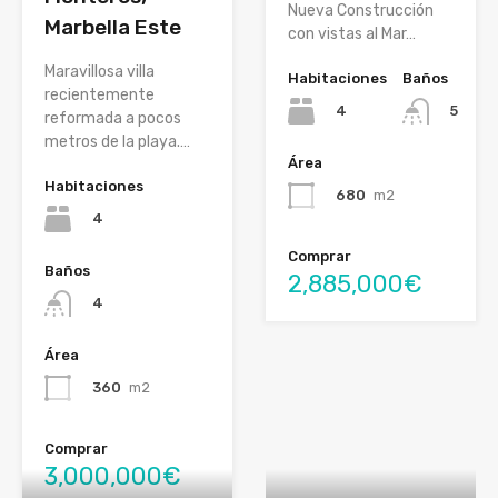
Nueva Construcción
Marbella Este
con vistas al Mar…
Maravillosa villa
Habitaciones
Baños
recientemente
4
5
reformada a pocos
metros de la playa.…
Área
Habitaciones
680
m2
4
Comprar
Baños
2,885,000€
4
Área
360
m2
Comprar
3,000,000€