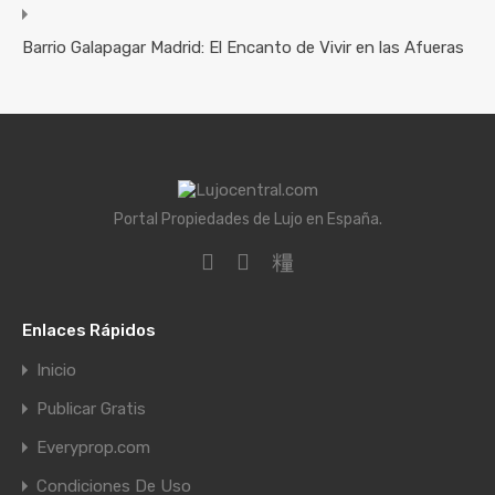
Barrio Galapagar Madrid: El Encanto de Vivir en las Afueras
Portal Propiedades de Lujo en España.
Enlaces Rápidos
Inicio
Publicar Gratis
Everyprop.com
Condiciones De Uso