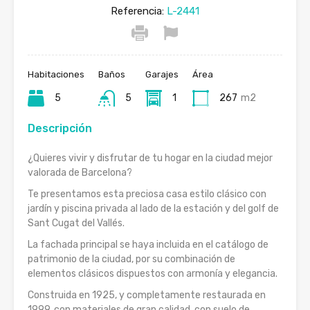
Referencia:
L-2441
Habitaciones
Baños
Garajes
Área
5
5
1
267
m2
Descripción
¿Quieres vivir y disfrutar de tu hogar en la ciudad mejor
valorada de Barcelona?
Te presentamos esta preciosa casa estilo clásico con
jardín y piscina privada al lado de la estación y del golf de
Sant Cugat del Vallés.
La fachada principal se haya incluida en el catálogo de
patrimonio de la ciudad, por su combinación de
elementos clásicos dispuestos con armonía y elegancia.
Construida en 1925, y completamente restaurada en
1999, con materiales de gran calidad, con suelo de