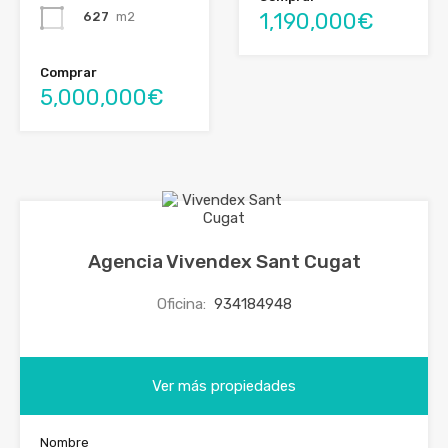
1,190,000€
627
m2
Comprar
5,000,000€
Agencia Vivendex Sant Cugat
Oficina:
934184948
Ver más propiedades
Nombre