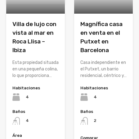
Villa de lujo con
Magnífica casa
vista al mar en
en venta en el
Roca Llisa –
Putxet en
Ibiza
Barcelona
Esta propiedad situada
Casa independiente en
en una pequeña colina,
el Putxet, un barrio
lo que proporciona…
residencial, céntrico y…
Habitaciones
Habitaciones
4
4
Baños
Baños
4
2
Área
Comprar