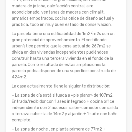
madera de jatoba, calefacción central, aire
acondicionado, ventanas de madera con climalit,
armarios empotrados, cocina office de diseño actual y
práctica, todo en muy buen estado de conservación.
La parcela tiene una edificabilidad de 1m2/m2s con un
gran potencial d
e aprovechamiento. El certificado
urbanístico permite que la casa actual de 267m2 se
divida en dos viviendas independientes pudiéndose
construir hasta una tercera vivienda en el fondo de la
parcela. Como resultado de estas ampliaciones la
parcela podría disponer de una superficie construida de
424m2.
La casa actualmente tiene la siguiente distribución:
– La zona de día está situada a «pie plano» de 107m2.
Entrada/recibidor con 1 aseo integrado + cocina office
independiente con 2 accesos, salón-comedor con salida
a terraza cubierta de 14m2 y al jardín + 1 suite con baño
completo.
– La zona de noche , en planta primera de 77m2 +