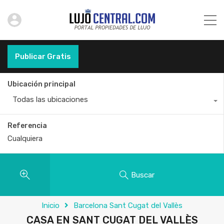
Publicar Gratis
Ubicación principal
Todas las ubicaciones
Referencia
Buscar
Inicio
Barcelona Sant Cugat del Vallès
CASA EN SANT CUGAT DEL VALLÈS