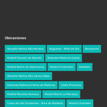
Ubicaciones
Alicante Marina Alta Moraira
Nagüeles - Milla de Oro
Benahavís
Madrid Pozuelo de Alarcón
Baleares Mallorca Calvià
Madrid Barrio de Salamanca
Madrid Chamartin
Marbella
Alicante Marina Alta Jávea Xàbia
Baleares Mallorca Palma de Mallorca
Cádiz Provincia
Madrid Moncloa Aravaca
Madrid Barrio La Moraleja
Costa del Sol Occidental - Área de Marbella
Madrid Chamberí