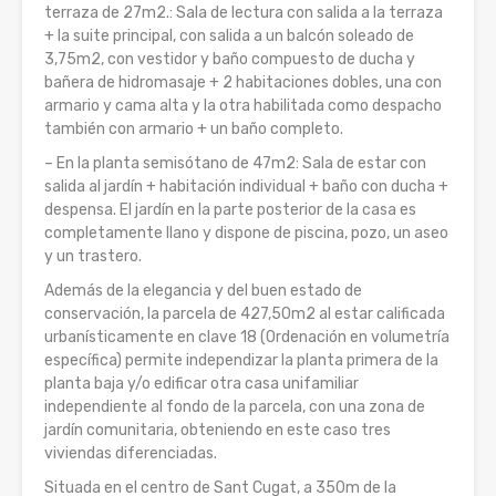
terraza de 27m2.: Sala de lectura con salida a la terraza
+ la suite principal, con salida a un balcón soleado de
3,75m2, con vestidor y baño compuesto de ducha y
bañera de hidromasaje + 2 habitaciones dobles, una con
armario y cama alta y la otra habilitada como despacho
también con armario + un baño completo.
– En la planta semisótano de 47m2: Sala de estar con
salida al jardín + habitación individual + baño con ducha +
despensa. El jardín en la parte posterior de la casa es
completamente llano y dispone de piscina, pozo, un aseo
y un trastero.
Además de la elegancia y del buen estado de
conservación, la parcela de 427,50m2 al estar calificada
urbanísticamente en clave 18 (Ordenación en volumetría
específica) permite independizar la planta primera de la
planta baja y/o edificar otra casa unifamiliar
independiente al fondo de la parcela, con una zona de
jardín comunitaria, obteniendo en este caso tres
viviendas diferenciadas.
Situada en el centro de Sant Cugat, a 350m de la