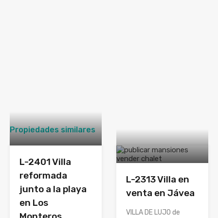
Propiedades similares
L-2401 Villa
reformada
L-2313 Villa en
junto a la playa
venta en Jávea
en Los
VILLA DE LUJO de
Monteros,