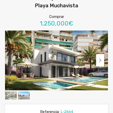
Playa Muchavista
Comprar
1,250,000€
Referencia:
L-2664