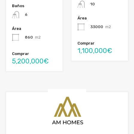
10
Baños
6
Área
33000
m2
Área
860
m2
Comprar
1,100,000€
Comprar
5,200,000€