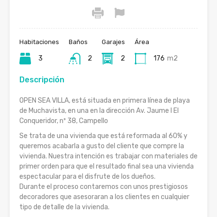
Habitaciones
Baños
Garajes
Área
3
2
2
176
m2
Descripción
OPEN SEA VILLA, está situada en primera línea de playa
de Muchavista, en una en la dirección Av. Jaume I El
Conqueridor, nº 38, Campello
Se trata de una vivienda que está reformada al 60% y
queremos acabarla a gusto del cliente que compre la
vivienda. Nuestra intención es trabajar con materiales de
primer orden para que el resultado final sea una vivienda
espectacular para el disfrute de los dueños.
Durante el proceso contaremos con unos prestigiosos
decoradores que asesoraran a los clientes en cualquier
tipo de detalle de la vivienda.