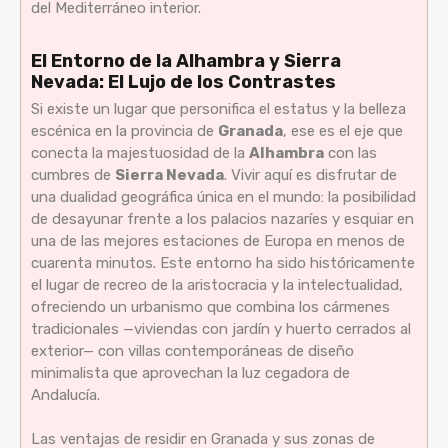
del Mediterráneo interior.
El Entorno de la Alhambra y Sierra
Nevada: El Lujo de los Contrastes
Si existe un lugar que personifica el estatus y la belleza
escénica en la provincia de
Granada
, ese es el eje que
conecta la majestuosidad de la
Alhambra
con las
cumbres de
Sierra Nevada
. Vivir aquí es disfrutar de
una dualidad geográfica única en el mundo: la posibilidad
de desayunar frente a los palacios nazaríes y esquiar en
una de las mejores estaciones de Europa en menos de
cuarenta minutos. Este entorno ha sido históricamente
el lugar de recreo de la aristocracia y la intelectualidad,
ofreciendo un urbanismo que combina los cármenes
tradicionales —viviendas con jardín y huerto cerrados al
exterior— con villas contemporáneas de diseño
minimalista que aprovechan la luz cegadora de
Andalucía.
Las ventajas de residir en Granada y sus zonas de