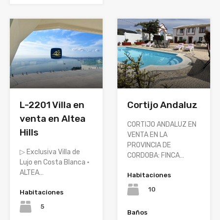
Cortijo Andaluz
L-2201 Villa en
venta en Altea
CORTIJO ANDALUZ EN
Hills
VENTA EN LA
PROVINCIA DE
▷ Exclusiva Villa de
CORDOBA: FINCA…
Lujo en Costa Blanca ·
ALTEA…
Habitaciones
10
Habitaciones
5
Baños