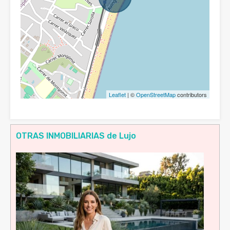
Leaflet
| ©
OpenStreetMap
contributors
OTRAS INMOBILIARIAS de Lujo