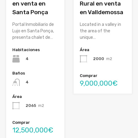
Rural en venta
en venta en
en Valldemossa
Santa Ponça
Located in a valley in
Portal Inmobiliario de
the area of the
Lujo en Santa Ponça,
unique…
presenta chalet de…
Área
Habitaciones
2000
m2
4
Baños
Comprar
9,000,000€
4
Área
2065
m2
Comprar
12,500,000€