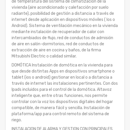
de temperatura del sistema de climatización de la
vivienda (aire acondicionado y calefacción por suelo
radiante), posibilidad de gestión a distancia a través de
internet desde aplicación en dispositivos móviles ( Ios o
Android). Sistema de ventilación mecánico en la vivienda
mediante instalación de recuperador de calor con
intercambiados de flujo, red de conductos de admisión
de aire en salón-dormitorios, red de conductos de
extracción de aire en cocina y baños, de la firma
Mitsubishi Electric o calidad similar.
DOMÓTICA Instalación de domótica en la vivienda para
que desde distintas Apps en dispositivos smartphone o
tablet (ios o android) gestionar en local o a distancia a
través de internet las instalaciones pertinentes. Con dos
Ipads incluidos para el control de la domótica. Altavoz
inteligente que, entre otras funciones, nos permite
controlar con la voz los dispositivos digitales del hogar
compatible, de manera fácil y sencilla. Instalación de
plataforma/app para control remoto del sistema de
riego.
INSTALACION DE ALARMA Y GESTION CON PRINCIPALES