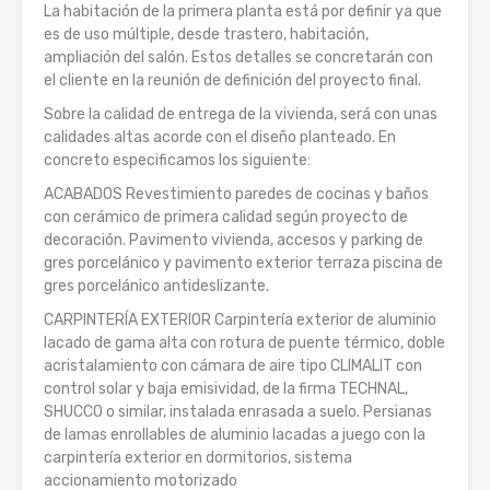
La habitación de la primera planta está por definir ya que
es de uso múltiple, desde trastero, habitación,
ampliación del salón. Estos detalles se concretarán con
el cliente en la reunión de definición del proyecto final.
Sobre la calidad de entrega de la vivienda, será con unas
calidades altas acorde con el diseño planteado. En
concreto especificamos los siguiente:
ACABADOS Revestimiento paredes de cocinas y baños
con cerámico de primera calidad según proyecto de
decoración. Pavimento vivienda, accesos y parking de
gres porcelánico y pavimento exterior terraza piscina de
gres porcelánico antideslizante.
CARPINTERÍA EXTERIOR Carpintería exterior de aluminio
lacado de gama alta con rotura de puente térmico, doble
acristalamiento con cámara de aire tipo CLIMALIT con
control solar y baja emisividad, de la firma TECHNAL,
SHUCCO o similar, instalada enrasada a suelo. Persianas
de lamas enrollables de aluminio lacadas a juego con la
carpintería exterior en dormitorios, sistema
accionamiento motorizado