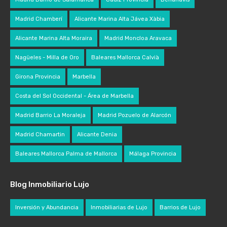
Madrid Chamberí
Alicante Marina Alta Jávea Xàbia
Alicante Marina Alta Moraira
Madrid Moncloa Aravaca
Nagüeles - Milla de Oro
Baleares Mallorca Calvià
Girona Provincia
Marbella
Costa del Sol Occidental - Área de Marbella
Madrid Barrio La Moraleja
Madrid Pozuelo de Alarcón
Madrid Chamartin
Alicante Denia
Baleares Mallorca Palma de Mallorca
Málaga Provincia
Blog Inmobiliario Lujo
Inversión y Abundancia
Inmobiliarias de Lujo
Barrios de Lujo