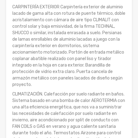
CARPINTERÍA EXTERIOR Carpintería exterior de aluminio
lacado de gama alta con rotura de puente térmico, doble
acristalamiento con cámara de aire tipo CLIMALIT con
control solar y baja emisividad, de la firma TECHNAL,
SHUCCO o similar, instalada enrasada a suelo. Persianas
de lamas enrollables de aluminio lacadas a juego con la
carpintería exterior en dormitorios, sistema
accionamiento motorizado. Portón de entrada metálico
coplanar abatible realizado con panel liso y tirador
integrado en la hoja en cara exterior. Barandilla de
protección de vidrio extra claro. Puerta cancela de
armazón metálico con paneles lacados de diseño según
proyecto.
CLIMATIZACIÓN. Calefacción por suelo radiante en baños.
Sistema basado en una bomba de calor AEROTERMIA con
una alta eficiencia energética, que nos va a suministrar
las necesidades de calefacción por suelo radiante en
invierno, aire acondicionado por split de conducto con
FAN COILS o GAS en verano y agua caliente sanitaria
durante todo el año. Termostatos Airzone para control