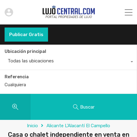
Publicar Gratis
Ubicación principal
Todas las ubicaciones
Referencia
Buscar
Inicio
Alicante L'Alacantí El Campello
Casa o chalet independiente en venta en