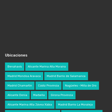
Ubicaciones
Benahavís
Alicante Marina Alta Moraira
Madrid Moncloa Aravaca
Madrid Barrio de Salamanca
Madrid Chamartin
Cádiz Provincia
Nagüeles - Milla de Oro
Alicante Denia
Marbella
Girona Provincia
Alicante Marina Alta Jávea Xàbia
Madrid Barrio La Moraleja