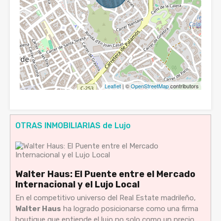
Leaflet
| ©
OpenStreetMap
contributors
OTRAS INMOBILIARIAS de Lujo
Walter Haus: El Puente entre el Mercado
Internacional y el Lujo Local
En el competitivo universo del Real Estate madrileño,
Walter Haus
ha logrado posicionarse como una firma
boutique que entiende el lujo no solo como un precio,