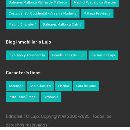
Baleares Mallorca Palma de Mallorca
Madrid Pozuelo de Alarcón
Costa del Sol Occidental - Área de Marbella
Málaga Provincia
Madrid Chamberí
Baleares Mallorca Calvià
Blog Inmobiliario Lujo
Inversión y Abundancia
Inmobiliarias de Lujo
Barrios de Lujo
Características
Ascensor
Spa / Jacuzzi
Piscina
Sala de Cine
Pista Tenis/ Pádel
Gimnasio
Editorial TC Lujo. Copyright © 2000-2025. Todos los
derechos reservados.