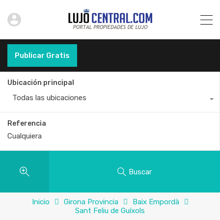
Publicar Gratis
Ubicación principal
Todas las ubicaciones
Referencia
Buscar
Inicio
Girona Provincia
Baix Empordà
Sant Feliu de Guíxols