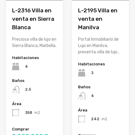
L-2316 Villa en
L-2195 Villa en
venta en Sierra
venta en
Blanca
Manilva
Preciosa villa de lujo en
Portal Inmobiliario de
Sierra Blanca, Marbella.
Lujo en Manilva,
presenta villa de lujo…
Habitaciones
Habitaciones
4
3
Baños
Baños
2.5
4
Área
Área
358
m2
242
m2
Comprar