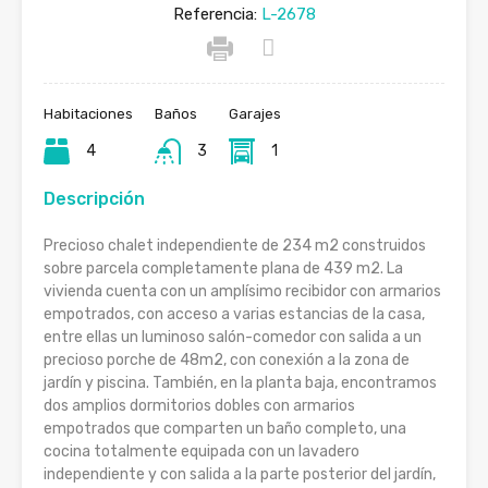
Referencia:
L-2678
Habitaciones
Baños
Garajes
4
3
1
Descripción
Precioso chalet independiente de 234 m2 construidos
sobre parcela completamente plana de 439 m2. La
vivienda cuenta con un amplísimo recibidor con armarios
empotrados, con acceso a varias estancias de la casa,
entre ellas un luminoso salón-comedor con salida a un
precioso porche de 48m2, con conexión a la zona de
jardín y piscina. También, en la planta baja, encontramos
dos amplios dormitorios dobles con armarios
empotrados que comparten un baño completo, una
cocina totalmente equipada con un lavadero
independiente y con salida a la parte posterior del jardín,