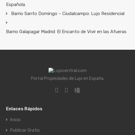
Española
Barrio Santo Domingo – Ciudalcampo: Lujo Residencial
Barrio Galapagar Madrid: El Encanto de Vivir en las Afueras
Portal Propiedades de Lujo en España.
Enlaces Rápidos
Inicio
Publicar Gratis