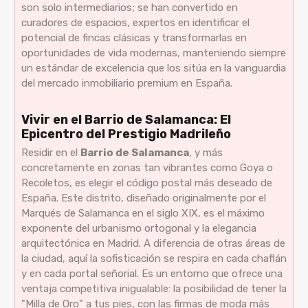
son solo intermediarios; se han convertido en
curadores de espacios, expertos en identificar el
potencial de fincas clásicas y transformarlas en
oportunidades de vida modernas, manteniendo siempre
un estándar de excelencia que los sitúa en la vanguardia
del mercado inmobiliario premium en España.
Vivir en el Barrio de Salamanca: El
Epicentro del Prestigio Madrileño
Residir en el
Barrio de Salamanca
, y más
concretamente en zonas tan vibrantes como Goya o
Recoletos, es elegir el código postal más deseado de
España. Este distrito, diseñado originalmente por el
Marqués de Salamanca en el siglo XIX, es el máximo
exponente del urbanismo ortogonal y la elegancia
arquitectónica en Madrid. A diferencia de otras áreas de
la ciudad, aquí la sofisticación se respira en cada chaflán
y en cada portal señorial. Es un entorno que ofrece una
ventaja competitiva inigualable: la posibilidad de tener la
"Milla de Oro" a tus pies, con las firmas de moda más