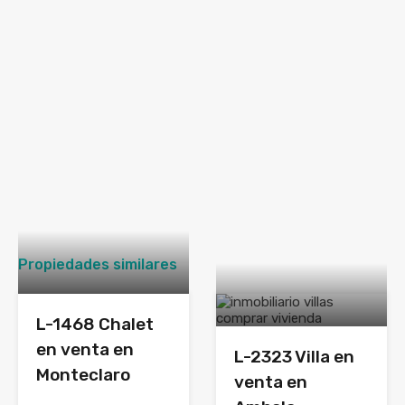
Propiedades similares
L-1468 Chalet
en venta en
L-2323 Villa en
Monteclaro
venta en