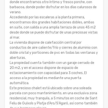
donde encontramos otro íntimo y fresco porche, con
barbacoa, donde poder disfrutar en los días calurosos de
verano.
Accediendo por las escaleras a la planta primera,
encontramos dos grandes habitaciones dobles, ambas
en suite, con salida a una amplia terraza de unos 45 m2
desde donde se puede disfrutar de unas preciosas vistas
al mar.
La vivienda dispone de calefacción central por
conductos de aire caliente/frío y cierres de aluminio con
doble cristal y porticones de pvc en todas las ventanas y
aberturas.
La propiedad cuenta también con un garaje cerrado de
20 m2, y en el acceso dispone de espacio de
estacionamiento con capacidad para 3 coches. El
acceso a la propiedad es mediante una puerta
automática.
Este precioso chalet está ubicado sobre una soleada
parcela con poco mantenimiento, en una exclusiva zona
residencial, muy tranquila, a 5 minutos en coche de Sant
Feliu de Guíxols y Platja d’Aro/S’Agaró, así como también