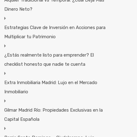
Alquiler Tradicional vs Temporal: ¿Cuál Deja Más
Dinero Neto?
Estrategias Clave de Inversión en Acciones para
Multiplicar tu Patrimonio
¿Estás realmente listo para emprender? El
checklist honesto que nadie te cuenta
Extra Inmobiliaria Madrid: Lujo en el Mercado
Inmobiliario
Gilmar Madrid Río: Propiedades Exclusivas en la
Capital Española