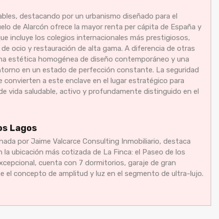
ables, destacando por un urbanismo diseñado para el
uelo de Alarcón ofrece la mayor renta per cápita de España y
que incluye los colegios internacionales más prestigiosos,
 de ocio y restauración de alta gama. A diferencia de otras
e una estética homogénea de diseño contemporáneo y una
ntorno en un estado de perfección constante. La seguridad
ire convierten a este enclave en el lugar estratégico para
 de vida saludable, activo y profundamente distinguido en el
os Lagos
nada por Jaime Valcarce Consulting Inmobiliario, destaca
 la ubicación más cotizada de La Finca: el Paseo de los
excepcional, cuenta con 7 dormitorios, garaje de gran
e el concepto de amplitud y luz en el segmento de ultra-lujo.