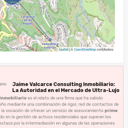
Leaflet
| ©
OpenStreetMap
contributors
Jaime Valcarce Consulting Inmobiliario:
La Autoridad en el Mercado de Ultra-Lujo
Inmobiliario
es el relato de una firma que ha sabido
ileño mediante una combinación de rigor, red de contactos de
n la vocación de ofrecer un servicio de asesoramiento
prime
do en la gestión de activos residenciales que superan los
destaca por la intermediación en algunas de las operaciones