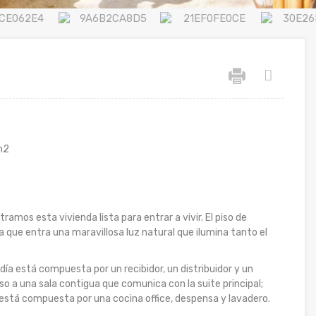
m2
ramos esta vivienda lista para entrar a vivir. El piso de
a que entra una maravillosa luz natural que ilumina tanto el
 día está compuesta por un recibidor, un distribuidor y un
 a una sala contigua que comunica con la suite principal;
o está compuesta por una cocina office, despensa y lavadero.