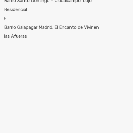
Barrio Santo Domingo – Ciudalcampo: Lujo
Residencial
Barrio Galapagar Madrid: El Encanto de Vivir en
las Afueras