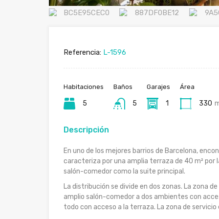
Referencia:
L-1596
Habitaciones
Baños
Garajes
Área
5
5
1
330
Descripción
En uno de los mejores barrios de Barcelona, encont
caracteriza por una amplia terraza de 40 m² por l
salón-comedor como la suite principal.
La distribución se divide en dos zonas. La zona de
amplio salón-comedor a dos ambientes con acceso
todo con acceso a la terraza. La zona de servici