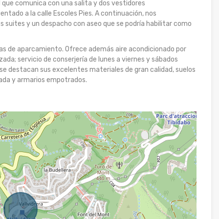
l que comunica con una salita y dos vestidores
ntado a la calle Escoles Pies. A continuación, nos
s suites y un despacho con aseo que se podría habilitar como
azas de aparcamiento. Ofrece además aire acondicionado por
izada; servicio de conserjería de lunes a viernes y sábados
 se destacan sus excelentes materiales de gran calidad, suelos
pada y armarios empotrados.