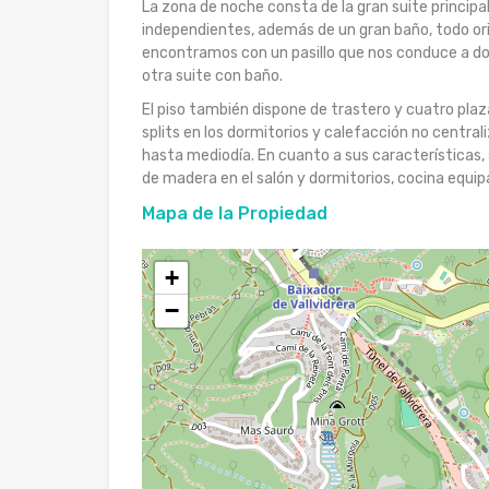
La zona de noche consta de la gran suite principa
independientes, además de un gran baño, todo orie
encontramos con un pasillo que nos conduce a do
otra suite con baño.
El piso también dispone de trastero y cuatro pl
splits en los dormitorios y calefacción no central
hasta mediodía. En cuanto a sus características,
de madera en el salón y dormitorios, cocina equi
Mapa de la Propiedad
+
−