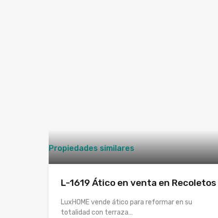
Propiedades similares
L-1619 Ático en venta en Recoletos
LuxHOME vende ático para reformar en su
totalidad con terraza…