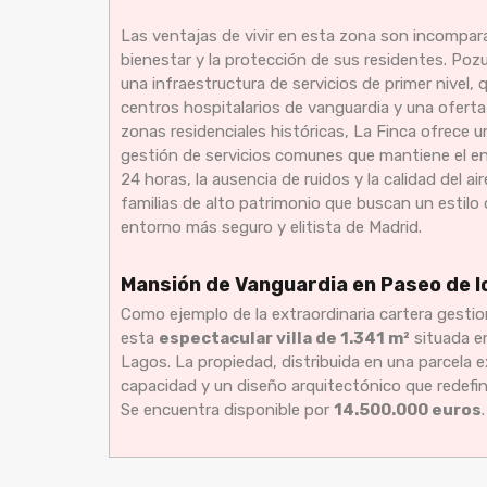
Las ventajas de vivir en esta zona son incompar
bienestar y la protección de sus residentes. Poz
una infraestructura de servicios de primer nivel, 
centros hospitalarios de vanguardia y una oferta
zonas residenciales históricas, La Finca ofrec
gestión de servicios comunes que mantiene el e
24 horas, la ausencia de ruidos y la calidad del a
familias de alto patrimonio que buscan un estilo
entorno más seguro y elitista de Madrid.
Mansión de Vanguardia en Paseo de l
Como ejemplo de la extraordinaria cartera gestio
esta
espectacular villa de 1.341 m²
situada en
Lagos. La propiedad, distribuida en una parcela 
capacidad y un diseño arquitectónico que redefin
Se encuentra disponible por
14.500.000 euros
.