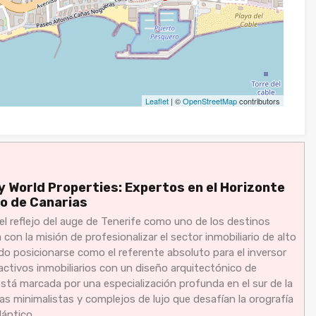
Leaflet
| ©
OpenStreetMap
contributors
y World Properties: Expertos en el Horizonte
o de Canarias
el reflejo del auge de Tenerife como uno de los destinos
on la misión de profesionalizar el sector inmobiliario de alto
ido posicionarse como el referente absoluto para el inversor
activos inmobiliarios con un diseño arquitectónico de
está marcada por una especialización profunda en el sur de la
llas minimalistas y complejos de lujo que desafían la orografía
lántico.