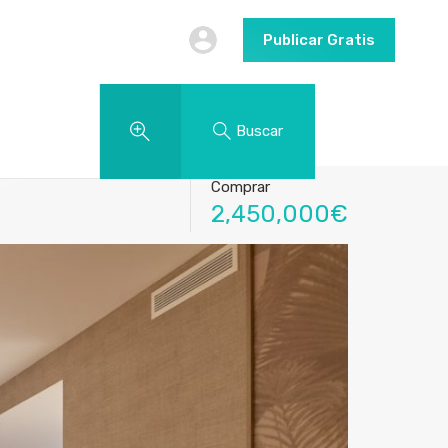
Publicar Gratis
Buscar
Comprar
2,450,000€