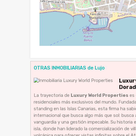
OTRAS INMOBILIARIAS de Lujo
Luxur
Dorad
La trayectoria de
Luxury World Properties
es 
residenciales más exclusivos del mundo. Fundada c
standing en las Islas Canarias, esta firma ha sab
internacional que busca algo más que sol: busca 
vanguardia y una gestión impecable. Su historia 
isla, donde han liderado la comercialización de vi
volcánica para ofrecer vistas infinitas sobre el At