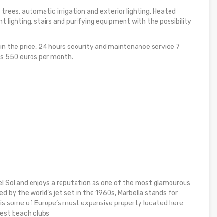
rees, automatic irrigation and exterior lighting. Heated
lighting, stairs and purifying equipment with the possibility
 in the price, 24 hours security and maintenance service 7
is 550 euros per month.
el Sol and enjoys a reputation as one of the most glamourous
d by the world’s jet set in the 1960s, Marbella stands for
g is some of Europe’s most expensive property located here
best beach clubs