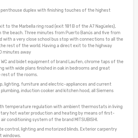
 penthouse duplex with finishing touches of the highest
it to the Marbella ring road (exit 181 B of the A7 Nagüeles),
 the beach. Three minutes from Puerto Banús and five from
 with a very close school bus stop with connections to all the
 the rest of the world. Having a direct exit to the highway
 40 minutes away
 WC and bidet equipment of brand Laufen, chrome taps of the
ng with wide plans finished in oak in bedrooms and great
e rest of the rooms.
p, lighting, furniture and electric-appliances and current
, plumbing, induction cooker and kitchen hood, all Siemens
h temperature regulation with ambient thermostats in living
tary hot water production and heating by means of first-
air conditioning system of the brand MITSUBISHI.
 control, lighting and motorized blinds. Exterior carpentry
it windows.