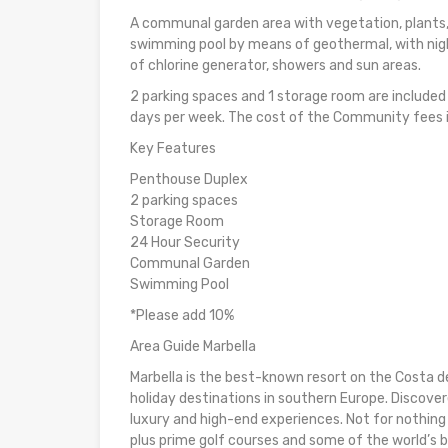
A communal garden area with vegetation, plants, t
swimming pool by means of geothermal, with night 
of chlorine generator, showers and sun areas.
2 parking spaces and 1 storage room are included
days per week. The cost of the Community fees 
Key Features
Penthouse Duplex
2 parking spaces
Storage Room
24 Hour Security
Communal Garden
Swimming Pool
*Please add 10%
Area Guide Marbella
Marbella is the best-known resort on the Costa d
holiday destinations in southern Europe. Discovere
luxury and high-end experiences. Not for nothin
plus prime golf courses and some of the world’s 