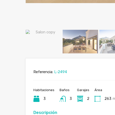
Referencia:
L-2494
Habitaciones
Baños
Garajes
Área
3
3
2
263
Descripción