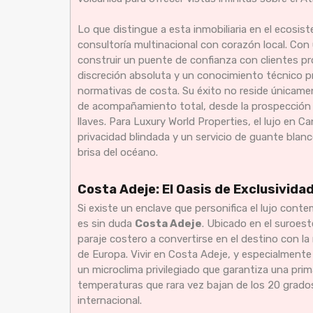
Lo que distingue a esta inmobiliaria en el ecosi
consultoría multinacional con corazón local. Con 
construir un puente de confianza con clientes p
discreción absoluta y un conocimiento técnico pro
normativas de costa. Su éxito no reside únicament
de acompañamiento total, desde la prospección de
llaves. Para Luxury World Properties, el lujo en 
privacidad blindada y un servicio de guante blan
brisa del océano.
Costa Adeje: El Oasis de Exclusivida
Si existe un enclave que personifica el lujo cont
es sin duda
Costa Adeje
. Ubicado en el suroest
paraje costero a convertirse en el destino con la
de Europa. Vivir en Costa Adeje, y especialmente
un microclima privilegiado que garantiza una pri
temperaturas que rara vez bajan de los 20 grados, 
internacional.