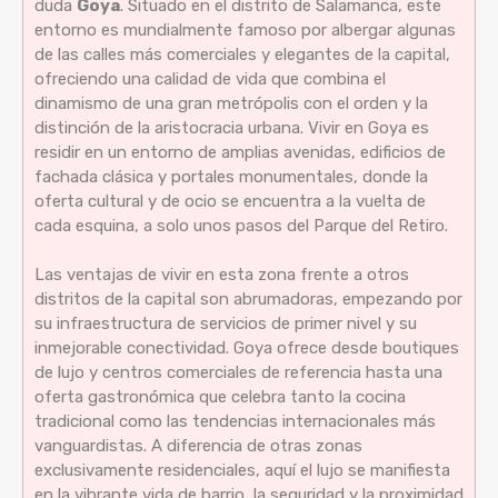
duda
Goya
. Situado en el distrito de Salamanca, este
entorno es mundialmente famoso por albergar algunas
de las calles más comerciales y elegantes de la capital,
ofreciendo una calidad de vida que combina el
dinamismo de una gran metrópolis con el orden y la
distinción de la aristocracia urbana. Vivir en Goya es
residir en un entorno de amplias avenidas, edificios de
fachada clásica y portales monumentales, donde la
oferta cultural y de ocio se encuentra a la vuelta de
cada esquina, a solo unos pasos del Parque del Retiro.
Las ventajas de vivir en esta zona frente a otros
distritos de la capital son abrumadoras, empezando por
su infraestructura de servicios de primer nivel y su
inmejorable conectividad. Goya ofrece desde boutiques
de lujo y centros comerciales de referencia hasta una
oferta gastronómica que celebra tanto la cocina
tradicional como las tendencias internacionales más
vanguardistas. A diferencia de otras zonas
exclusivamente residenciales, aquí el lujo se manifiesta
en la vibrante vida de barrio, la seguridad y la proximidad