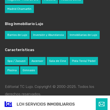
Madrid Chamartin
Blog Inmobiliario Lujo
Barrios de Lujo
Inversión y Abundancia
Inmobiliarias de Lujo
Características
Spa / Jacuzzi
Ascensor
Sala de Cine
Pista Tenis/ Pádel
Piscina
Gimnasio
Editorial TC Lujo. Copyright © 2000-2025. Todos los
derechos reservados.
LCH SERVICIOS INMOBILIARIOS