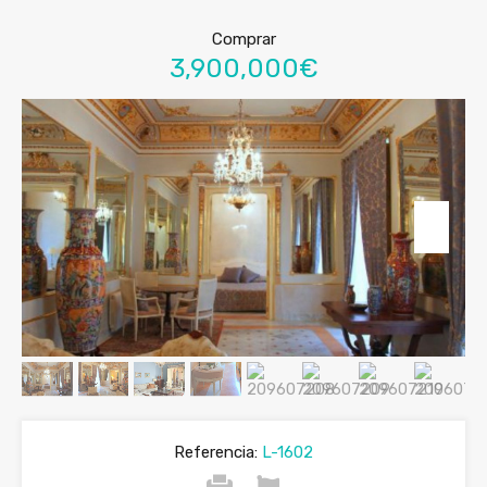
Comprar
3,900,000€
Referencia:
L-1602