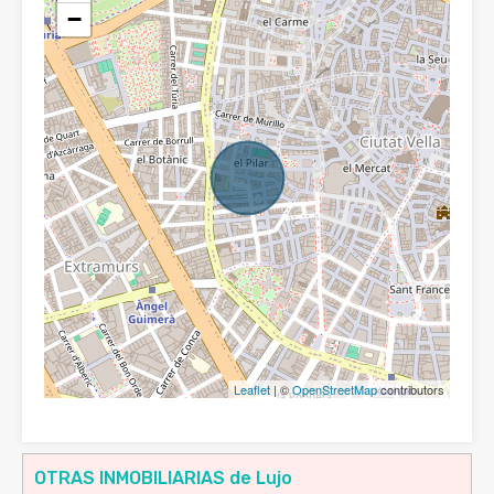
−
Leaflet
| ©
OpenStreetMap
contributors
OTRAS INMOBILIARIAS de Lujo