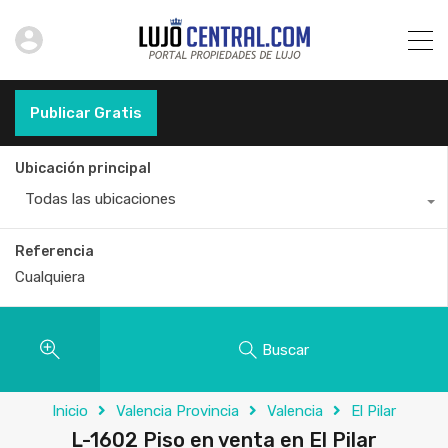
Publicar Gratis
Ubicación principal
Todas las ubicaciones
Referencia
Buscar
Inicio
Valencia Provincia
Valencia
El Pilar
L-1602 Piso en venta en El Pilar