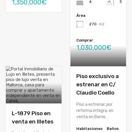
1,350,000€
4
3
Área
270
m2
Comprar
1,030,000€
Piso exclusivo a
estrenar en C/
Claudio Coello
Piso a estrenar, por
reforma integra, en
L-1879 Piso en
venta en Barrio…
venta en Illetes
Habitaciones
Baños