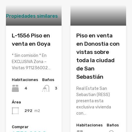
Propiedades similares
L-1556 Piso en
Piso en venta
venta en Goya
en Donostia con
vistas sobre
* Sin comisión * En
toda la ciudad
EXCLUSIVA Zona –
de San
Visitas 911236002…
Sebastián
Habitaciones
Baños
4
Real Estate San
3
Sebastian (RESS)
presenta esta
Área
exclusiva vivienda
292
m2
con…
Habitaciones
Baños
Comprar