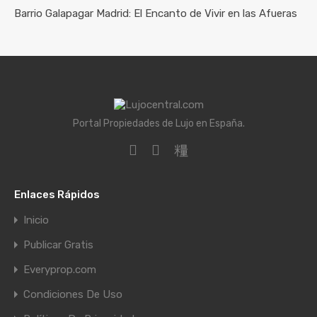
Barrio Galapagar Madrid: El Encanto de Vivir en las Afueras
Portal Propiedades de Lujo en España.
Enlaces Rápidos
Inicio
Publicar Gratis
Everyprop.com
Condiciones De Uso