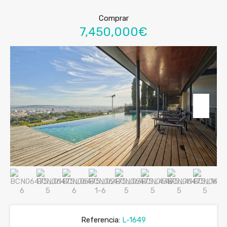
Comprar
7,450,000€
Referencia:
L-1649