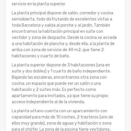
servicio en la planta superior.
La planta principal dispone de salón, comedor y cocina
semiabierta, todo disfrutando de excelentes vistas a
toda Barcelona y salida al porche y al jardín. También
encontramos la habitación principal en suite con
vestidor y zona de despacho. Desde la cocina se accede
a una habitación de plancha y, desde ella, a la planta de
arriba con zona de servicio de 49 m2, que tiene 2
habitaciones y cuarto de baño.
La planta superior dispone de 3 habitaciones (una en
suite y dos dobles) y 1 cuarto de baño independiente.
Bajando las escaleras, encontramos otra zona con
cocina, un espacio que puede ser un salón o una
habitación y 2 suites más. Es perfecto como
apartamento para invitados, ya que tiene su propio
acceso independiente al de la vivienda.
La planta sótano cuenta con un aparcamiento con
capacidad para más de 10 coches, 2 trasteros (uno de
ellos muy grande), zona de aguas y habitación o zona
para el chófer. La zona de la piscina tiene vestidores,