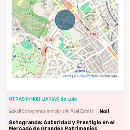
Leaflet
| ©
OpenStreetMap
contributors
OTRAS INMOBILIARIAS de Lujo
Noll
Sotogrande: Autoridad y Prestigio en el
Mercado de Grandes Patrimonios