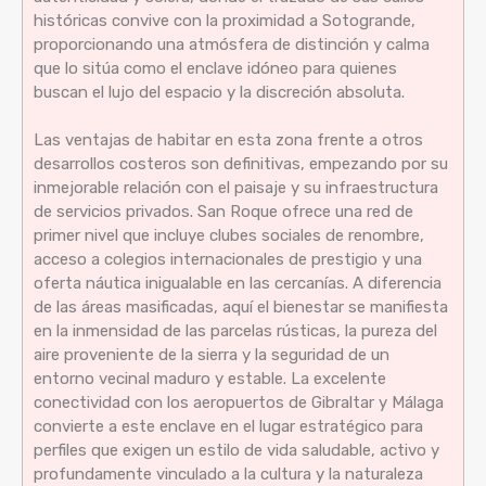
históricas convive con la proximidad a Sotogrande,
proporcionando una atmósfera de distinción y calma
que lo sitúa como el enclave idóneo para quienes
buscan el lujo del espacio y la discreción absoluta.
Las ventajas de habitar en esta zona frente a otros
desarrollos costeros son definitivas, empezando por su
inmejorable relación con el paisaje y su infraestructura
de servicios privados. San Roque ofrece una red de
primer nivel que incluye clubes sociales de renombre,
acceso a colegios internacionales de prestigio y una
oferta náutica inigualable en las cercanías. A diferencia
de las áreas masificadas, aquí el bienestar se manifiesta
en la inmensidad de las parcelas rústicas, la pureza del
aire proveniente de la sierra y la seguridad de un
entorno vecinal maduro y estable. La excelente
conectividad con los aeropuertos de Gibraltar y Málaga
convierte a este enclave en el lugar estratégico para
perfiles que exigen un estilo de vida saludable, activo y
profundamente vinculado a la cultura y la naturaleza