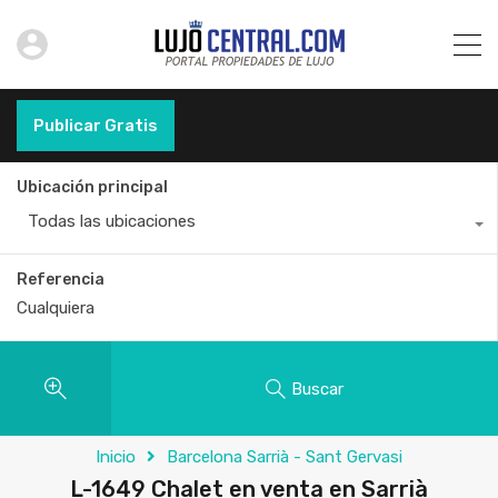
Publicar Gratis
Ubicación principal
Todas las ubicaciones
Referencia
Buscar
Inicio
Barcelona Sarrià - Sant Gervasi
L-1649 Chalet en venta en Sarrià