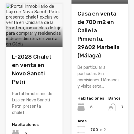
Casa en venta
de 700 m2 en
Calle la
Pimienta,
29602 Marbella
(Málaga)
L-2028 Chalet
en venta en
De particular a
Novo Sancti
particular. Sin
comisiones. Llámanos
Petri
y visita esta…
Portal Inmobiliario de
Habitaciones
Baños
Lujo en Novo Sancti
Petri, presenta
5
7
chalet…
Área
Habitaciones
700
m2
5