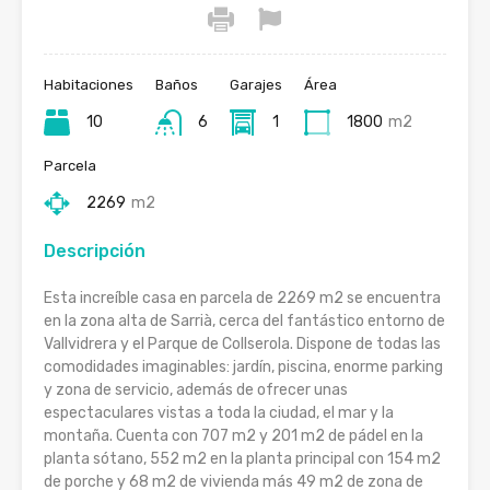
Habitaciones
Baños
Garajes
Área
10
6
1
1800
m2
Parcela
2269
m2
Descripción
Esta increíble casa en parcela de 2269 m2 se encuentra
en la zona alta de Sarrià, cerca del fantástico entorno de
Vallvidrera y el Parque de Collserola. Dispone de todas las
comodidades imaginables: jardín, piscina, enorme parking
y zona de servicio, además de ofrecer unas
espectaculares vistas a toda la ciudad, el mar y la
montaña. Cuenta con 707 m2 y 201 m2 de pádel en la
planta sótano, 552 m2 en la planta principal con 154 m2
de porche y 68 m2 de vivienda más 49 m2 de zona de