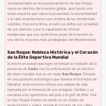
fundamentales en el posicionamiento de San Roque
como un destino de inversión global, aportando una
visión experta que valora la privacidad, la sostenibilidad
y el valor arquitectónico por encima de las tendencias
volátiles. Para esta firma, el éxito se define por la lealtad
de sus clientes y por la capacidad de ofrecer
residencias que son auténticas joyas de inversión en
uno de los rincones más privilegiados del Mediterráneo.
San Roque: Nobleza Histórica y el Corazón
de la Élite Deportiva Mundial
Si existe un paraje que logre sintetizar la tradición de la
provincia de
Cádiz
con la sofisticación de un destino
de clase mundial, ese es sin duda
San Roque
. Situado
en una posición estratégica que domina el Estrecho de
Gibraltar, este entorno ofrece una calidad de vida
marcada por la herencia de sus antiguas familias y su
cercanía a los epicentros del polo y el golf de élite. Vivir
en San Roque Pueblo es residir en un núcleo de
autenticidad y solera, donde el trazado de sus calles