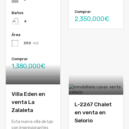
Comprar
Baños
2,350,000€
4
Área
590
m2
Comprar
1,380,000€
Villa Eden en
venta La
L-2267 Chalet
Zalaleta
en venta en
Selorio
Esta nueva villa de lujo
con impresionantes