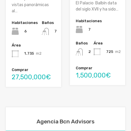
El Palacio Balbín data
vistas panorámicas
del siglo XVII y ha sido…
al…
Habitaciones
Habitaciones
Baños
7
6
7
Baños
Área
Área
725
m2
2
1.735
m2
Comprar
Comprar
1,500,000€
27,500,000€
Agencia Bcn Advisors