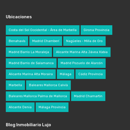
Ubicaciones
Costa del Sol Occidental - Área de Marbella
Girona Provincia
Benahavís
Madrid Chamberí
Nagüeles - Milla de Oro
Madrid Barrio La Moraleja
Alicante Marina Alta Jávea Xàbia
Madrid Barrio de Salamanca
Madrid Pozuelo de Alarcón
Alicante Marina Alta Moraira
Málaga
Cádiz Provincia
Marbella
Baleares Mallorca Calvià
Baleares Mallorca Palma de Mallorca
Madrid Chamartin
Alicante Denia
Málaga Provincia
Blog Inmobiliario Lujo