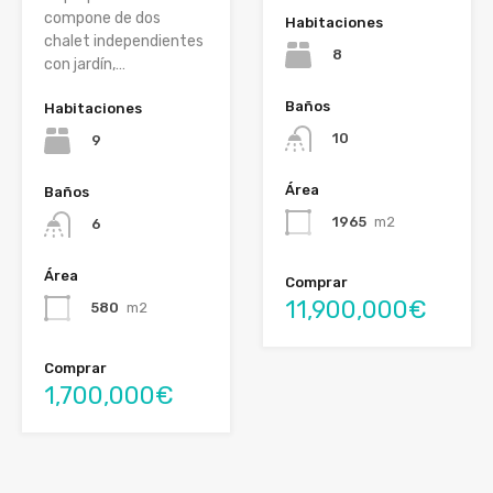
compone de dos
Habitaciones
chalet independientes
8
con jardín,…
Baños
Habitaciones
10
9
Área
Baños
1965
m2
6
Área
Comprar
11,900,000€
580
m2
Comprar
1,700,000€