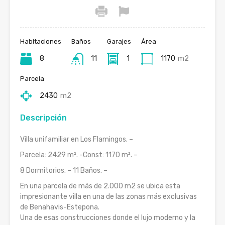
Habitaciones
Baños
Garajes
Área
8
11
1
1170
m2
Parcela
2430
m2
Descripción
Villa unifamiliar en Los Flamingos. –
Parcela: 2429 m². -Const: 1170 m². –
8 Dormitorios. – 11 Baños. –
En una parcela de más de 2.000 m2 se ubica esta
impresionante villa en una de las zonas más exclusivas
de Benahavis-Estepona.
Una de esas construcciones donde el lujo moderno y la