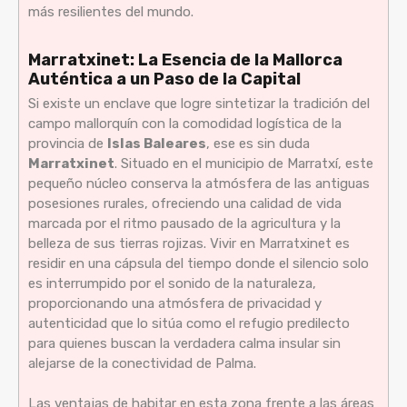
más resilientes del mundo.
Marratxinet: La Esencia de la Mallorca
Auténtica a un Paso de la Capital
Si existe un enclave que logre sintetizar la tradición del
campo mallorquín con la comodidad logística de la
provincia de
Islas Baleares
, ese es sin duda
Marratxinet
. Situado en el municipio de Marratxí, este
pequeño núcleo conserva la atmósfera de las antiguas
posesiones rurales, ofreciendo una calidad de vida
marcada por el ritmo pausado de la agricultura y la
belleza de sus tierras rojizas. Vivir en Marratxinet es
residir en una cápsula del tiempo donde el silencio solo
es interrumpido por el sonido de la naturaleza,
proporcionando una atmósfera de privacidad y
autenticidad que lo sitúa como el refugio predilecto
para quienes buscan la verdadera calma insular sin
alejarse de la conectividad de Palma.
Las ventajas de habitar en esta zona frente a las áreas