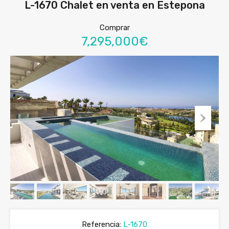
L-1670 Chalet en venta en Estepona
Comprar
7,295,000€
Referencia:
L-1670