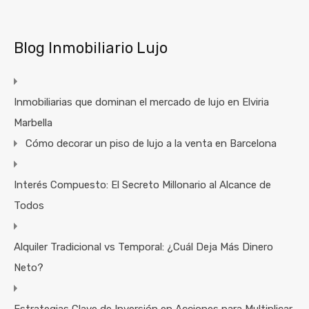
Blog Inmobiliario Lujo
Inmobiliarias que dominan el mercado de lujo en Elviria
Marbella
Cómo decorar un piso de lujo a la venta en Barcelona
Interés Compuesto: El Secreto Millonario al Alcance de
Todos
Alquiler Tradicional vs Temporal: ¿Cuál Deja Más Dinero
Neto?
Estrategias Clave de Inversión en Acciones para Multiplicar