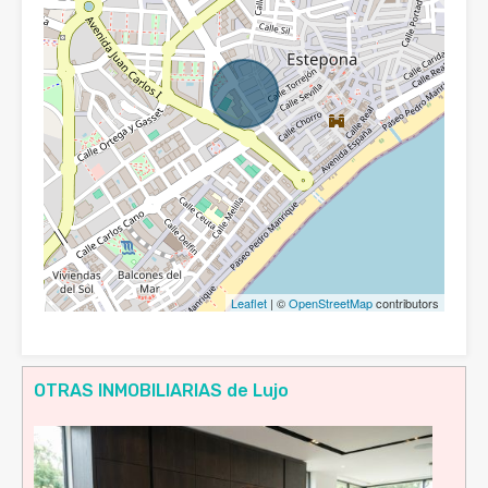
Leaflet
| ©
OpenStreetMap
contributors
OTRAS INMOBILIARIAS de Lujo