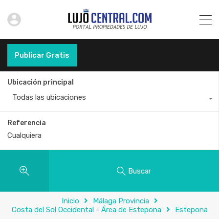
Publicar Gratis
Ubicación principal
Todas las ubicaciones
Referencia
Buscar
Inicio
Málaga Provincia
Costa del Sol Occidental - Área de Estepona
Estepona