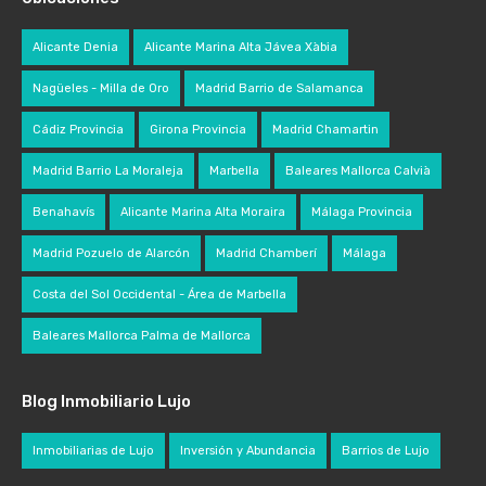
Alicante Denia
Alicante Marina Alta Jávea Xàbia
Nagüeles - Milla de Oro
Madrid Barrio de Salamanca
Cádiz Provincia
Girona Provincia
Madrid Chamartin
Madrid Barrio La Moraleja
Marbella
Baleares Mallorca Calvià
Benahavís
Alicante Marina Alta Moraira
Málaga Provincia
Madrid Pozuelo de Alarcón
Madrid Chamberí
Málaga
Costa del Sol Occidental - Área de Marbella
Baleares Mallorca Palma de Mallorca
Blog Inmobiliario Lujo
Inmobiliarias de Lujo
Inversión y Abundancia
Barrios de Lujo