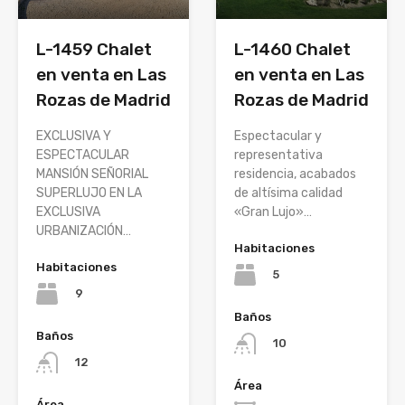
L-1460 Chalet
L-1459 Chalet
en venta en Las
en venta en Las
Rozas de Madrid
Rozas de Madrid
Espectacular y
EXCLUSIVA Y
representativa
ESPECTACULAR
residencia, acabados
MANSIÓN SEÑORIAL
de altísima calidad
SUPERLUJO EN LA
«Gran Lujo»…
EXCLUSIVA
URBANIZACIÓN…
Habitaciones
Habitaciones
5
9
Baños
Baños
10
12
Área
Área