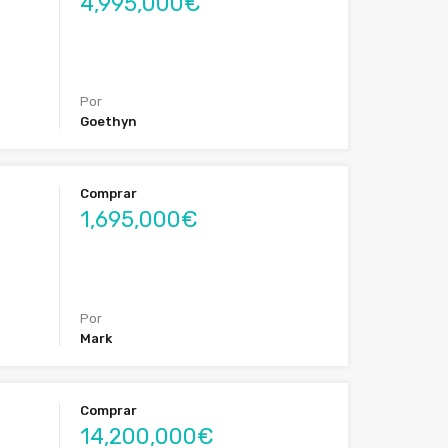
4,995,000€
Por
Goethyn
Comprar
1,695,000€
Por
Mark
Comprar
14,200,000€