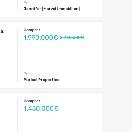
Por
Jennifer |Marvel Immobilien|
Comprar
a,
1,990,000€
2,750,000€
Por
Purisol Properties
Comprar
1,450,000€