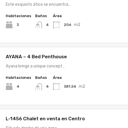
Este exquisito ático se encuentra…
Habitaciones
Baños
Área
m2
3
206
4
AYANA – 4 Bed Penthouse
Ayana brings a unique concept…
Habitaciones
Baños
Área
m2
4
381.54
4
L-1456 Chalet en venta en Centro