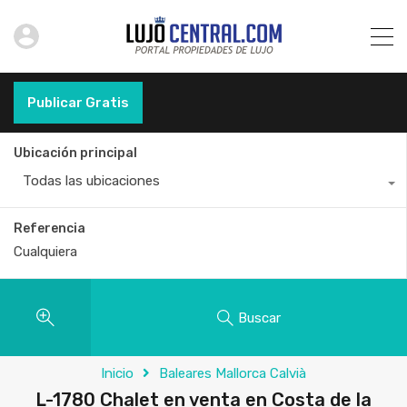
Publicar Gratis
Ubicación principal
Todas las ubicaciones
Referencia
Buscar
Inicio
Baleares Mallorca Calvià
L-1780 Chalet en venta en Costa de la