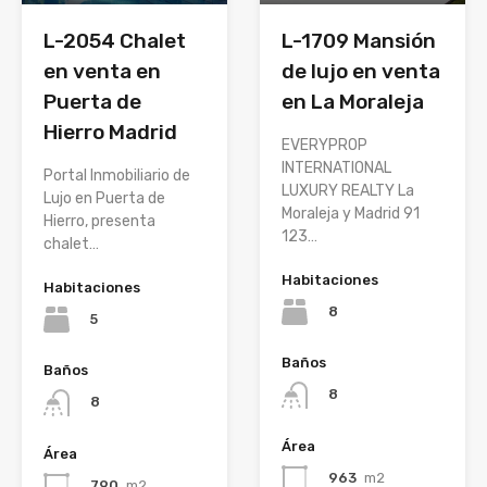
L-2054 Chalet
L-1709 Mansión
en venta en
de lujo en venta
Puerta de
en La Moraleja
Hierro Madrid
EVERYPROP
INTERNATIONAL
Portal Inmobiliario de
LUXURY REALTY La
Lujo en Puerta de
Moraleja y Madrid 91
Hierro, presenta
123…
chalet…
Habitaciones
Habitaciones
8
5
Baños
Baños
8
8
Área
Área
963
m2
790
m2