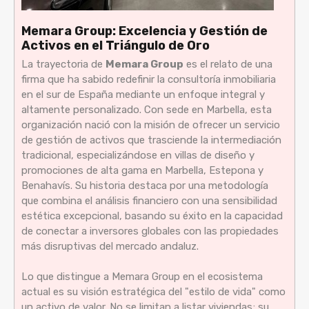
Memara Group: Excelencia y Gestión de
Activos en el Triángulo de Oro
La trayectoria de
Memara Group
es el relato de una
firma que ha sabido redefinir la consultoría inmobiliaria
en el sur de España mediante un enfoque integral y
altamente personalizado. Con sede en Marbella, esta
organización nació con la misión de ofrecer un servicio
de gestión de activos que trasciende la intermediación
tradicional, especializándose en villas de diseño y
promociones de alta gama en Marbella, Estepona y
Benahavís. Su historia destaca por una metodología
que combina el análisis financiero con una sensibilidad
estética excepcional, basando su éxito en la capacidad
de conectar a inversores globales con las propiedades
más disruptivas del mercado andaluz.
Lo que distingue a Memara Group en el ecosistema
actual es su visión estratégica del "estilo de vida" como
un activo de valor. No se limitan a listar viviendas; su