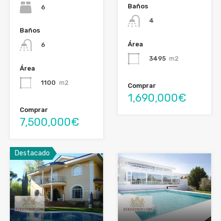
Baños
6
4
Baños
Área
6
3495
m2
Área
1100
m2
Comprar
1,690,000€
Comprar
7,500,000€
Destacado