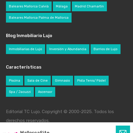
Baleares Mallorca Calvià
Málaga
Madrid Chamartin
Baleares Mallorca Palma de Mallorca
Blog Inmobiliario Lujo
Inmobiliarias de Lujo
Inversión y Abundancia
Barrios de Lujo
Características
Piscina
Sala de Cine
Gimnasio
Pista Tenis/ Pádel
Spa / Jacuzzi
Ascensor
Editorial TC Lujo. Copyright © 2000-2025. Todos los
derechos reservados.
MallorcaSite