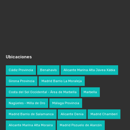
Ubicaciones
Cádiz Provincia
Benahavís
Alicante Marina Alta Jávea Xàbia
Girona Provincia
Madrid Barrio La Moraleja
Costa del Sol Occidental - Área de Marbella
Marbella
Nagüeles - Milla de Oro
Málaga Provincia
Madrid Barrio de Salamanca
Alicante Denia
Madrid Chamberí
Alicante Marina Alta Moraira
Madrid Pozuelo de Alarcón