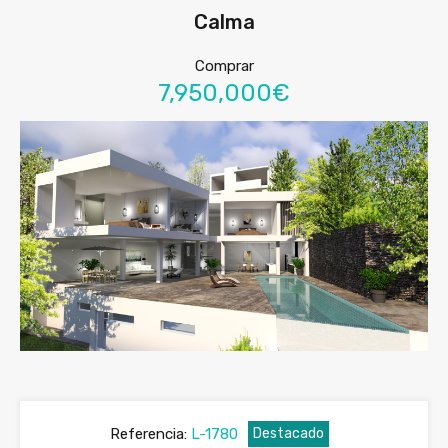
Calma
Comprar
7,950,000€
Referencia:
L-1780
Destacado