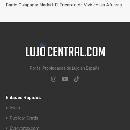
Barrio Galapagar Madrid: El Encanto de Vivir en las Afueras
Portal Propiedades de Lujo en España.
Enlaces Rápidos
Inicio
Publicar Gratis
Everyprop.com