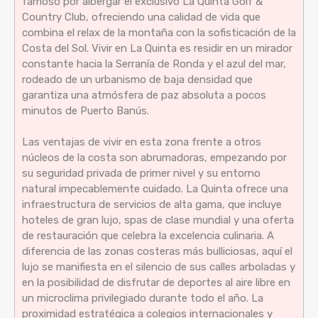
famoso por albergar el exclusivo La Quinta Golf &
Country Club, ofreciendo una calidad de vida que
combina el relax de la montaña con la sofisticación de la
Costa del Sol. Vivir en La Quinta es residir en un mirador
constante hacia la Serranía de Ronda y el azul del mar,
rodeado de un urbanismo de baja densidad que
garantiza una atmósfera de paz absoluta a pocos
minutos de Puerto Banús.
Las ventajas de vivir en esta zona frente a otros
núcleos de la costa son abrumadoras, empezando por
su seguridad privada de primer nivel y su entorno
natural impecablemente cuidado. La Quinta ofrece una
infraestructura de servicios de alta gama, que incluye
hoteles de gran lujo, spas de clase mundial y una oferta
de restauración que celebra la excelencia culinaria. A
diferencia de las zonas costeras más bulliciosas, aquí el
lujo se manifiesta en el silencio de sus calles arboladas y
en la posibilidad de disfrutar de deportes al aire libre en
un microclima privilegiado durante todo el año. La
proximidad estratégica a colegios internacionales y