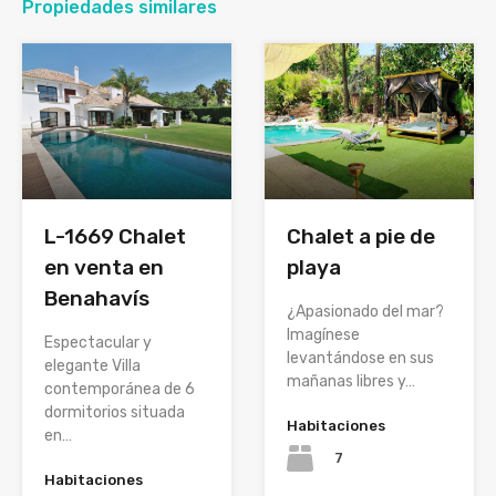
Propiedades similares
Chalet a pie de
L-1669 Chalet
playa
en venta en
Benahavís
¿Apasionado del mar?
Imagínese
Espectacular y
levantándose en sus
elegante Villa
mañanas libres y…
contemporánea de 6
dormitorios situada
Habitaciones
en…
7
Habitaciones