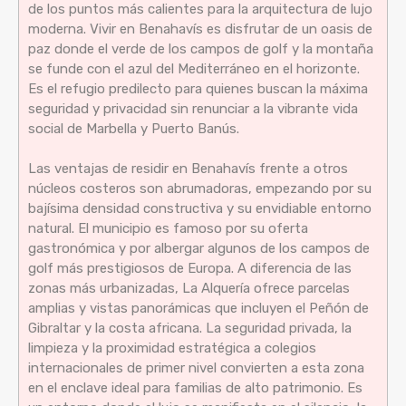
de los puntos más calientes para la arquitectura de lujo
moderna. Vivir en Benahavís es disfrutar de un oasis de
paz donde el verde de los campos de golf y la montaña
se funde con el azul del Mediterráneo en el horizonte.
Es el refugio predilecto para quienes buscan la máxima
seguridad y privacidad sin renunciar a la vibrante vida
social de Marbella y Puerto Banús.
Las ventajas de residir en Benahavís frente a otros
núcleos costeros son abrumadoras, empezando por su
bajísima densidad constructiva y su envidiable entorno
natural. El municipio es famoso por su oferta
gastronómica y por albergar algunos de los campos de
golf más prestigiosos de Europa. A diferencia de las
zonas más urbanizadas, La Alquería ofrece parcelas
amplias y vistas panorámicas que incluyen el Peñón de
Gibraltar y la costa africana. La seguridad privada, la
limpieza y la proximidad estratégica a colegios
internacionales de primer nivel convierten a esta zona
en el enclave ideal para familias de alto patrimonio. Es