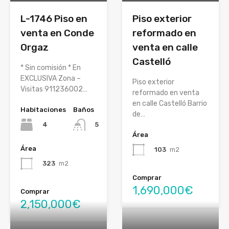
L-1746 Piso en
Piso exterior
venta en Conde
reformado en
Orgaz
venta en calle
Castelló
* Sin comisión * En
EXCLUSIVA Zona –
Piso exterior
Visitas 911236002…
reformado en venta
en calle Castelló Barrio
Habitaciones
Baños
de…
4
5
Área
Área
103
m2
323
m2
Comprar
1,690,000€
Comprar
2,150,000€