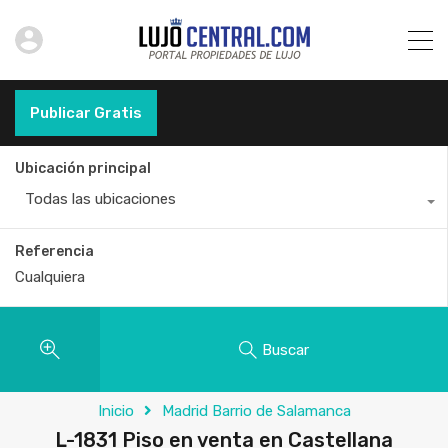
Publicar Gratis
Ubicación principal
Todas las ubicaciones
Referencia
Buscar
Inicio
Madrid Barrio de Salamanca
L-1831 Piso en venta en Castellana