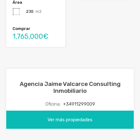
Área
235
m2
Comprar
1,765,000€
Agencia Jaime Valcarce Consulting
Inmobiliario
Oficina:
+34911299009
Ver más propiedades