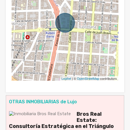
Leaflet
| ©
OpenStreetMap
contributors
OTRAS INMOBILIARIAS de Lujo
Bros Real
Estate:
Consultoría Estratégica en el Triángulo