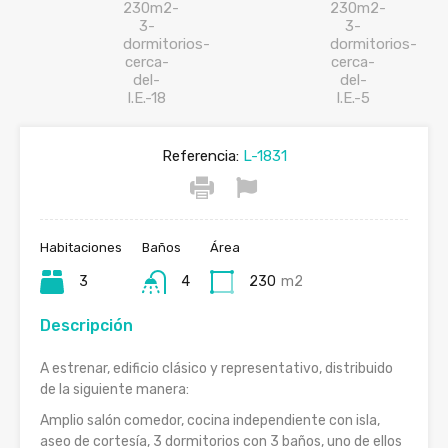
Referencia:
L-1831
Habitaciones
Baños
Área
3
4
230
m2
Descripción
A estrenar, edificio clásico y representativo, distribuido
de la siguiente manera:
Amplio salón comedor, cocina independiente con isla,
aseo de cortesía, 3 dormitorios con 3 baños, uno de ellos