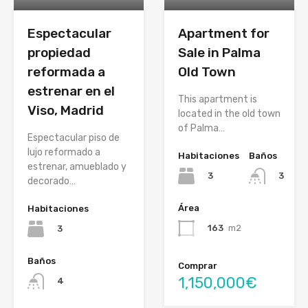
Espectacular
Apartment for
propiedad
Sale in Palma
reformada a
Old Town
estrenar en el
This apartment is
Viso, Madrid
located in the old town
of Palma…
Espectacular piso de
lujo reformado a
Habitaciones
Baños
estrenar, amueblado y
3
3
decorado…
Área
Habitaciones
163
m2
3
Baños
Comprar
1,150,000€
4