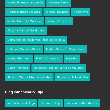
Madrid Pozuelo de Alarcón
Alicante Denia
Madrid Moncloa Aravaca
Girona Provincia
Benahavís
Madrid Barrio La Moraleja
Málaga Provincia
Alicante Marina Alta Moraira
Costa del Sol Occidental - Área de Marbella
Baleares Mallorca Calvià
Madrid Barrio de Salamanca
Madrid Chamberí
Madrid Chamartin
Marbella
Cádiz Provincia
Baleares Mallorca Palma de Mallorca
Alicante Marina Alta Jávea Xàbia
Nagüeles - Milla de Oro
Blog Inmobiliario Lujo
Inmobiliarias de Lujo
Barrios de Lujo
Inversión y Abundancia