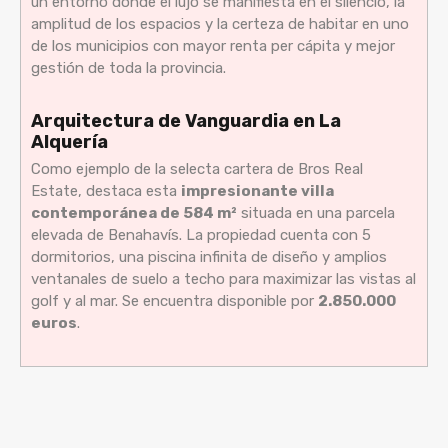
un entorno donde el lujo se manifiesta en el silencio, la
amplitud de los espacios y la certeza de habitar en uno
de los municipios con mayor renta per cápita y mejor
gestión de toda la provincia.
Arquitectura de Vanguardia en La
Alquería
Como ejemplo de la selecta cartera de Bros Real
Estate, destaca esta
impresionante villa
contemporánea de 584 m²
situada en una parcela
elevada de Benahavís. La propiedad cuenta con 5
dormitorios, una piscina infinita de diseño y amplios
ventanales de suelo a techo para maximizar las vistas al
golf y al mar. Se encuentra disponible por
2.850.000
euros
.