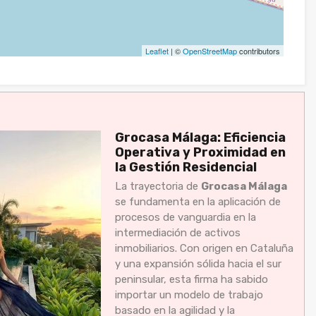
Leaflet
| ©
OpenStreetMap
contributors
Grocasa Málaga: Eficiencia
Operativa y Proximidad en
la Gestión Residencial
La trayectoria de
Grocasa Málaga
se fundamenta en la aplicación de
procesos de vanguardia en la
intermediación de activos
inmobiliarios. Con origen en Cataluña
y una expansión sólida hacia el sur
peninsular, esta firma ha sabido
importar un modelo de trabajo
basado en la agilidad y la