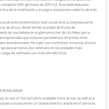
un completo SPA, gimnasio de 200 m2, área dedicada para
áctica de la meditación y el yoga y una piscina cubierta de más
 joya de este emblemático club social será su impresionante
tros de altura, desde donde se podrá disfrutar de
ando de una bebida en el glamuroso bar de cócteles que la
excepcionales que incluyen porcelánicos de primer nivel,
re acondicionado frío calor con control por estancia, piscina
araje para al menos dos vehículos en las unidades más
carga de vehículos con tracción eléctrica.
 IN SOLARIUM.
, on one of the last plots available frete al mar, as well as a
ude a social center of characteristics and level of services