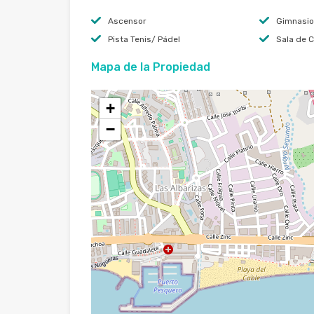
Ascensor
Gimnasio
Pista Tenis/ Pádel
Sala de C
Mapa de la Propiedad
+
−