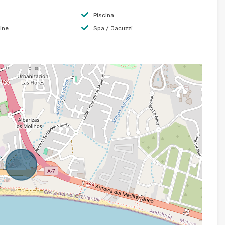
Piscina
ine
Spa / Jacuzzi