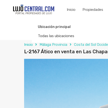
Inicio
Propiedades
Ubicación principal
Todas las ubicaciones
Inicio
Málaga Provincia
Costa del Sol Occide
L-2167 Ático en venta en Las Chapa