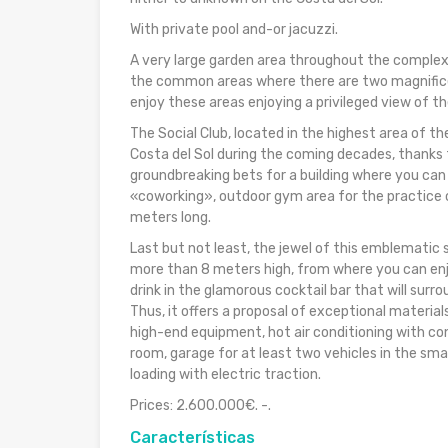
With private pool and-or jacuzzi.
A very large garden area throughout the complex, 
the common areas where there are two magnificen
enjoy these areas enjoying a privileged view of t
The Social Club, located in the highest area of t
Costa del Sol during the coming decades, thanks 
groundbreaking bets for a building where you ca
«coworking», outdoor gym area for the practice 
meters long.
Last but not least, the jewel of this emblematic s
more than 8 meters high, from where you can enj
drink in the glamorous cocktail bar that will surrou
Thus, it offers a proposal of exceptional materials
high-end equipment, hot air conditioning with con
room, garage for at least two vehicles in the sma
loading with electric traction.
Prices: 2.600.000€. -.
Características