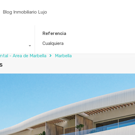
Blog Inmobiliario Lujo
Referencia
ntal - Área de Marbella
Marbella
s