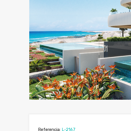
Referencia:
L-2167