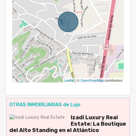
Leaflet
| ©
OpenStreetMap
contributors
OTRAS INMOBILIARIAS de Lujo
Izadi Luxury Real
Estate: La Boutique
del Alto Standing en el Atlántico