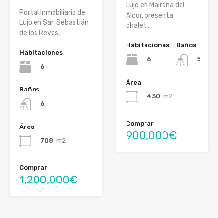
Lujo en Mairena del
Portal Inmobiliario de
Alcor, presenta
Lujo en San Sebastián
chalet…
de los Reyes,…
Habitaciones
Baños
Habitaciones
6
5
6
Área
Baños
430
m2
6
Comprar
Área
900,000€
708
m2
Comprar
1,200,000€