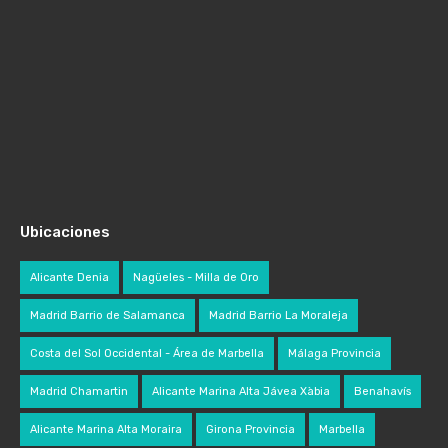
Ubicaciones
Alicante Denia
Nagüeles - Milla de Oro
Madrid Barrio de Salamanca
Madrid Barrio La Moraleja
Costa del Sol Occidental - Área de Marbella
Málaga Provincia
Madrid Chamartin
Alicante Marina Alta Jávea Xàbia
Benahavís
Alicante Marina Alta Moraira
Girona Provincia
Marbella