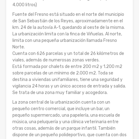
4.000 litros)
Fuente del Fresno está situado en el norte del municipio
de San Sebastián de los Reyes, aproximadamente en el
km. 24 de la autovía A-1, quedando al oeste de la misma.
La urbanización limita con la finca de Viñuelas. Al norte,
limita con una pequeña urbanización llamada Fresno
Norte.
Cuenta con 626 parcelas y un total de 26 kilómetros de
viales, además de numerosas zonas verdes.
Está formada por chalets de entre 200 m2 y 1.200 m2
sobre parcelas de un mínimo de 2.000 m2. Toda se
destina a viviendas unifamiliares, tiene una seguridad y
vigilancia 24 horas y un único acceso de entrada y salida.
Se trata de una zona muy familiar y acogedora.
La zona central de la urbanización cuenta con un
pequeño centro comercial, que incluye un bar, un
pequeño supermercado, una papelería, una escuela de
música, una peluquería y una clínica veterinaria entre
otras cosas, además de un parque infantil. También
dispone de un pequeño polideportivo, que cuenta con dos