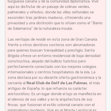
burguesía canaria y de la comunidad diplomática. Vivir
aquí es disfrutar de un paisaje de colinas verdes,
palmerales y viñedos, donde las villas señoriales se
esconden tras jardines maduros, ofreciendo una
privacidad y una distinción que lo sitúan como el "Barrio
de Salamanca" de la naturaleza insular.
Las ventajas de residir en esta zona de Gran Canaria
frente a otros destinos costeros son abrumadoras
para quienes buscan tranquilidad y prestigio. Santa
Brígida ofrece un entorno residencial de baja densidad
constructiva, alejado del bullicio turístico pero
perfectamente conectado con los mejores colegios
internacionales y centros hospitalarios de la isla. La
zona destaca por su vibrante oferta gastronómica y la
cercanía al
Real Club de Golf de Las Palmas
, el más
antiguo de España, lo que refuerza su carácter
aristocrático. Es un lugar donde el lujo se manifiesta en
el silencio de sus valles y en la arquitectura de sus
fincas, que fusionan el estilo colonial canario con el
minimalismo moderno. Vivir en el Monte Lentiscal es