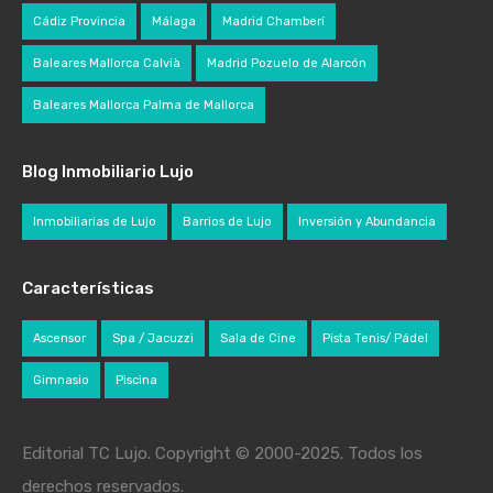
Cádiz Provincia
Málaga
Madrid Chamberí
Baleares Mallorca Calvià
Madrid Pozuelo de Alarcón
Baleares Mallorca Palma de Mallorca
Blog Inmobiliario Lujo
Inmobiliarias de Lujo
Barrios de Lujo
Inversión y Abundancia
Características
Ascensor
Spa / Jacuzzi
Sala de Cine
Pista Tenis/ Pádel
Gimnasio
Piscina
Editorial TC Lujo. Copyright © 2000-2025. Todos los
derechos reservados.