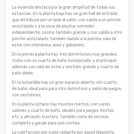
La vivienda destaca por la gran amplitud de todas sus
estancias. En la planta baja hay un gran hall de entrada
que distribuye por un lado al salón, con salida a un porche
acristalado y a la zona de piscina; comedor
independiente; cocina también grande y con salida a otro
porche acristalado, también dando a la piscina, sala de
estar con chimenea, aseo y gabanero.
En la primera planta hay tres dormitorios muy grandes,
todos con su cuarto de baño incorporado, y el principal
además con sala de estar y vestidor grande y cuarto de
baño doble.
En la buhardilla hay un gran espacio abierto con cuarto
de baño, ideal para para otro dormitorio y salón de juegos,
con vestidores.
En la planta sótano hay muchos metros, con varios
salones y cuarto de baño, ideales para juegos, fiestas,
etc. y almacén trastero. También zona de servicio
completa y garaje para seis coches.
La calefacción por suelo radiante por gasoil (depósito