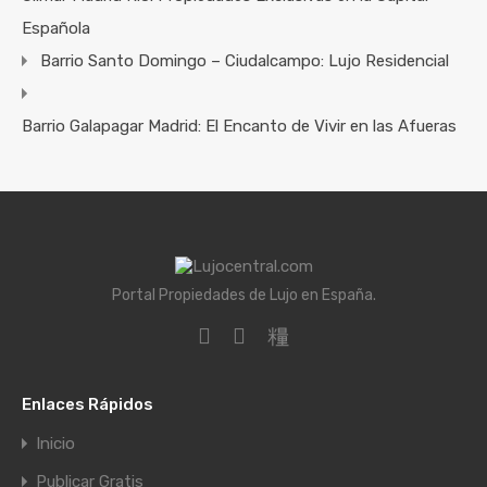
Española
Barrio Santo Domingo – Ciudalcampo: Lujo Residencial
Barrio Galapagar Madrid: El Encanto de Vivir en las Afueras
Portal Propiedades de Lujo en España.
Enlaces Rápidos
Inicio
Publicar Gratis