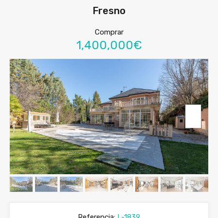
Fresno
Comprar
1,400,000€
Referencia:
L-1839