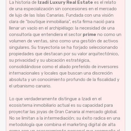
La historia de
Izadi Luxury Real Estate
es el relato
de una especialización sin concesiones en el mercado
de lujo de las Islas Canarias. Fundada con una visión
clara de "boutique inmobiliaria", esta firma nació para
llenar un vacío en el archipiélago: la necesidad de una
consultoría que entendiera el sector
prime
no como un
volumen de ventas, sino como una gestión de activos
singulares. Su trayectoria se ha forjado seleccionando
propiedades que destacan por su valor arquitectónico,
su privacidad y su ubicación estratégica,
consolidándose como el aliado preferido de inversores
internacionales y locales que buscan una discreción
absoluta y un conocimiento profundo de la fiscalidad y
el urbanismo canario.
Lo que verdaderamente distingue a Izadi en el
ecosistema inmobiliario actual es su capacidad para
proyectar las joyas de Gran Canaria al mercado global.
No se limitan a la intermediación; su éxito radica en una
metodología que combina el marketing digital de alta
gama con un asesoramiento personal que acompaña al