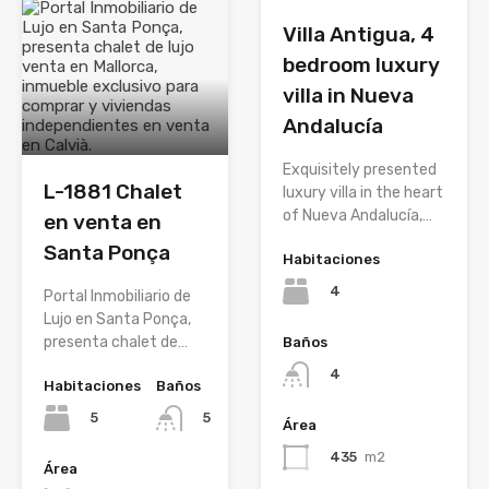
Villa Antigua, 4
bedroom luxury
villa in Nueva
Andalucía
Exquisitely presented
L-1881 Chalet
luxury villa in the heart
of Nueva Andalucía,…
en venta en
Santa Ponça
Habitaciones
4
Portal Inmobiliario de
Lujo en Santa Ponça,
presenta chalet de…
Baños
4
Habitaciones
Baños
5
5
Área
435
m2
Área