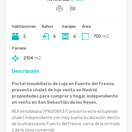
Habitaciones
Baños
Garajes
Área
5
6
6
700
m2
Parcela
2104
m2
Descripción
Portal Inmobiliario de Lujo en Fuente del Fresno,
presenta chalet de lujo venta en Madrid,
propiedades para comprar y hogar independiente
en venta en San Sebastián de los Reyes.
REA Inmobiliaria (916508937) presenta este estupendo
chalet independiente con muy buena localización dentro
de la urbanización Fuente del Fresno, cerca de la entrada
y de la zona comercial.