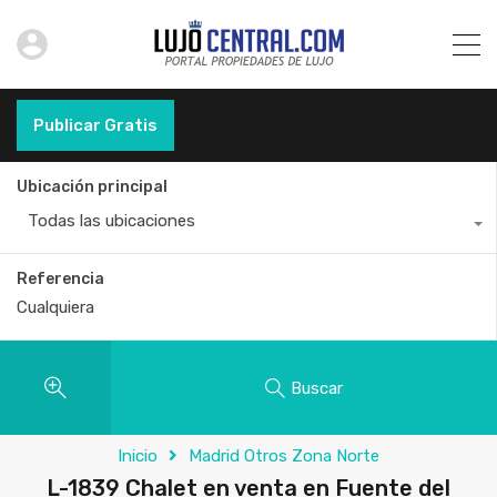
Publicar Gratis
Ubicación principal
Todas las ubicaciones
Referencia
Buscar
Inicio
Madrid Otros Zona Norte
L-1839 Chalet en venta en Fuente del