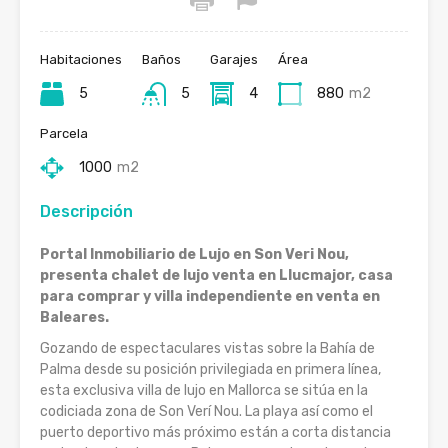
Habitaciones
Baños
Garajes
Área
5
5
4
880
m2
Parcela
1000
m2
Descripción
Portal Inmobiliario de Lujo en Son Veri Nou,
presenta chalet de lujo venta en Llucmajor, casa
para comprar y villa independiente en venta en
Baleares.
Gozando de espectaculares vistas sobre la Bahía de
Palma desde su posición privilegiada en primera línea,
esta exclusiva villa de lujo en Mallorca se sitúa en la
codiciada zona de Son Verí Nou. La playa así como el
puerto deportivo más próximo están a corta distancia