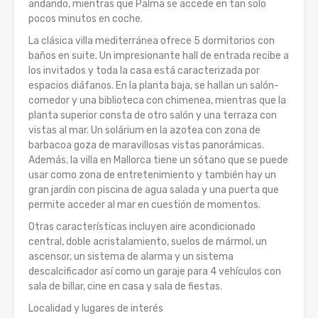
andando, mientras que Palma se accede en tan solo
pocos minutos en coche.
La clásica villa mediterránea ofrece 5 dormitorios con
baños en suite. Un impresionante hall de entrada recibe a
los invitados y toda la casa está caracterizada por
espacios diáfanos. En la planta baja, se hallan un salón-
comedor y una biblioteca con chimenea, mientras que la
planta superior consta de otro salón y una terraza con
vistas al mar. Un solárium en la azotea con zona de
barbacoa goza de maravillosas vistas panorámicas.
Además, la villa en Mallorca tiene un sótano que se puede
usar como zona de entretenimiento y también hay un
gran jardín con piscina de agua salada y una puerta que
permite acceder al mar en cuestión de momentos.
Otras características incluyen aire acondicionado
central, doble acristalamiento, suelos de mármol, un
ascensor, un sistema de alarma y un sistema
descalcificador así como un garaje para 4 vehículos con
sala de billar, cine en casa y sala de fiestas.
Localidad y lugares de interés