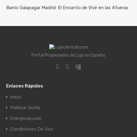
Barrio Galapagar Madrid: El Encanto de Vivir en las Afueras
Portal Propiedades de Lujo en España.
Enlaces Rápidos
Inicio
Publicar Gratis
Everyprop.com
Condiciones De Uso