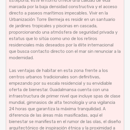
Estepona, este entorno ofrece una calidad de vida
marcada por la baja densidad constructiva y el acceso
directo a paseos marítimos impecables. Vivir en la
Urbanización Torre Bermeja es residir en un santuario
de jardines tropicales y piscinas en cascada,
proporcionando una atmósfera de seguridad privada y
estatus que lo sitúa como uno de los retiros
residenciales más deseados por la élite internacional
que busca contacto directo con el mar sin renunciar a la
modernidad.
Las ventajas de habitar en esta zona frente a los
centros urbanos tradicionales son definitivas,
empezando por su escala residencial y su envidiable
oferta de bienestar. Guadalmansa cuenta con una
infraestructura de primer nivel que incluye spas de clase
mundial, gimnasios de alta tecnología y una vigilancia
24 horas que garantiza la máxima tranquilidad. A
diferencia de las áreas más masificadas, aquí el
bienestar se manifiesta en el rumor de las olas, el diseño
arquitectónico de inspiración étnica y la proximidad a