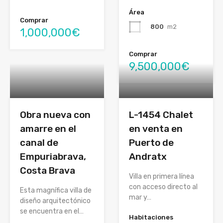
Área
Comprar
800
m2
1,000,000€
Comprar
9,500,000€
Obra nueva con
L-1454 Chalet
amarre en el
en venta en
canal de
Puerto de
Empuriabrava,
Andratx
Costa Brava
Villa en primera línea
con acceso directo al
Esta magnífica villa de
mar y…
diseño arquitectónico
se encuentra en el…
Habitaciones