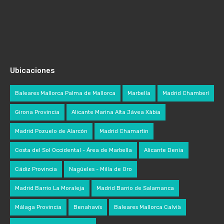
Ubicaciones
Baleares Mallorca Palma de Mallorca
Marbella
Madrid Chamberí
Girona Provincia
Alicante Marina Alta Jávea Xàbia
Madrid Pozuelo de Alarcón
Madrid Chamartin
Costa del Sol Occidental - Área de Marbella
Alicante Denia
Cádiz Provincia
Nagüeles - Milla de Oro
Madrid Barrio La Moraleja
Madrid Barrio de Salamanca
Málaga Provincia
Benahavís
Baleares Mallorca Calvià