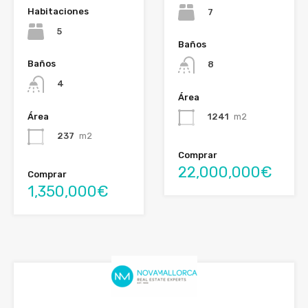
Habitaciones
7
5
Baños
Baños
8
4
Área
Área
1241
m2
237
m2
Comprar
22,000,000€
Comprar
1,350,000€