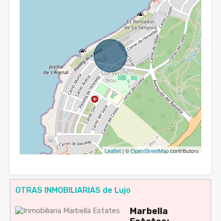
Leaflet
| ©
OpenStreetMap
contributors
OTRAS INMOBILIARIAS de Lujo
Marbella