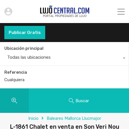
Publicar Gratis
Ubicación principal
Todas las ubicaciones
Referencia
Buscar
Inicio
Baleares Mallorca Llucmajor
L-1861 Chalet en venta en Son Veri Nou