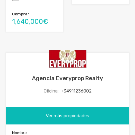
Comprar
1,640,000€
Agencia Everyprop Realty
Oficina:
+34911236002
Ver más propiedades
Nombre