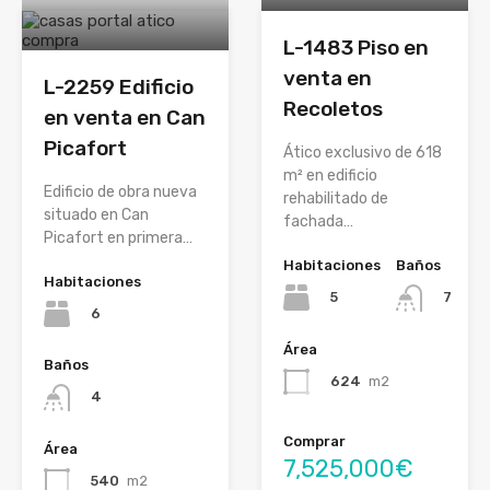
L-1483 Piso en
venta en
L-2259 Edificio
Recoletos
en venta en Can
Picafort
Ático exclusivo de 618
m² en edificio
Edificio de obra nueva
rehabilitado de
situado en Can
fachada…
Picafort en primera…
Habitaciones
Baños
Habitaciones
5
7
6
Área
Baños
624
m2
4
Comprar
Área
7,525,000€
540
m2