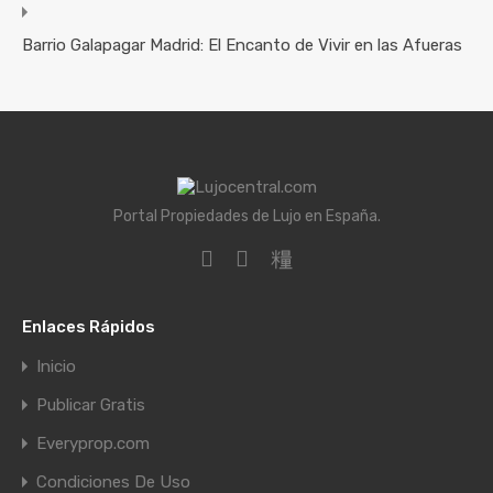
Barrio Galapagar Madrid: El Encanto de Vivir en las Afueras
Portal Propiedades de Lujo en España.
Enlaces Rápidos
Inicio
Publicar Gratis
Everyprop.com
Condiciones De Uso