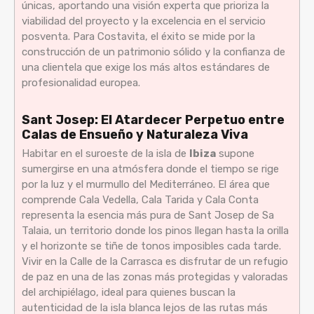
únicas, aportando una visión experta que prioriza la
viabilidad del proyecto y la excelencia en el servicio
posventa. Para Costavita, el éxito se mide por la
construcción de un patrimonio sólido y la confianza de
una clientela que exige los más altos estándares de
profesionalidad europea.
Sant Josep: El Atardecer Perpetuo entre
Calas de Ensueño y Naturaleza Viva
Habitar en el suroeste de la isla de
Ibiza
supone
sumergirse en una atmósfera donde el tiempo se rige
por la luz y el murmullo del Mediterráneo. El área que
comprende Cala Vedella, Cala Tarida y Cala Conta
representa la esencia más pura de Sant Josep de Sa
Talaia, un territorio donde los pinos llegan hasta la orilla
y el horizonte se tiñe de tonos imposibles cada tarde.
Vivir en la Calle de la Carrasca es disfrutar de un refugio
de paz en una de las zonas más protegidas y valoradas
del archipiélago, ideal para quienes buscan la
autenticidad de la isla blanca lejos de las rutas más