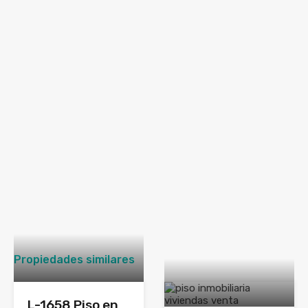
Propiedades similares
L-1658 Piso en