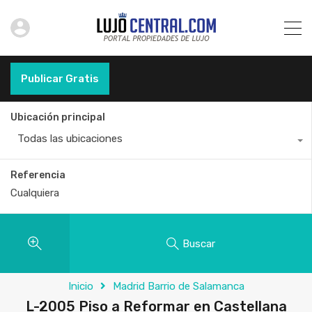
Publicar Gratis
Ubicación principal
Todas las ubicaciones
Referencia
Buscar
Inicio
Madrid Barrio de Salamanca
L-2005 Piso a Reformar en Castellana