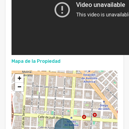
Mapa de la Propiedad
+
−