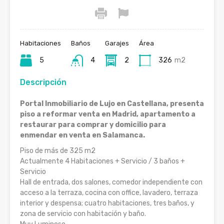
Habitaciones
Baños
Garajes
Área
5
4
2
326
m2
Descripción
Portal Inmobiliario de Lujo en Castellana, presenta
piso a reformar venta en Madrid, apartamento a
restaurar para comprar y domicilio para
enmendar en venta en Salamanca.
Piso de más de 325 m2
Actualmente 4 Habitaciones + Servicio / 3 baños +
Servicio
Hall de entrada, dos salones, comedor independiente con
acceso a la terraza, cocina con office, lavadero, terraza
interior y despensa; cuatro habitaciones, tres baños, y
zona de servicio con habitación y baño.