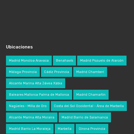
Ubicaciones
Madrid Moncloa Aravaca
Benahavís
Madrid Pozuelo de Alarcón
Málaga Provincia
Cádiz Provincia
Madrid Chamberí
Alicante Marina Alta Jávea Xàbia
Baleares Mallorca Palma de Mallorca
Madrid Chamartin
Nagüeles - Milla de Oro
Costa del Sol Occidental - Área de Marbella
Alicante Marina Alta Moraira
Madrid Barrio de Salamanca
Madrid Barrio La Moraleja
Marbella
Girona Provincia