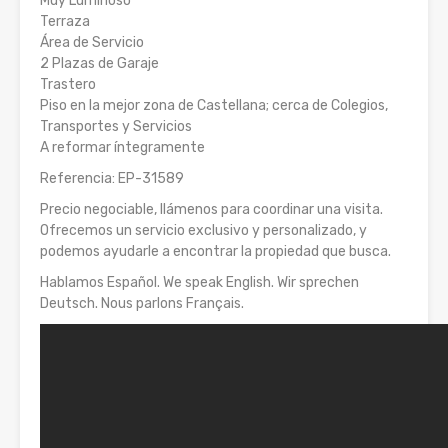
Muy Luminoso
Terraza
Área de Servicio
2 Plazas de Garaje
Trastero
Piso en la mejor zona de Castellana; cerca de Colegios,
Transportes y Servicios
A reformar íntegramente
Referencia: EP-31589
Precio negociable, llámenos para coordinar una visita.
Ofrecemos un servicio exclusivo y personalizado, y
podemos ayudarle a encontrar la propiedad que busca.
Hablamos Español. We speak English. Wir sprechen
Deutsch. Nous parlons Français.