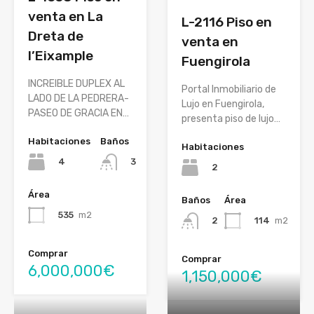
venta en La
L-2116 Piso en
Dreta de
venta en
l’Eixample
Fuengirola
INCREIBLE DUPLEX AL
Portal Inmobiliario de
LADO DE LA PEDRERA-
Lujo en Fuengirola,
PASEO DE GRACIA EN…
presenta piso de lujo…
Habitaciones
Baños
Habitaciones
4
3
2
Área
Baños
Área
535
m2
114
m2
2
Comprar
Comprar
6,000,000€
1,150,000€