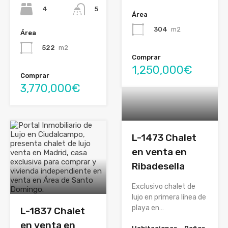
4
5
Área
304
m2
Área
522
m2
Comprar
1,250,000€
Comprar
3,770,000€
L-1473 Chalet
en venta en
Ribadesella
Exclusivo chalet de
lujo en primera línea de
playa en…
L-1837 Chalet
en venta en