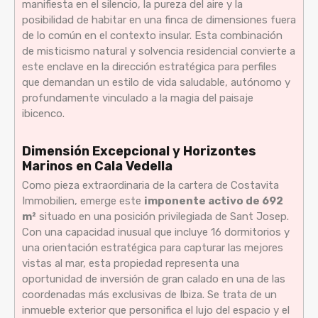
manifiesta en el silencio, la pureza del aire y la
posibilidad de habitar en una finca de dimensiones fuera
de lo común en el contexto insular. Esta combinación
de misticismo natural y solvencia residencial convierte a
este enclave en la dirección estratégica para perfiles
que demandan un estilo de vida saludable, autónomo y
profundamente vinculado a la magia del paisaje
ibicenco.
Dimensión Excepcional y Horizontes
Marinos en Cala Vedella
Como pieza extraordinaria de la cartera de Costavita
Immobilien, emerge este
imponente activo de 692
m²
situado en una posición privilegiada de Sant Josep.
Con una capacidad inusual que incluye 16 dormitorios y
una orientación estratégica para capturar las mejores
vistas al mar, esta propiedad representa una
oportunidad de inversión de gran calado en una de las
coordenadas más exclusivas de Ibiza. Se trata de un
inmueble exterior que personifica el lujo del espacio y el