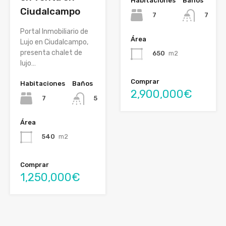
Habitaciones
Baños
Ciudalcampo
7
7
Portal Inmobiliario de
Área
Lujo en Ciudalcampo,
presenta chalet de
650
m2
lujo…
Comprar
Habitaciones
Baños
2,900,000€
7
5
Área
540
m2
Comprar
1,250,000€