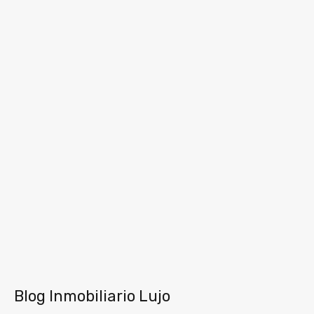
Blog Inmobiliario Lujo