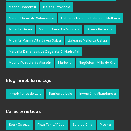
Madrid Chamberí
Málaga Provincia
Madrid Barrio de Salamanca
Baleares Mallorca Palma de Mallorca
Alicante Denia
Madrid Barrio La Moraleja
Girona Provincia
Alicante Marina Alta Jávea Xàbia
Baleares Mallorca Calvià
Marbella Benahavís La Zagaleta El Madroñal
Madrid Pozuelo de Alarcón
Marbella
Nagüeles - Milla de Oro
Blog Inmobiliario Lujo
Inmobiliarias de Lujo
Barrios de Lujo
Inversión y Abundancia
Características
Spa / Jacuzzi
Pista Tenis/ Pádel
Sala de Cine
Piscina