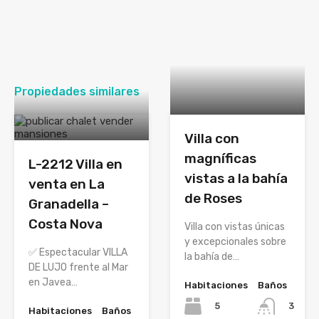
Propiedades similares
Villa con
magníficas
L-2212 Villa en
vistas a la bahía
venta en La
de Roses
Granadella –
Costa Nova
Villa con vistas únicas
y excepcionales sobre
✅ Espectacular VILLA
la bahía de…
DE LUJO frente al Mar
en Javea…
Habitaciones
Baños
5
3
Habitaciones
Baños