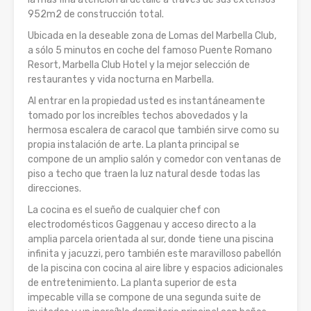
952m2 de construcción total.
Ubicada en la deseable zona de Lomas del Marbella Club,
a sólo 5 minutos en coche del famoso Puente Romano
Resort, Marbella Club Hotel y la mejor selección de
restaurantes y vida nocturna en Marbella.
Al entrar en la propiedad usted es instantáneamente
tomado por los increíbles techos abovedados y la
hermosa escalera de caracol que también sirve como su
propia instalación de arte. La planta principal se
compone de un amplio salón y comedor con ventanas de
piso a techo que traen la luz natural desde todas las
direcciones.
La cocina es el sueño de cualquier chef con
electrodomésticos Gaggenau y acceso directo a la
amplia parcela orientada al sur, donde tiene una piscina
infinita y jacuzzi, pero también este maravilloso pabellón
de la piscina con cocina al aire libre y espacios adicionales
de entretenimiento. La planta superior de esta
impecable villa se compone de una segunda suite de