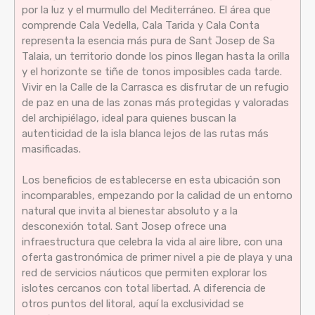
por la luz y el murmullo del Mediterráneo. El área que
comprende Cala Vedella, Cala Tarida y Cala Conta
representa la esencia más pura de Sant Josep de Sa
Talaia, un territorio donde los pinos llegan hasta la orilla
y el horizonte se tiñe de tonos imposibles cada tarde.
Vivir en la Calle de la Carrasca es disfrutar de un refugio
de paz en una de las zonas más protegidas y valoradas
del archipiélago, ideal para quienes buscan la
autenticidad de la isla blanca lejos de las rutas más
masificadas.
Los beneficios de establecerse en esta ubicación son
incomparables, empezando por la calidad de un entorno
natural que invita al bienestar absoluto y a la
desconexión total. Sant Josep ofrece una
infraestructura que celebra la vida al aire libre, con una
oferta gastronómica de primer nivel a pie de playa y una
red de servicios náuticos que permiten explorar los
islotes cercanos con total libertad. A diferencia de
otros puntos del litoral, aquí la exclusividad se