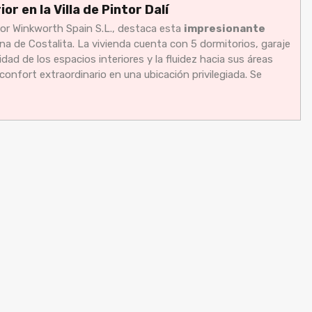
r en la Villa de Pintor Dalí
or Winkworth Spain S.L., destaca esta
impresionante
ona de Costalita. La vivienda cuenta con 5 dormitorios, garaje
idad de los espacios interiores y la fluidez hacia sus áreas
onfort extraordinario en una ubicación privilegiada. Se