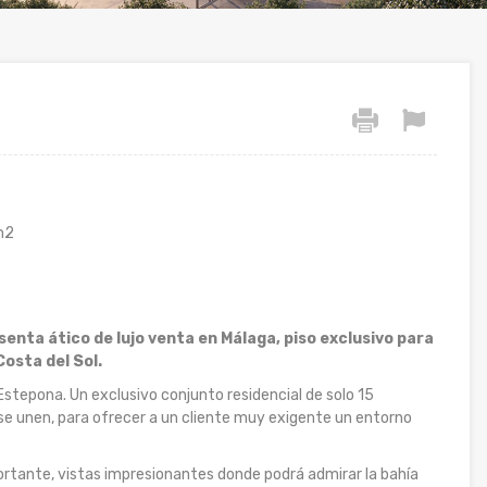
m2
senta ático de lujo venta en Málaga, piso exclusivo para
osta del Sol.
e Estepona. Un exclusivo conjunto residencial de solo 15
t se unen, para ofrecer a un cliente muy exigente un entorno
portante, vistas impresionantes donde podrá admirar la bahía