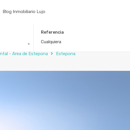
Blog Inmobiliario Lujo
Referencia
ental - Área de Estepona
Estepona