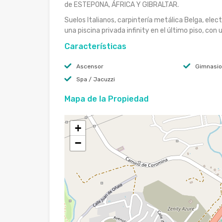
de ESTEPONA, ÁFRICA Y GIBRALTAR.
Suelos Italianos, carpintería metálica Belga, el
una piscina privada infinity en el último piso, co
Características
Ascensor
Gimnasio
Spa / Jacuzzi
Mapa de la Propiedad
+
−