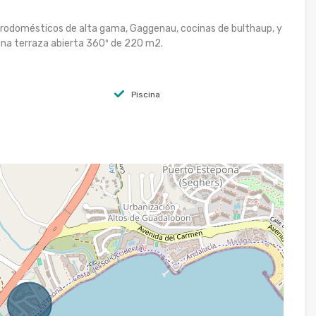
ectrodomésticos de alta gama, Gaggenau, cocinas de bulthaup, y
n una terraza abierta 360º de 220 m2.
Piscina