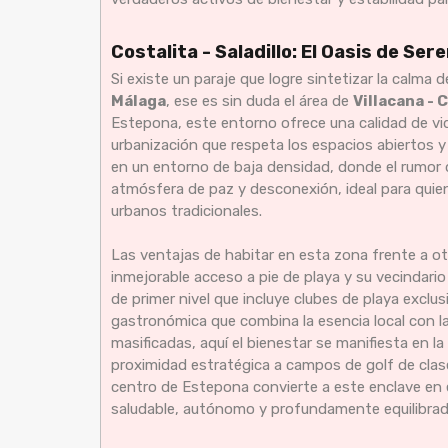
Costalita - Saladillo: El Oasis de Se
Si existe un paraje que logre sintetizar la calma
Málaga
, ese es sin duda el área de
Villacana - C
Estepona, este entorno ofrece una calidad de vi
urbanización que respeta los espacios abiertos y l
en un entorno de baja densidad, donde el rumor de
atmósfera de paz y desconexión, ideal para quien
urbanos tradicionales.
Las ventajas de habitar en esta zona frente a o
inmejorable acceso a pie de playa y su vecindario
de primer nivel que incluye clubes de playa exclu
gastronómica que combina la esencia local con la
masificadas, aquí el bienestar se manifiesta en la 
proximidad estratégica a campos de golf de clas
centro de Estepona convierte a este enclave en el
saludable, autónomo y profundamente equilibrado