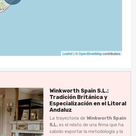
Leaflet
| ©
OpenStreetMap
contributors
Winkworth Spain S.L.:
Tradición Británica y
Especialización en el Litoral
Andaluz
La trayectoria de
Winkworth Spain
S.L.
es el relato de una firma que ha
sabido exportar la metodología y la