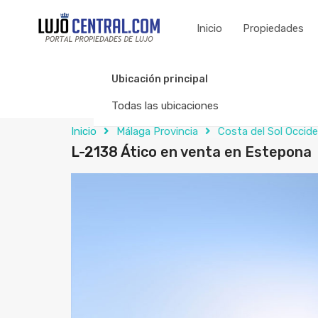
Inicio
Propiedades
Ubicación principal
Todas las ubicaciones
Inicio
Málaga Provincia
Costa del Sol Occid
L-2138 Ático en venta en Estepona