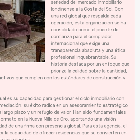
seriedad del mercado inmobiliario
londinense a la Costa del Sol. Con
una red global que respalda cada
operación, esta organización se ha
consolidado como el puente de
confianza para el comprador
internacional que exige una
transparencia absoluta y una ética
profesional inquebrantable. Su
historia destaca por un enfoque que
prioriza la calidad sobre la cantidad,
 activos que cumplen con los estándares de construcción y
al es su capacidad para gestionar el ciclo inmobiliario con
termediación; su éxito radica en un asesoramiento estratégico
 largo plazo y un refugio de valor. Han sido fundamentales
formato en la Nueva Milla de Oro, aportando una visión
dad de una firma con presencia global. Para esta agencia, el
 por la capacidad de ofrecer residencias que se convierten en
a sus clientes.