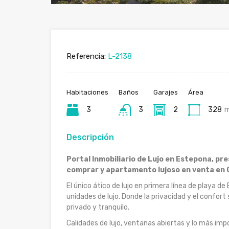
Referencia:
L-2138
Habitaciones
Baños
Garajes
Área
3
3
2
328
Descripción
Portal Inmobiliario de Lujo en Estepona, pre
comprar y apartamento lujoso en venta en C
El único ático de lujo en primera línea de playa d
unidades de lujo. Donde la privacidad y el confor
privado y tranquilo.
Calidades de lujo, ventanas abiertas y lo más im