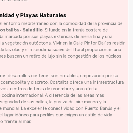
renidad y Playas Naturales
 del entorno mediterráneo con la comodidad de la provincia de
ostalita - Saladillo
. Situado en la franja costera de
da marcada por sus playas extensas de arena fina y una
a vegetación autóctona. Vivir en la Calle Pintor Dalí es residir
 las olas y el microclima suave del litoral proporcionan una
es buscan un retiro de lujo sin la congestión de los núcleos
tros desarrollos costeros son notables, empezando por su
 cosmopolita y discreto. Costalita ofrece una infraestructura
sivos, centros de tenis de renombre y una oferta
 cocina internacional. A diferencia de las áreas más
seguridad de sus calles, la pureza del aire marino y la
e mundial. La excelente conectividad con Puerto Banús y el
 lugar idóneo para perfiles que exigen un estilo de vida
 frente al mar.