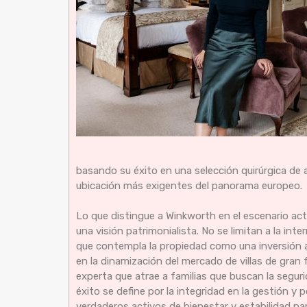
basando su éxito en una selección quirúrgica de
ubicación más exigentes del panorama europeo.
Lo que distingue a Winkworth en el escenario actu
una visión patrimonialista. No se limitan a la in
que contempla la propiedad como una inversión a
en la dinamización del mercado de villas de gran 
experta que atrae a familias que buscan la seguri
éxito se define por la integridad en la gestión y
verdaderos activos de bienestar y estabilidad par