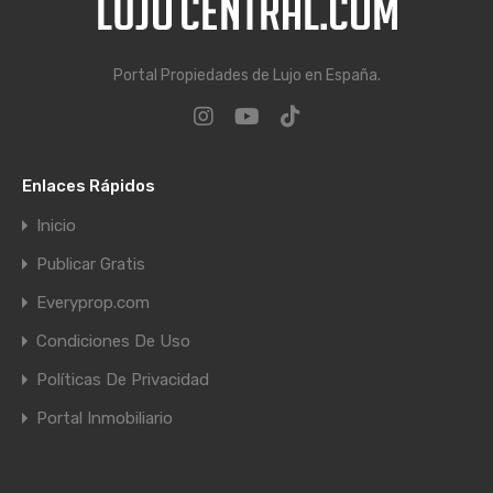
Portal Propiedades de Lujo en España.
Enlaces Rápidos
Inicio
Publicar Gratis
Everyprop.com
Condiciones De Uso
Políticas De Privacidad
Portal Inmobiliario