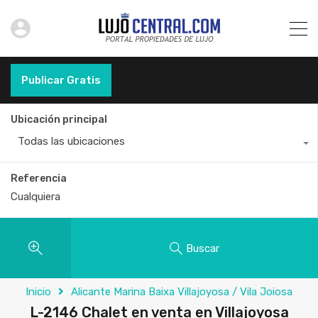
Publicar Gratis
Ubicación principal
Todas las ubicaciones
Referencia
Buscar
Inicio
Alicante Marina Baixa Villajoyosa / Vila Joiosa
L-2146 Chalet en venta en Villajoyosa