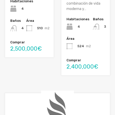
Habitaciones
combinación de vida
4
moderna y…
Habitaciones
Baños
Baños
Área
4
3
510
m2
4
Área
Comprar
524
m2
2,500,000€
Comprar
2,400,000€