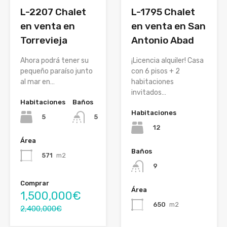
L-2207 Chalet
L-1795 Chalet
en venta en
en venta en San
Torrevieja
Antonio Abad
Ahora podrá tener su
¡Licencia alquiler! Casa
pequeño paraíso junto
con 6 pisos + 2
al mar en…
habitaciones
invitados…
Habitaciones
Baños
Habitaciones
5
5
12
Área
Baños
571
m2
9
Comprar
Área
1,500,000€
650
m2
2,400,000€