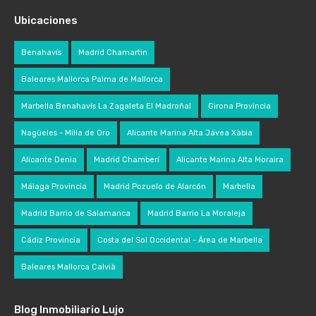
Ubicaciones
Benahavís
Madrid Chamartin
Baleares Mallorca Palma de Mallorca
Marbella Benahavís La Zagaleta El Madroñal
Girona Provincia
Nagüeles - Milla de Oro
Alicante Marina Alta Jávea Xàbia
Alicante Denia
Madrid Chamberí
Alicante Marina Alta Moraira
Málaga Provincia
Madrid Pozuelo de Alarcón
Marbella
Madrid Barrio de Salamanca
Madrid Barrio La Moraleja
Cádiz Provincia
Costa del Sol Occidental - Área de Marbella
Baleares Mallorca Calvià
Blog Inmobiliario Lujo