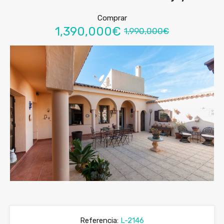
Comprar
1,390,000€
1,990,000€
Referencia:
L-2146