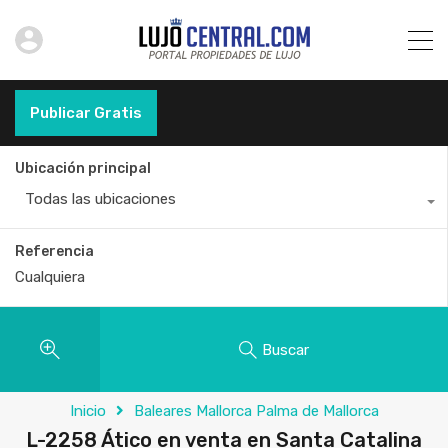
Publicar Gratis
Ubicación principal
Todas las ubicaciones
Referencia
Buscar
Inicio
Baleares Mallorca Palma de Mallorca
L-2258 Ático en venta en Santa Catalina