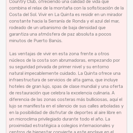
Country Club, ofreciendo una calidad de vida que
combina el relax de la montaña con la sofisticación de la
Costa del Sol. Vivir en La Quinta es residir en un mirador
constante hacia la Serranía de Ronda y el azul del mar,
rodeado de un urbanismo de baja densidad que
garantiza una atmósfera de paz absoluta a pocos
minutos de Puerto Banús.
Las ventajas de vivir en esta zona frente a otros
núcleos de la costa son abrumadoras, empezando por
su seguridad privada de primer nivel y su entorno
natural impecablemente cuidado. La Quinta ofrece una
infraestructura de servicios de alta gama, que incluye
hoteles de gran lujo, spas de clase mundial y una oferta
de restauración que celebra la excelencia culinaria. A
diferencia de las zonas costeras más bulliciosas, aquí el
lujo se manifiesta en el silencio de sus calles arboladas y
en la posibilidad de disfrutar de deportes al aire libre en
un microclima privilegiado durante todo el año. La
proximidad estratégica a colegios internacionales y
centros de bienestar convierte a este enclave en el