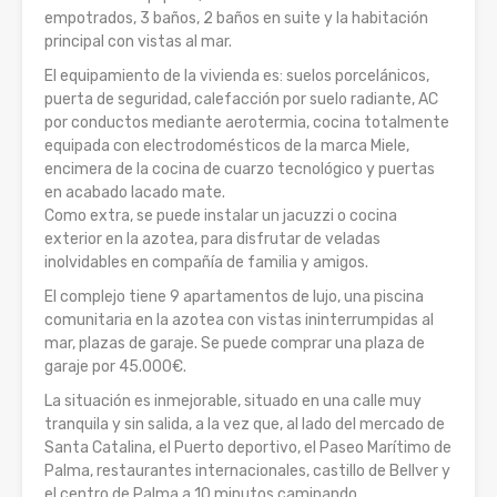
empotrados, 3 baños, 2 baños en suite y la habitación
principal con vistas al mar.
El equipamiento de la vivienda es: suelos porcelánicos,
puerta de seguridad, calefacción por suelo radiante, AC
por conductos mediante aerotermia, cocina totalmente
equipada con electrodomésticos de la marca Miele,
encimera de la cocina de cuarzo tecnológico y puertas
en acabado lacado mate.
Como extra, se puede instalar un jacuzzi o cocina
exterior en la azotea, para disfrutar de veladas
inolvidables en compañía de familia y amigos.
El complejo tiene 9 apartamentos de lujo, una piscina
comunitaria en la azotea con vistas ininterrumpidas al
mar, plazas de garaje. Se puede comprar una plaza de
garaje por 45.000€.
La situación es inmejorable, situado en una calle muy
tranquila y sin salida, a la vez que, al lado del mercado de
Santa Catalina, el Puerto deportivo, el Paseo Marítimo de
Palma, restaurantes internacionales, castillo de Bellver y
el centro de Palma a 10 minutos caminando.