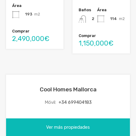
Área
Baños
Área
193
m2
114
m2
2
Comprar
Comprar
2,490,000€
1,150,000€
Cool Homes Mallorca
Móvil:
+34 699404183
Ver más propiedades