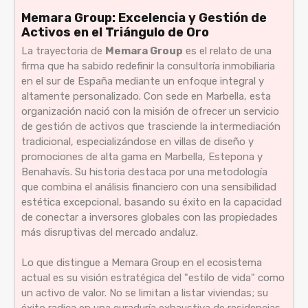
Memara Group: Excelencia y Gestión de
Activos en el Triángulo de Oro
La trayectoria de
Memara Group
es el relato de una
firma que ha sabido redefinir la consultoría inmobiliaria
en el sur de España mediante un enfoque integral y
altamente personalizado. Con sede en Marbella, esta
organización nació con la misión de ofrecer un servicio
de gestión de activos que trasciende la intermediación
tradicional, especializándose en villas de diseño y
promociones de alta gama en Marbella, Estepona y
Benahavís. Su historia destaca por una metodología
que combina el análisis financiero con una sensibilidad
estética excepcional, basando su éxito en la capacidad
de conectar a inversores globales con las propiedades
más disruptivas del mercado andaluz.
Lo que distingue a Memara Group en el ecosistema
actual es su visión estratégica del "estilo de vida" como
un activo de valor. No se limitan a listar viviendas; su
éxito radica en una curaduría exhaustiva de residencias