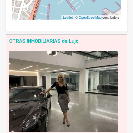
Leaflet
| ©
OpenStreetMap
contributors
OTRAS INMOBILIARIAS de Lujo