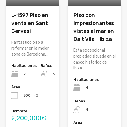
L-1597 Piso en
Piso con
venta en Sant
impresionantes
Gervasi
vistas al mar en
Dalt Vila – Ibiza
Fantástico piso a
reformar en la mejor
Esta excepcional
zona de Barcelona…
propiedad situada en el
casco histórico de
Habitaciones
Baños
Ibiza…
7
5
Habitaciones
Área
4
500
m2
Baños
4
Comprar
2,200,000€
Área