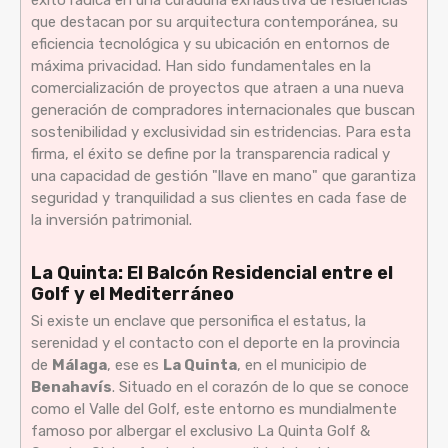
que destacan por su arquitectura contemporánea, su
eficiencia tecnológica y su ubicación en entornos de
máxima privacidad. Han sido fundamentales en la
comercialización de proyectos que atraen a una nueva
generación de compradores internacionales que buscan
sostenibilidad y exclusividad sin estridencias. Para esta
firma, el éxito se define por la transparencia radical y
una capacidad de gestión "llave en mano" que garantiza
seguridad y tranquilidad a sus clientes en cada fase de
la inversión patrimonial.
La Quinta: El Balcón Residencial entre el
Golf y el Mediterráneo
Si existe un enclave que personifica el estatus, la
serenidad y el contacto con el deporte en la provincia
de
Málaga
, ese es
La Quinta
, en el municipio de
Benahavís
. Situado en el corazón de lo que se conoce
como el Valle del Golf, este entorno es mundialmente
famoso por albergar el exclusivo La Quinta Golf &