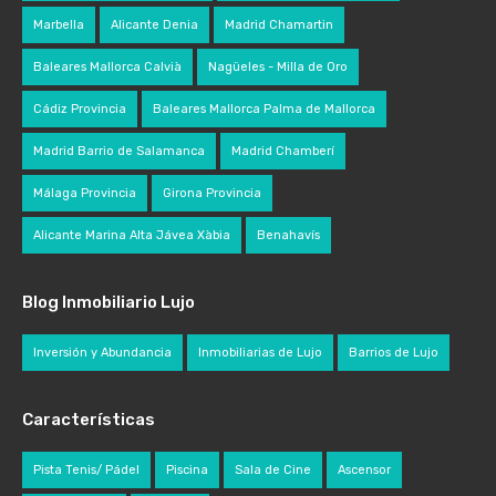
Marbella
Alicante Denia
Madrid Chamartin
Baleares Mallorca Calvià
Nagüeles - Milla de Oro
Cádiz Provincia
Baleares Mallorca Palma de Mallorca
Madrid Barrio de Salamanca
Madrid Chamberí
Málaga Provincia
Girona Provincia
Alicante Marina Alta Jávea Xàbia
Benahavís
Blog Inmobiliario Lujo
Inversión y Abundancia
Inmobiliarias de Lujo
Barrios de Lujo
Características
Pista Tenis/ Pádel
Piscina
Sala de Cine
Ascensor