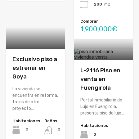
288
m2
Comprar
1,900,000€
Exclusivo piso a
estrenar en
L-2116 Piso en
Goya
venta en
Fuengirola
La vivienda se
encuentra en reforma,
Portal Inmobiliario de
fotos de otro
Lujo en Fuengirola,
proyecto…
presenta piso de lujo…
Habitaciones
Baños
Habitaciones
3
3
2