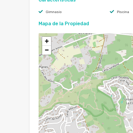
Gimnasio
Piscina
Mapa de la Propiedad
+
−