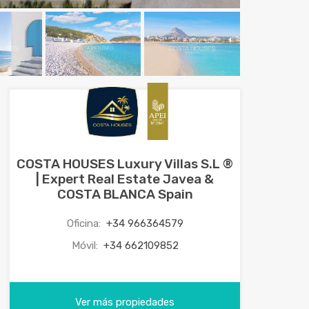
COSTA HOUSES Luxury Villas S.L ®
| Expert Real Estate Javea &
COSTA BLANCA Spain
Oficina:
+34 966364579
Móvil:
+34 662109852
Ver más propiedades