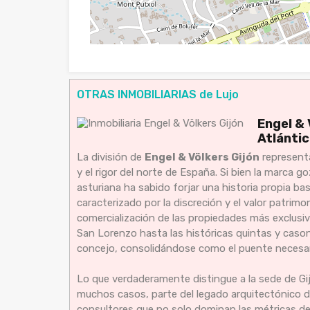
OTRAS INMOBILIARIAS de Lujo
Engel & 
Atlántic
La división de
Engel & Völkers Gijón
representa
y el rigor del norte de España. Si bien la marca g
asturiana ha sabido forjar una historia propia b
caracterizado por la discreción y el valor patrimon
comercialización de las propiedades más exclusiva
San Lorenzo hasta las históricas quintas y cason
concejo, consolidándose como el puente necesario 
Lo que verdaderamente distingue a la sede de Gi
muchos casos, parte del legado arquitectónico d
consultores que no solo dominan las métricas d