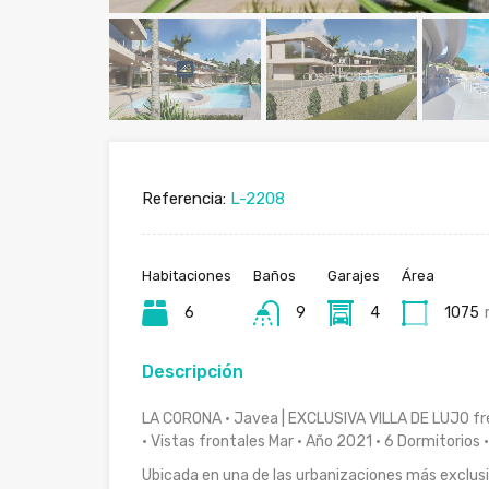
Referencia:
L-2208
Habitaciones
Baños
Garajes
Área
6
9
4
1075
Descripción
LA CORONA · Javea | EXCLUSIVA VILLA DE LUJO fr
· Vistas frontales Mar · Año 2021 · 6 Dormitorios 
Ubicada en una de las urbanizaciones más exclusiv