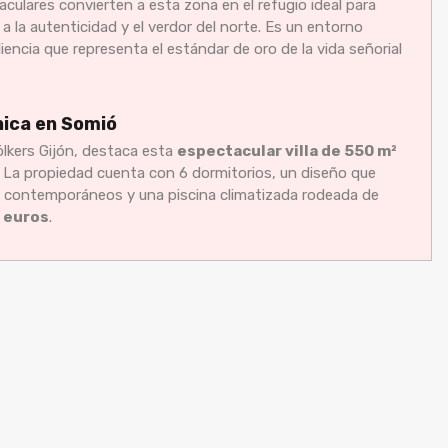
aculares convierten a esta zona en el refugio ideal para
a la autenticidad y el verdor del norte. Es un entorno
iencia que representa el estándar de oro de la vida señorial
nica en Somió
ölkers Gijón, destaca esta
espectacular villa de 550 m²
. La propiedad cuenta con 6 dormitorios, un diseño que
es contemporáneos y una piscina climatizada rodeada de
 euros
.