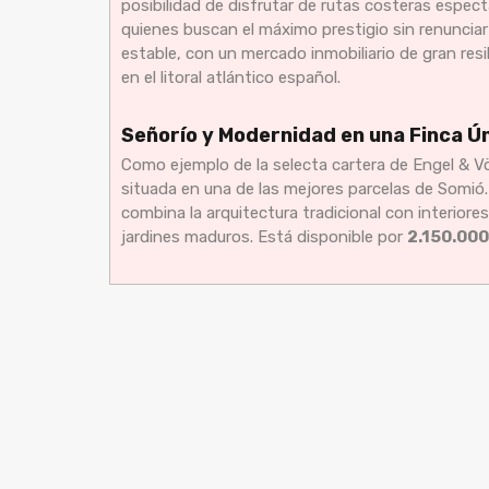
posibilidad de disfrutar de rutas costeras espect
quienes buscan el máximo prestigio sin renunciar 
estable, con un mercado inmobiliario de gran resil
en el litoral atlántico español.
Señorío y Modernidad en una Finca Ú
Como ejemplo de la selecta cartera de Engel & V
situada en una de las mejores parcelas de Somió
combina la arquitectura tradicional con interior
jardines maduros. Está disponible por
2.150.000