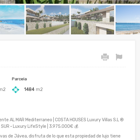
Parcela
m2
1484
m2
ente AL MAR Mediterraneo | COSTA HOUSES Luxury Villas S.L ®
· SUR · Luxury LifeStyle | 3.975.000€ 💰
as de Jávea, disfruta de lo que esta propiedad de lujo tiene