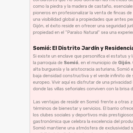
como la piedra y la madera de castaño, esenciale
pioneros en profesionalizar la venta de fincas
una visibilidad global a propiedades que antes p
Gijón, el éxito reside en ofrecer una seguridad ju
propiedad en el "Paraíso Natural" sea una experi
Somió: El Distrito Jardín y Residenc
Si existe un enclave que personifica el estatus y 
la parroquia de
Somió
, en el municipio de
Gijón
.
alta burguesía y la aristocracia asturiana, Somió 
baja densidad constructiva y el verde infinito de
europeo. Vivir aquí es disfrutar de una privacida
donde las villas señoriales conviven con la brisa 
Las ventajas de residir en Somió frente a otras 
términos de bienestar y servicios. El barrio ofrec
los clubes sociales y deportivos más prestigioso
gastronómica que celebra la excelencia del produc
Somió mantiene una atmósfera de exclusividad ser