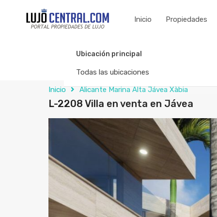
Inicio
Propiedades
Ubicación principal
Todas las ubicaciones
Inicio
Alicante Marina Alta Jávea Xàbia
L-2208 Villa en venta en Jávea