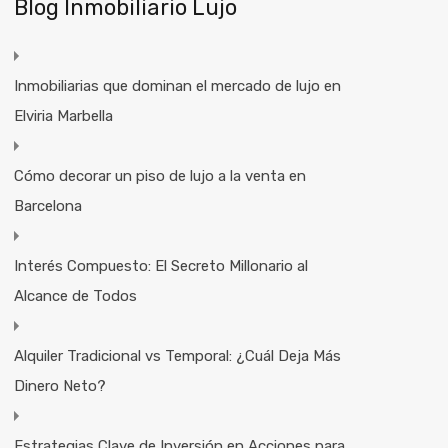
Blog Inmobiliario Lujo
Inmobiliarias que dominan el mercado de lujo en
Elviria Marbella
Cómo decorar un piso de lujo a la venta en
Barcelona
Interés Compuesto: El Secreto Millonario al
Alcance de Todos
Alquiler Tradicional vs Temporal: ¿Cuál Deja Más
Dinero Neto?
Estrategias Clave de Inversión en Acciones para