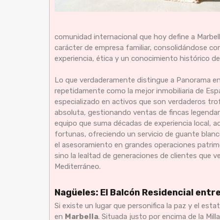
comunidad internacional que hoy define a Marbel
carácter de empresa familiar, consolidándose co
experiencia, ética y un conocimiento histórico d
Lo que verdaderamente distingue a Panorama en e
repetidamente como la mejor inmobiliaria de Espa
especializado en activos que son verdaderos trof
absoluta, gestionando ventas de fincas legendari
equipo que suma décadas de experiencia local, a
fortunas, ofreciendo un servicio de guante blan
el asesoramiento en grandes operaciones patrimon
sino la lealtad de generaciones de clientes que ve
Mediterráneo.
Nagüeles: El Balcón Residencial entr
Si existe un lugar que personifica la paz y el esta
en
Marbella
. Situada justo por encima de la Mi