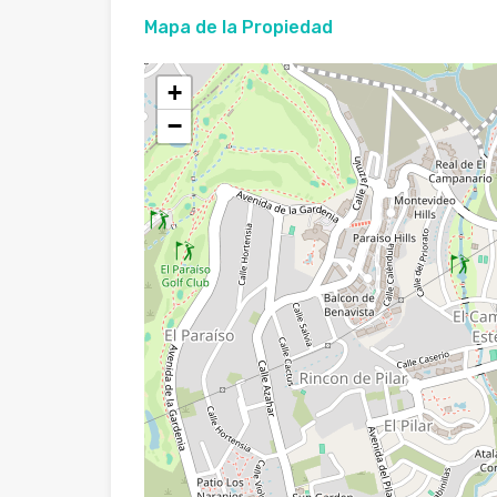
Mapa de la Propiedad
+
−