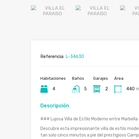
Referencia:
L-34630
Habitaciones
Baños
Garajes
Área
4
5
2
440
Descripción
### Lujosa Villa de Estilo Moderno entre Marbella
Descubre esta impresionante villa de estilo mod
tan solo cinco minutos a pie del prestigioso Cam