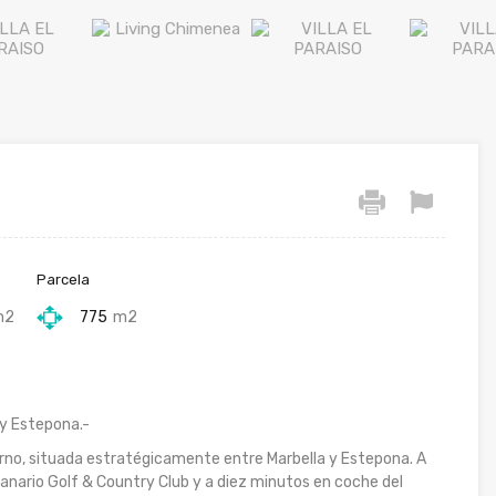
Parcela
m2
775
m2
 y Estepona.-
erno, situada estratégicamente entre Marbella y Estepona. A
panario Golf & Country Club y a diez minutos en coche del