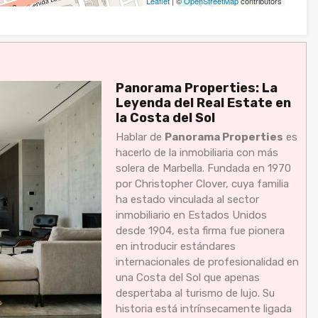
Leaflet
| ©
OpenStreetMap
contributors
Panorama Properties: La
Leyenda del Real Estate en
la Costa del Sol
Hablar de
Panorama Properties
es
hacerlo de la inmobiliaria con más
solera de Marbella. Fundada en 1970
por Christopher Clover, cuya familia
ha estado vinculada al sector
inmobiliario en Estados Unidos
desde 1904, esta firma fue pionera
en introducir estándares
internacionales de profesionalidad en
una Costa del Sol que apenas
despertaba al turismo de lujo. Su
historia está intrínsecamente ligada